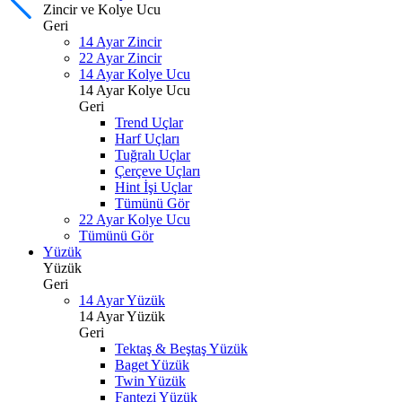
Zincir ve Kolye Ucu
Geri
14 Ayar Zincir
22 Ayar Zincir
14 Ayar Kolye Ucu
14 Ayar Kolye Ucu
Geri
Trend Uçlar
Harf Uçları
Tuğralı Uçlar
Çerçeve Uçları
Hint İşi Uçlar
Tümünü Gör
22 Ayar Kolye Ucu
Tümünü Gör
Yüzük
Yüzük
Geri
14 Ayar Yüzük
14 Ayar Yüzük
Geri
Tektaş & Beştaş Yüzük
Baget Yüzük
Twin Yüzük
Fantezi Yüzük