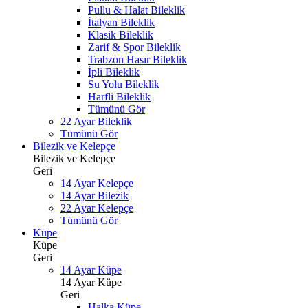
Pullu & Halat Bileklik
İtalyan Bileklik
Klasik Bileklik
Zarif & Spor Bileklik
Trabzon Hasır Bileklik
İpli Bileklik
Su Yolu Bileklik
Harfli Bileklik
Tümünü Gör
22 Ayar Bileklik
Tümünü Gör
Bilezik ve Kelepçe
Bilezik ve Kelepçe
Geri
14 Ayar Kelepçe
14 Ayar Bilezik
22 Ayar Kelepçe
Tümünü Gör
Küpe
Küpe
Geri
14 Ayar Küpe
14 Ayar Küpe
Geri
Halka Küpe