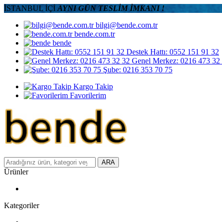
İSTANBUL İÇİ
AYNI GÜN TESLİM İMKANI !
bilgi@bende.com.tr
bende.com.tr
bende
Destek Hattı: 0552 151 91 32
Genel Merkez: 0216 473 32
Şube: 0216 353 70 75
Kargo Takip
Favorilerim
ARA
Ürünler
Kategoriler