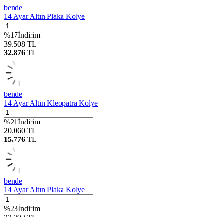
bende
14 Ayar Altın Plaka Kolye
%
17
İndirim
39.508
TL
32.876
TL
bende
14 Ayar Altın Kleopatra Kolye
%
21
İndirim
20.060
TL
15.776
TL
bende
14 Ayar Altın Plaka Kolye
%
23
İndirim