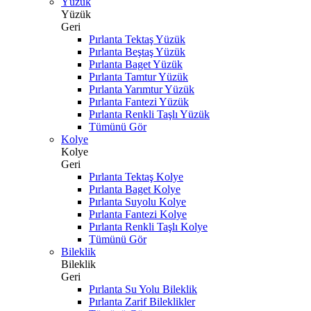
Yüzük
Yüzük
Geri
Pırlanta Tektaş Yüzük
Pırlanta Beştaş Yüzük
Pırlanta Baget Yüzük
Pırlanta Tamtur Yüzük
Pırlanta Yarımtur Yüzük
Pırlanta Fantezi Yüzük
Pırlanta Renkli Taşlı Yüzük
Tümünü Gör
Kolye
Kolye
Geri
Pırlanta Tektaş Kolye
Pırlanta Baget Kolye
Pırlanta Suyolu Kolye
Pırlanta Fantezi Kolye
Pırlanta Renkli Taşlı Kolye
Tümünü Gör
Bileklik
Bileklik
Geri
Pırlanta Su Yolu Bileklik
Pırlanta Zarif Bileklikler