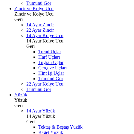
Tümünü Gör
Zincir ve Kolye Ucu
Zincir ve Kolye Ucu
Geri
14 Ayar Zincir
22 Ayar Zincir
14 Ayar Kolye Ucu
14 Ayar Kolye Ucu
Geri
Trend Uçlar
Harf Uçları
Tuğralı Uçlar
Çerçeve Uçları
Hint İşi Uçlar
Tümünü Gör
22 Ayar Kolye Ucu
Tümünü Gör
Yüzük
Yüzük
Geri
14 Ayar Yüzük
14 Ayar Yüzük
Geri
Tektaş & Beştaş Yüzük
Baget Yüzük