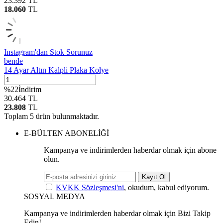
23.392
TL
18.060
TL
Instagram'dan Stok Sorunuz
bende
14 Ayar Altın Kalpli Plaka Kolye
%
22
İndirim
30.464
TL
23.808
TL
Toplam
5
ürün bulunmaktadır.
E-BÜLTEN ABONELİĞİ
Kampanya ve indirimlerden haberdar olmak için abone
olun.
Kayıt Ol
KVKK Sözleşmesi'ni
, okudum, kabul ediyorum.
SOSYAL MEDYA
Kampanya ve indirimlerden haberdar olmak için Bizi Takip
Edin!