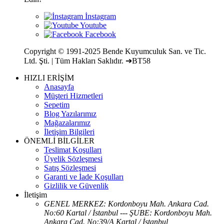
Copyright © 1991-2025 Bende Kuyumculuk San. ve Tic.
Ltd. Şti. | Tüm Hakları Saklıdır. ➔BT58
HIZLI ERİŞİM
Anasayfa
Müşteri Hizmetleri
Sepetim
Blog Yazılarımız
Mağazalarımız
İletişim Bilgileri
ÖNEMLİ BİLGİLER
Teslimat Koşulları
Üyelik Sözleşmesi
Satış Sözleşmesi
Garanti ve İade Koşulları
Gizlilik ve Güvenlik
İletişim
GENEL MERKEZ: Kordonboyu Mah. Ankara Cad.
No:60 Kartal / İstanbul --- ŞUBE: Kordonboyu Mah.
Ankara Cad. No:39/A Kartal / İstanbul