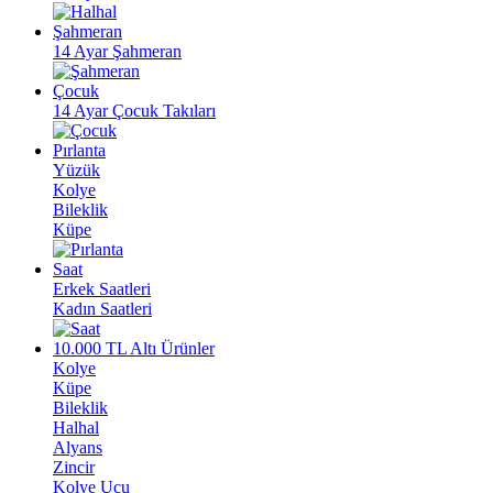
Şahmeran
14 Ayar Şahmeran
Çocuk
14 Ayar Çocuk Takıları
Pırlanta
Yüzük
Kolye
Bileklik
Küpe
Saat
Erkek Saatleri
Kadın Saatleri
10.000 TL Altı Ürünler
Kolye
Küpe
Bileklik
Halhal
Alyans
Zincir
Kolye Ucu