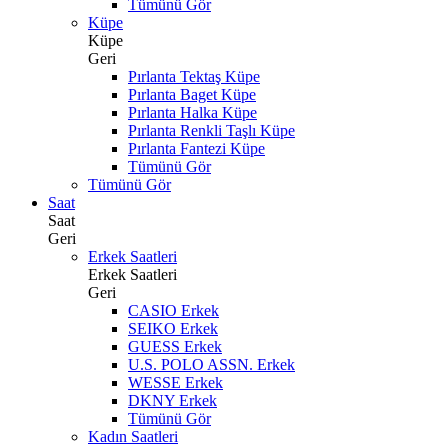
Tümünü Gör
Küpe
Küpe
Geri
Pırlanta Tektaş Küpe
Pırlanta Baget Küpe
Pırlanta Halka Küpe
Pırlanta Renkli Taşlı Küpe
Pırlanta Fantezi Küpe
Tümünü Gör
Tümünü Gör
Saat
Saat
Geri
Erkek Saatleri
Erkek Saatleri
Geri
CASIO Erkek
SEIKO Erkek
GUESS Erkek
U.S. POLO ASSN. Erkek
WESSE Erkek
DKNY Erkek
Tümünü Gör
Kadın Saatleri