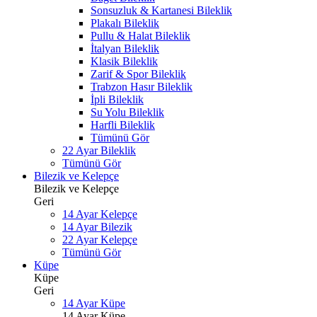
Sonsuzluk & Kartanesi Bileklik
Plakalı Bileklik
Pullu & Halat Bileklik
İtalyan Bileklik
Klasik Bileklik
Zarif & Spor Bileklik
Trabzon Hasır Bileklik
İpli Bileklik
Su Yolu Bileklik
Harfli Bileklik
Tümünü Gör
22 Ayar Bileklik
Tümünü Gör
Bilezik ve Kelepçe
Bilezik ve Kelepçe
Geri
14 Ayar Kelepçe
14 Ayar Bilezik
22 Ayar Kelepçe
Tümünü Gör
Küpe
Küpe
Geri
14 Ayar Küpe
14 Ayar Küpe