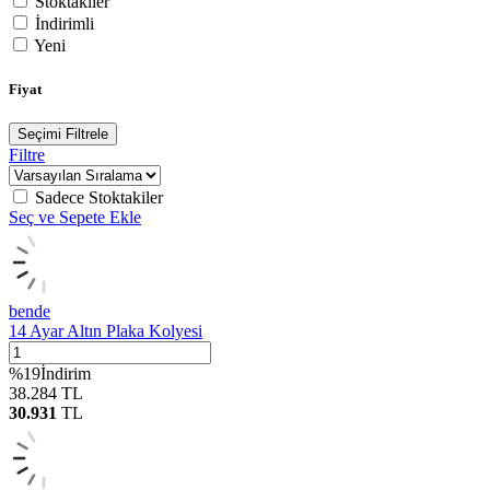
Stoktakiler
İndirimli
Yeni
Fiyat
Seçimi Filtrele
Filtre
Sadece Stoktakiler
Seç ve Sepete Ekle
bende
14 Ayar Altın Plaka Kolyesi
%
19
İndirim
38.284
TL
30.931
TL