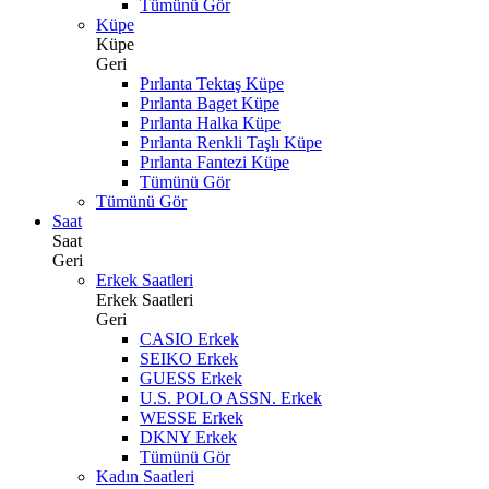
Tümünü Gör
Küpe
Küpe
Geri
Pırlanta Tektaş Küpe
Pırlanta Baget Küpe
Pırlanta Halka Küpe
Pırlanta Renkli Taşlı Küpe
Pırlanta Fantezi Küpe
Tümünü Gör
Tümünü Gör
Saat
Saat
Geri
Erkek Saatleri
Erkek Saatleri
Geri
CASIO Erkek
SEIKO Erkek
GUESS Erkek
U.S. POLO ASSN. Erkek
WESSE Erkek
DKNY Erkek
Tümünü Gör
Kadın Saatleri