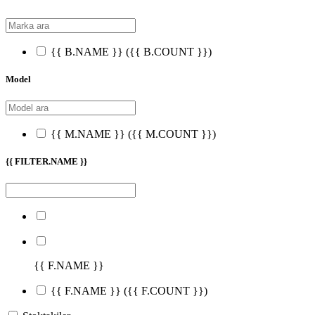
{{ B.NAME }}
({{ B.COUNT }})
Model
{{ M.NAME }}
({{ M.COUNT }})
{{ FILTER.NAME }}
{{ F.NAME }}
{{ F.NAME }}
({{ F.COUNT }})