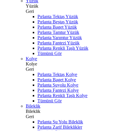
Yüzük
Yüzük
Geri
Pırlanta Tektaş Yüzük
Pırlanta Beştaş Yüzük
Pırlanta Baget Yüzük
Pırlanta Tamtur Yüzük
Pırlanta Yarımtur Yüzük
Pırlanta Fantezi Yüzük
Pırlanta Renkli Taşlı Yüzük
Tümünü Gör
Kolye
Kolye
Geri
Pırlanta Tektaş Kolye
Pırlanta Baget Kolye
Pırlanta Suyolu Kolye
Pırlanta Fantezi Kolye
Pırlanta Renkli Taşlı Kolye
Tümünü Gör
Bileklik
Bileklik
Geri
Pırlanta Su Yolu Bileklik
Pırlanta Zarif Bileklikler