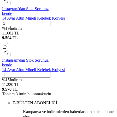
Instagram'dan Stok Sorunuz
bende
14 Ayar Altın Mineli Kelebek Kolyesi
%
19
İndirim
11.682
TL
9.504
TL
Instagram'dan Stok Sorunuz
bende
14 Ayar Altın Mineli Kelebek Kolyesi
%
15
İndirim
11.220
TL
9.570
TL
Toplam
3
ürün bulunmaktadır.
E-BÜLTEN ABONELİĞİ
Kampanya ve indirimlerden haberdar olmak için abone
olun.