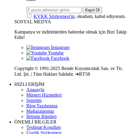
Kayıt Ol
KVKK Sözleşmesi'ni
, okudum, kabul ediyorum.
SOSYAL MEDYA
Kampanya ve indirimlerden haberdar olmak için Bizi Takip
Edin!
Copyright © 1991-2025 Bende Kuyumculuk San. ve Tic.
Ltd. Şti. | Tüm Hakları Saklıdır. ➔BT58
HIZLI ERİŞİM
Anasayfa
Müşteri Hizmetleri
Sepetim
Blog Yazılarımız
Mağazalarımız
İletişim Bilgileri
ÖNEMLİ BİLGİLER
Teslimat Koşulları
Üyelik Sözleşmesi