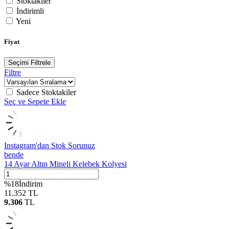
Stoktakiler
İndirimli
Yeni
Fiyat
Seçimi Filtrele
Filtre
Sadece Stoktakiler
Seç ve Sepete Ekle
Instagram'dan Stok Sorunuz
bende
14 Ayar Altın Mineli Kelebek Kolyesi
%
18
İndirim
11.352
TL
9.306
TL