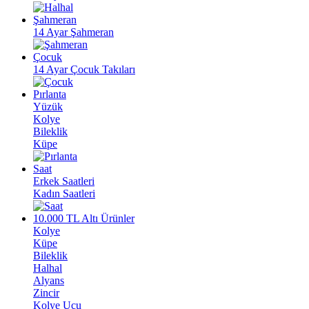
Şahmeran
14 Ayar Şahmeran
Çocuk
14 Ayar Çocuk Takıları
Pırlanta
Yüzük
Kolye
Bileklik
Küpe
Saat
Erkek Saatleri
Kadın Saatleri
10.000 TL Altı Ürünler
Kolye
Küpe
Bileklik
Halhal
Alyans
Zincir
Kolye Ucu