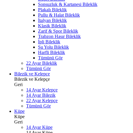
Sonsuzluk & Kartanesi Bileklik
Plakalı Bileklik
Pullu & Halat Bileklik
İtalyan Bileklik
Klasik Bileklik
Zarif & Spor Bileklik
Trabzon Hasır Bileklik
İpli Bileklik
Su Yolu Bileklik
Harfli Bileklik
Tümünü Gör
22 Ayar Bileklik
Tümünü Gör
Bilezik ve Kelepçe
Bilezik ve Kelepçe
Geri
14 Ayar Kelepçe
14 Ayar Bilezik
22 Ayar Kelepçe
Tümünü Gör
Küpe
Küpe
Geri
14 Ayar Küpe
14 Ayar Küpe