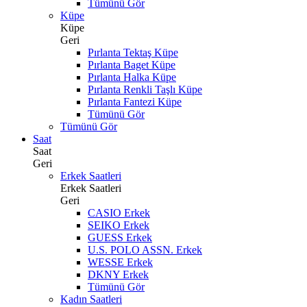
Tümünü Gör
Küpe
Küpe
Geri
Pırlanta Tektaş Küpe
Pırlanta Baget Küpe
Pırlanta Halka Küpe
Pırlanta Renkli Taşlı Küpe
Pırlanta Fantezi Küpe
Tümünü Gör
Tümünü Gör
Saat
Saat
Geri
Erkek Saatleri
Erkek Saatleri
Geri
CASIO Erkek
SEIKO Erkek
GUESS Erkek
U.S. POLO ASSN. Erkek
WESSE Erkek
DKNY Erkek
Tümünü Gör
Kadın Saatleri