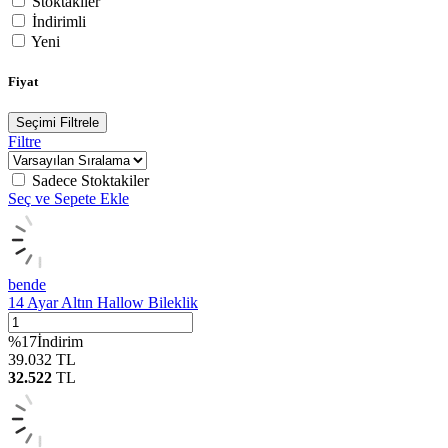
Stoktakiler
İndirimli
Yeni
Fiyat
Seçimi Filtrele
Filtre
Sadece Stoktakiler
Seç ve Sepete Ekle
bende
14 Ayar Altın Hallow Bileklik
%
17
İndirim
39.032
TL
32.522
TL