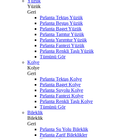
Yüzük
Yüzük
Geri
Pırlanta Tektaş Yüzük
Pırlanta Beştaş Yüzük
Pırlanta Baget Yüzük
Pırlanta Tamtur Yüzük
Pırlanta Yarımtur Yüzük
Pırlanta Fantezi Yüzük
Pırlanta Renkli Taşlı Yüzük
Tümünü Gör
Kolye
Kolye
Geri
Pırlanta Tektaş Kolye
Pırlanta Baget Kolye
Pırlanta Suyolu Kolye
Pırlanta Fantezi Kolye
Pırlanta Renkli Taşlı Kolye
Tümünü Gör
Bileklik
Bileklik
Geri
Pırlanta Su Yolu Bileklik
Pırlanta Zarif Bileklikler