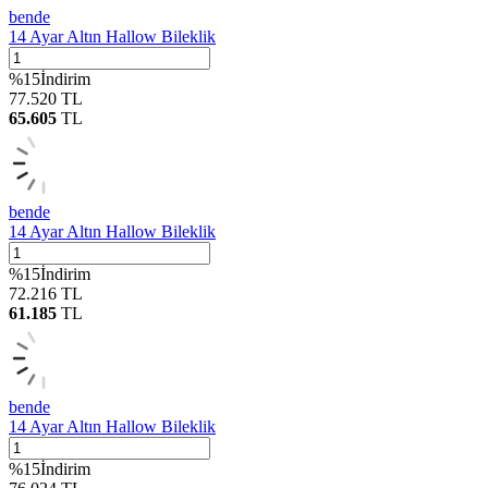
bende
14 Ayar Altın Hallow Bileklik
%
15
İndirim
77.520
TL
65.605
TL
bende
14 Ayar Altın Hallow Bileklik
%
15
İndirim
72.216
TL
61.185
TL
bende
14 Ayar Altın Hallow Bileklik
%
15
İndirim