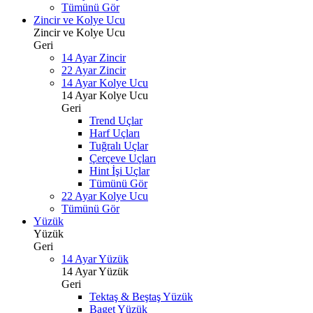
Tümünü Gör
Zincir ve Kolye Ucu
Zincir ve Kolye Ucu
Geri
14 Ayar Zincir
22 Ayar Zincir
14 Ayar Kolye Ucu
14 Ayar Kolye Ucu
Geri
Trend Uçlar
Harf Uçları
Tuğralı Uçlar
Çerçeve Uçları
Hint İşi Uçlar
Tümünü Gör
22 Ayar Kolye Ucu
Tümünü Gör
Yüzük
Yüzük
Geri
14 Ayar Yüzük
14 Ayar Yüzük
Geri
Tektaş & Beştaş Yüzük
Baget Yüzük