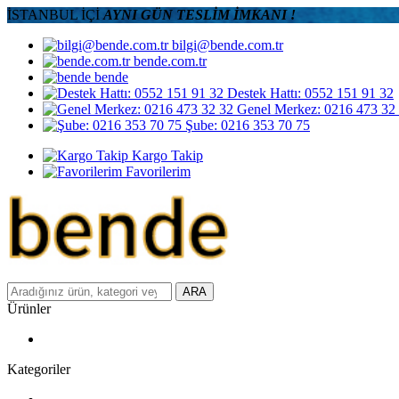
İSTANBUL İÇİ
AYNI GÜN TESLİM İMKANI !
bilgi@bende.com.tr
bende.com.tr
bende
Destek Hattı: 0552 151 91 32
Genel Merkez: 0216 473 32
Şube: 0216 353 70 75
Kargo Takip
Favorilerim
ARA
Ürünler
Kategoriler