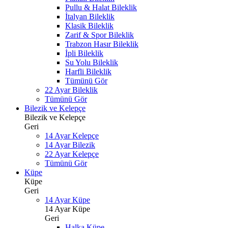
Pullu & Halat Bileklik
İtalyan Bileklik
Klasik Bileklik
Zarif & Spor Bileklik
Trabzon Hasır Bileklik
İpli Bileklik
Su Yolu Bileklik
Harfli Bileklik
Tümünü Gör
22 Ayar Bileklik
Tümünü Gör
Bilezik ve Kelepçe
Bilezik ve Kelepçe
Geri
14 Ayar Kelepçe
14 Ayar Bilezik
22 Ayar Kelepçe
Tümünü Gör
Küpe
Küpe
Geri
14 Ayar Küpe
14 Ayar Küpe
Geri
Halka Küpe