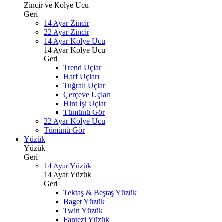
Zincir ve Kolye Ucu
Geri
14 Ayar Zincir
22 Ayar Zincir
14 Ayar Kolye Ucu
14 Ayar Kolye Ucu
Geri
Trend Uçlar
Harf Uçları
Tuğralı Uçlar
Çerçeve Uçları
Hint İşi Uçlar
Tümünü Gör
22 Ayar Kolye Ucu
Tümünü Gör
Yüzük
Yüzük
Geri
14 Ayar Yüzük
14 Ayar Yüzük
Geri
Tektaş & Beştaş Yüzük
Baget Yüzük
Twin Yüzük
Fantezi Yüzük