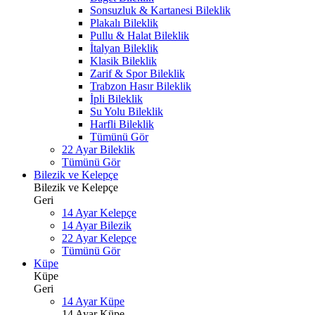
Sonsuzluk & Kartanesi Bileklik
Plakalı Bileklik
Pullu & Halat Bileklik
İtalyan Bileklik
Klasik Bileklik
Zarif & Spor Bileklik
Trabzon Hasır Bileklik
İpli Bileklik
Su Yolu Bileklik
Harfli Bileklik
Tümünü Gör
22 Ayar Bileklik
Tümünü Gör
Bilezik ve Kelepçe
Bilezik ve Kelepçe
Geri
14 Ayar Kelepçe
14 Ayar Bilezik
22 Ayar Kelepçe
Tümünü Gör
Küpe
Küpe
Geri
14 Ayar Küpe
14 Ayar Küpe