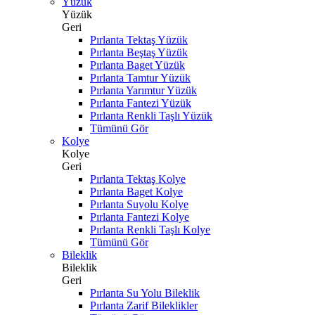
Yüzük
Yüzük
Geri
Pırlanta Tektaş Yüzük
Pırlanta Beştaş Yüzük
Pırlanta Baget Yüzük
Pırlanta Tamtur Yüzük
Pırlanta Yarımtur Yüzük
Pırlanta Fantezi Yüzük
Pırlanta Renkli Taşlı Yüzük
Tümünü Gör
Kolye
Kolye
Geri
Pırlanta Tektaş Kolye
Pırlanta Baget Kolye
Pırlanta Suyolu Kolye
Pırlanta Fantezi Kolye
Pırlanta Renkli Taşlı Kolye
Tümünü Gör
Bileklik
Bileklik
Geri
Pırlanta Su Yolu Bileklik
Pırlanta Zarif Bileklikler