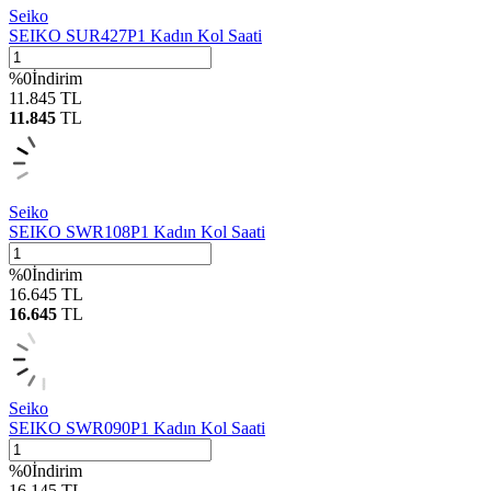
Seiko
SEIKO SUR427P1 Kadın Kol Saati
%
0
İndirim
11.845
TL
11.845
TL
Seiko
SEIKO SWR108P1 Kadın Kol Saati
%
0
İndirim
16.645
TL
16.645
TL
Seiko
SEIKO SWR090P1 Kadın Kol Saati
%
0
İndirim
16.145
TL