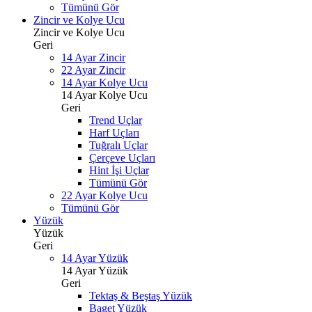
Tümünü Gör
Zincir ve Kolye Ucu
Zincir ve Kolye Ucu
Geri
14 Ayar Zincir
22 Ayar Zincir
14 Ayar Kolye Ucu
14 Ayar Kolye Ucu
Geri
Trend Uçlar
Harf Uçları
Tuğralı Uçlar
Çerçeve Uçları
Hint İşi Uçlar
Tümünü Gör
22 Ayar Kolye Ucu
Tümünü Gör
Yüzük
Yüzük
Geri
14 Ayar Yüzük
14 Ayar Yüzük
Geri
Tektaş & Beştaş Yüzük
Baget Yüzük