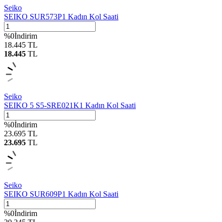
Seiko
SEIKO SUR573P1 Kadın Kol Saati
%
0
İndirim
18.445
TL
18.445
TL
Seiko
SEIKO 5 S5-SRE021K1 Kadın Kol Saati
%
0
İndirim
23.695
TL
23.695
TL
Seiko
SEIKO SUR609P1 Kadın Kol Saati
%
0
İndirim