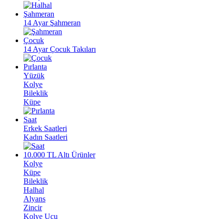
Şahmeran
14 Ayar Şahmeran
Çocuk
14 Ayar Çocuk Takıları
Pırlanta
Yüzük
Kolye
Bileklik
Küpe
Saat
Erkek Saatleri
Kadın Saatleri
10.000 TL Altı Ürünler
Kolye
Küpe
Bileklik
Halhal
Alyans
Zincir
Kolye Ucu