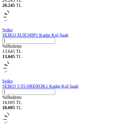
20.245
TL
20.245
TL
Seiko
SEIKO SUR349P1 Kadın Kol Saati
%
0
İndirim
13.645
TL
13.645
TL
Seiko
SEIKO 5 S5-SRE003K1 Kadın Kol Saati
%
0
İndirim
18.695
TL
18.695
TL