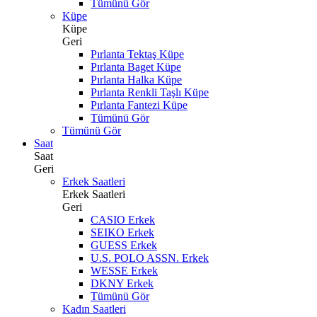
Tümünü Gör
Küpe
Küpe
Geri
Pırlanta Tektaş Küpe
Pırlanta Baget Küpe
Pırlanta Halka Küpe
Pırlanta Renkli Taşlı Küpe
Pırlanta Fantezi Küpe
Tümünü Gör
Tümünü Gör
Saat
Saat
Geri
Erkek Saatleri
Erkek Saatleri
Geri
CASIO Erkek
SEIKO Erkek
GUESS Erkek
U.S. POLO ASSN. Erkek
WESSE Erkek
DKNY Erkek
Tümünü Gör
Kadın Saatleri