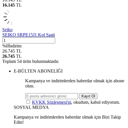
16.145
TL
Seiko
SEIKO SRPE15J1 Kol Saati
%
0
İndirim
26.745
TL
26.745
TL
Toplam
54
ürün bulunmaktadır.
E-BÜLTEN ABONELİĞİ
Kampanya ve indirimlerden haberdar olmak için abone
olun.
Kayıt Ol
KVKK Sözleşmesi'ni
, okudum, kabul ediyorum.
SOSYAL MEDYA
Kampanya ve indirimlerden haberdar olmak için Bizi Takip
Edin!