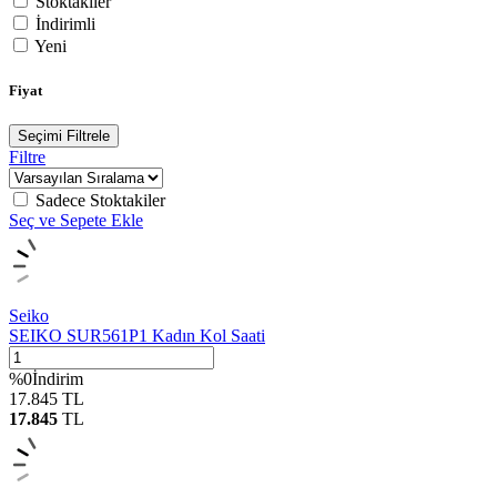
Stoktakiler
İndirimli
Yeni
Fiyat
Seçimi Filtrele
Filtre
Sadece Stoktakiler
Seç ve Sepete Ekle
Seiko
SEIKO SUR561P1 Kadın Kol Saati
%
0
İndirim
17.845
TL
17.845
TL