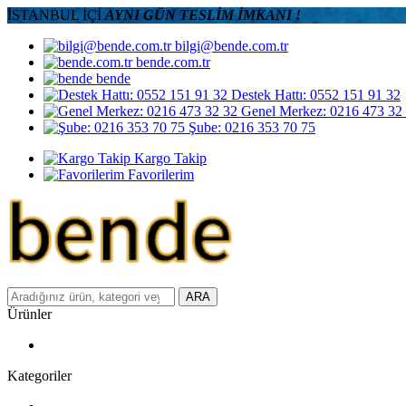
İSTANBUL İÇİ
AYNI GÜN TESLİM İMKANI !
bilgi@bende.com.tr
bende.com.tr
bende
Destek Hattı: 0552 151 91 32
Genel Merkez: 0216 473 32
Şube: 0216 353 70 75
Kargo Takip
Favorilerim
ARA
Ürünler
Kategoriler