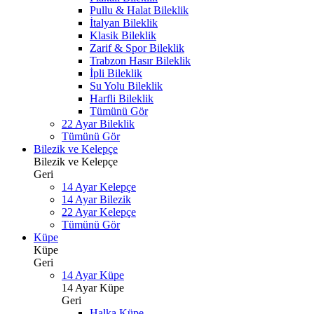
Pullu & Halat Bileklik
İtalyan Bileklik
Klasik Bileklik
Zarif & Spor Bileklik
Trabzon Hasır Bileklik
İpli Bileklik
Su Yolu Bileklik
Harfli Bileklik
Tümünü Gör
22 Ayar Bileklik
Tümünü Gör
Bilezik ve Kelepçe
Bilezik ve Kelepçe
Geri
14 Ayar Kelepçe
14 Ayar Bilezik
22 Ayar Kelepçe
Tümünü Gör
Küpe
Küpe
Geri
14 Ayar Küpe
14 Ayar Küpe
Geri
Halka Küpe