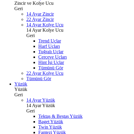
Zincir ve Kolye Ucu
Geri
14 Ayar Zincir
22 Ayar Zincir
14 Ayar Kolye Ucu
14 Ayar Kolye Ucu
Geri
Trend Uçlar
Harf Uçları
Tuğralı Uçlar
Çerçeve Uçları
Hint İşi Uçlar
Tümünü Gör
22 Ayar Kolye Ucu
Tümünü Gör
Yüzük
Yüzük
Geri
14 Ayar Yüzük
14 Ayar Yüzük
Geri
Tektaş & Beştaş Yüzük
Baget Yüzük
Twin Yüzük
Fantezi Yüzük