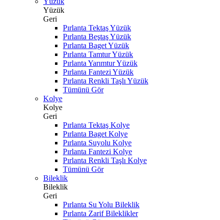
Yüzük
Yüzük
Geri
Pırlanta Tektaş Yüzük
Pırlanta Beştaş Yüzük
Pırlanta Baget Yüzük
Pırlanta Tamtur Yüzük
Pırlanta Yarımtur Yüzük
Pırlanta Fantezi Yüzük
Pırlanta Renkli Taşlı Yüzük
Tümünü Gör
Kolye
Kolye
Geri
Pırlanta Tektaş Kolye
Pırlanta Baget Kolye
Pırlanta Suyolu Kolye
Pırlanta Fantezi Kolye
Pırlanta Renkli Taşlı Kolye
Tümünü Gör
Bileklik
Bileklik
Geri
Pırlanta Su Yolu Bileklik
Pırlanta Zarif Bileklikler