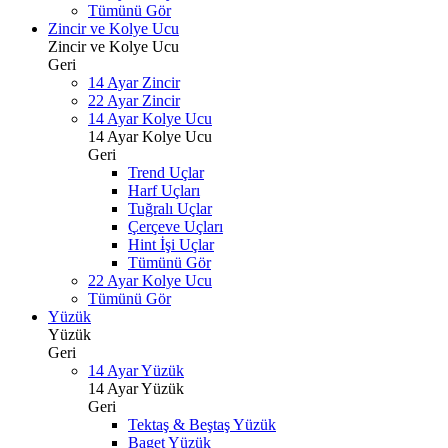
Tümünü Gör
Zincir ve Kolye Ucu
Zincir ve Kolye Ucu
Geri
14 Ayar Zincir
22 Ayar Zincir
14 Ayar Kolye Ucu
14 Ayar Kolye Ucu
Geri
Trend Uçlar
Harf Uçları
Tuğralı Uçlar
Çerçeve Uçları
Hint İşi Uçlar
Tümünü Gör
22 Ayar Kolye Ucu
Tümünü Gör
Yüzük
Yüzük
Geri
14 Ayar Yüzük
14 Ayar Yüzük
Geri
Tektaş & Beştaş Yüzük
Baget Yüzük