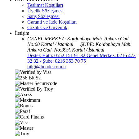
Teslimat Koşulları
Üyelik Sözleşmesi
Satış Sözleşmesi
Garanti ve İade Koşulları
Gizlilik ve Güvenlik
İletişim
GENEL MERKEZ: Kordonboyu Mah. Ankara Cad.
No:60 Kartal / İstanbul --- ŞUBE: Kordonboyu Mah.
Ankara Cad. No:39/A Kartal / İstanbul
Destek Hattı: 0552 151 91 32 Genel Merkez: 0216 473
32 32 - Şube: 0216 353 70 75
bilgi@bende.com.tr