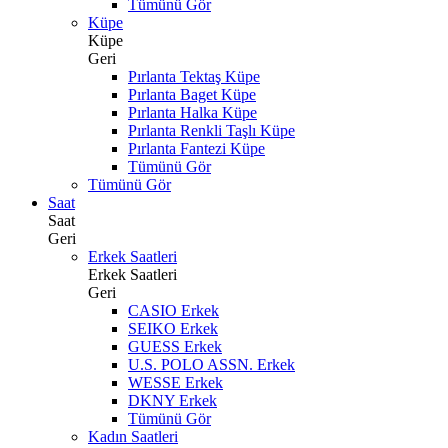
Tümünü Gör
Küpe
Küpe
Geri
Pırlanta Tektaş Küpe
Pırlanta Baget Küpe
Pırlanta Halka Küpe
Pırlanta Renkli Taşlı Küpe
Pırlanta Fantezi Küpe
Tümünü Gör
Tümünü Gör
Saat
Saat
Geri
Erkek Saatleri
Erkek Saatleri
Geri
CASIO Erkek
SEIKO Erkek
GUESS Erkek
U.S. POLO ASSN. Erkek
WESSE Erkek
DKNY Erkek
Tümünü Gör
Kadın Saatleri