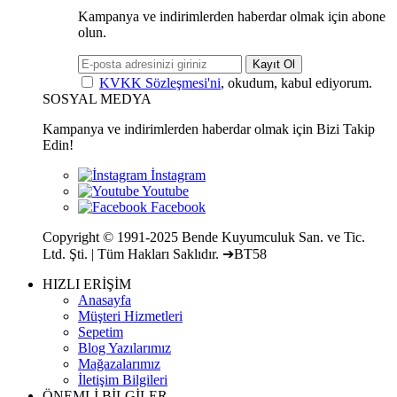
Kampanya ve indirimlerden haberdar olmak için abone
olun.
Kayıt Ol
KVKK Sözleşmesi'ni
, okudum, kabul ediyorum.
SOSYAL MEDYA
Kampanya ve indirimlerden haberdar olmak için Bizi Takip
Edin!
Copyright © 1991-2025 Bende Kuyumculuk San. ve Tic.
Ltd. Şti. | Tüm Hakları Saklıdır. ➔BT58
HIZLI ERİŞİM
Anasayfa
Müşteri Hizmetleri
Sepetim
Blog Yazılarımız
Mağazalarımız
İletişim Bilgileri
ÖNEMLİ BİLGİLER