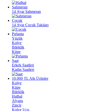
Şahmeran
14 Ayar Şahmeran
Çocuk
14 Ayar Çocuk Takıları
Pırlanta
Yüzük
Kolye
Bileklik
Küpe
Saat
Erkek Saatleri
Kadın Saatleri
10.000 TL Altı Ürünler
Kolye
Küpe
Bileklik
Halhal
Alyans
Zincir
Kolye Ucu