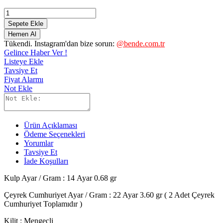
Sepete Ekle
Hemen Al
Tükendi. Instagram'dan bize sorun:
@bende.com.tr
Gelince Haber Ver !
Listeye Ekle
Tavsiye Et
Fiyat Alarmı
Not Ekle
Ürün Açıklaması
Ödeme Seçenekleri
Yorumlar
Tavsiye Et
İade Koşulları
Kulp Ayar / Gram : 14 Ayar
0.68 gr
Çeyrek Cumhuriyet Ayar / Gram : 22 Ayar 3.60 gr ( 2 Adet Çeyrek
Cumhuriyet Toplamıdır )
Kilit : Mengeçli