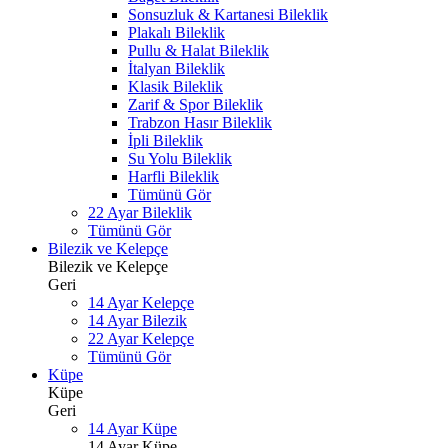
Sonsuzluk & Kartanesi Bileklik
Plakalı Bileklik
Pullu & Halat Bileklik
İtalyan Bileklik
Klasik Bileklik
Zarif & Spor Bileklik
Trabzon Hasır Bileklik
İpli Bileklik
Su Yolu Bileklik
Harfli Bileklik
Tümünü Gör
22 Ayar Bileklik
Tümünü Gör
Bilezik ve Kelepçe
Bilezik ve Kelepçe
Geri
14 Ayar Kelepçe
14 Ayar Bilezik
22 Ayar Kelepçe
Tümünü Gör
Küpe
Küpe
Geri
14 Ayar Küpe
14 Ayar Küpe