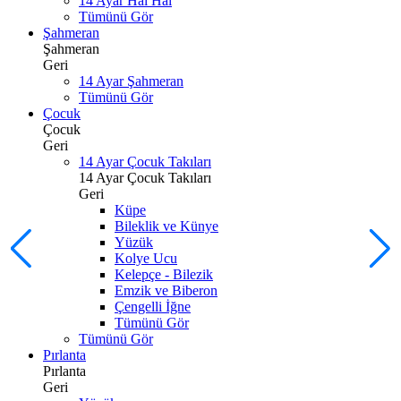
14 Ayar Hal Hal
Tümünü Gör
Şahmeran
Şahmeran
Geri
14 Ayar Şahmeran
Tümünü Gör
Çocuk
Çocuk
Geri
14 Ayar Çocuk Takıları
14 Ayar Çocuk Takıları
Geri
Küpe
Bileklik ve Künye
Yüzük
Kolye Ucu
Kelepçe - Bilezik
Emzik ve Biberon
Çengelli İğne
Tümünü Gör
Tümünü Gör
Pırlanta
Pırlanta
Geri