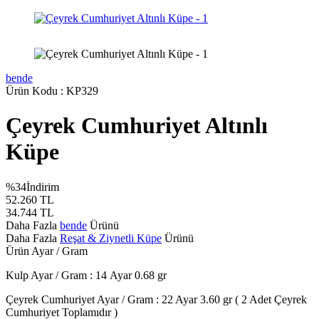
bende
Ürün Kodu :
KP329
Çeyrek Cumhuriyet Altınlı
Küpe
%
34
İndirim
52.260
TL
34.744
TL
Daha Fazla
bende
Ürünü
Daha Fazla
Reşat & Ziynetli Küpe
Ürünü
Ürün Ayar / Gram
Kulp Ayar / Gram : 14 Ayar
0.68 gr
Çeyrek Cumhuriyet Ayar / Gram : 22 Ayar 3.60 gr ( 2 Adet Çeyrek
Cumhuriyet Toplamıdır )