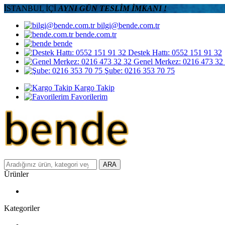
İSTANBUL İÇİ
AYNI GÜN TESLİM İMKANI !
bilgi@bende.com.tr
bende.com.tr
bende
Destek Hattı: 0552 151 91 32
Genel Merkez: 0216 473 32
Şube: 0216 353 70 75
Kargo Takip
Favorilerim
ARA
Ürünler
Kategoriler