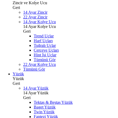
Zincir ve Kolye Ucu
Geri
14 Ayar Zincir
22 Ayar Zincir
14 Ayar Kolye Ucu
14 Ayar Kolye Ucu
Geri
Trend Uçlar
Harf Uçları
Tuğralı Uçlar
Çerçeve Uçları
Hint İşi Uçlar
Tümünü Gör
22 Ayar Kolye Ucu
Tümünü Gör
Yüzük
Yüzük
Geri
14 Ayar Yüzük
14 Ayar Yüzük
Geri
Tektaş & Beştaş Yüzük
Baget Yüzük
Twin Yüzük
Fantezi Yüzük