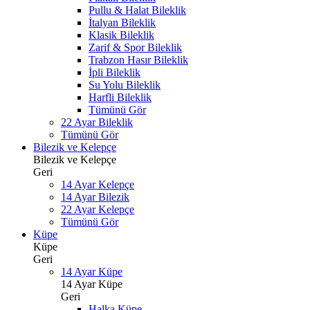
Pullu & Halat Bileklik
İtalyan Bileklik
Klasik Bileklik
Zarif & Spor Bileklik
Trabzon Hasır Bileklik
İpli Bileklik
Su Yolu Bileklik
Harfli Bileklik
Tümünü Gör
22 Ayar Bileklik
Tümünü Gör
Bilezik ve Kelepçe
Bilezik ve Kelepçe
Geri
14 Ayar Kelepçe
14 Ayar Bilezik
22 Ayar Kelepçe
Tümünü Gör
Küpe
Küpe
Geri
14 Ayar Küpe
14 Ayar Küpe
Geri
Halka Küpe