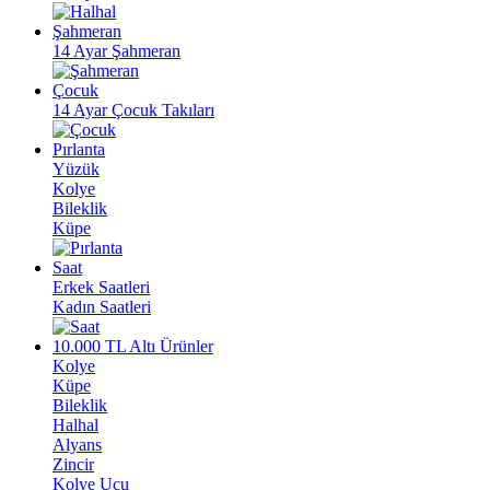
Şahmeran
14 Ayar Şahmeran
Çocuk
14 Ayar Çocuk Takıları
Pırlanta
Yüzük
Kolye
Bileklik
Küpe
Saat
Erkek Saatleri
Kadın Saatleri
10.000 TL Altı Ürünler
Kolye
Küpe
Bileklik
Halhal
Alyans
Zincir
Kolye Ucu