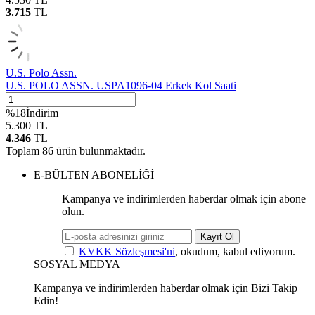
3.715
TL
U.S. Polo Assn.
U.S. POLO ASSN. USPA1096-04 Erkek Kol Saati
%
18
İndirim
5.300
TL
4.346
TL
Toplam
86
ürün bulunmaktadır.
E-BÜLTEN ABONELİĞİ
Kampanya ve indirimlerden haberdar olmak için abone
olun.
Kayıt Ol
KVKK Sözleşmesi'ni
, okudum, kabul ediyorum.
SOSYAL MEDYA
Kampanya ve indirimlerden haberdar olmak için Bizi Takip
Edin!