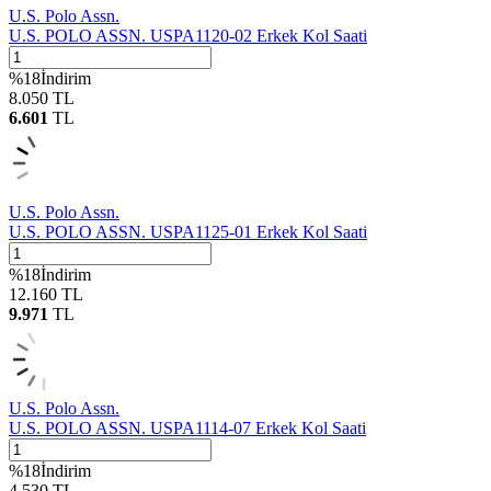
U.S. Polo Assn.
U.S. POLO ASSN. USPA1120-02 Erkek Kol Saati
%
18
İndirim
8.050
TL
6.601
TL
U.S. Polo Assn.
U.S. POLO ASSN. USPA1125-01 Erkek Kol Saati
%
18
İndirim
12.160
TL
9.971
TL
U.S. Polo Assn.
U.S. POLO ASSN. USPA1114-07 Erkek Kol Saati
%
18
İndirim
4.530
TL