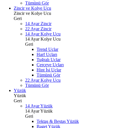
Tümünü Gör
Zincir ve Kolye Ucu
Zincir ve Kolye Ucu
Geri
14 Ayar Zincir
22 Ayar Zincir
14 Ayar Kolye Ucu
14 Ayar Kolye Ucu
Geri
Trend Uçlar
Harf Uçları
Tuğralı Uçlar
Çerçeve Uçları
Hint İşi Uçlar
Tümünü Gör
22 Ayar Kolye Ucu
Tümünü Gör
Yüzük
Yüzük
Geri
14 Ayar Yüzük
14 Ayar Yüzük
Geri
Tektaş & Beştaş Yüzük
Baget Yüzük