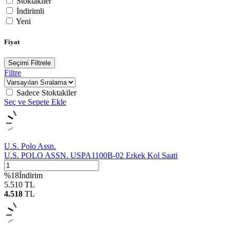
Stoktakiler
İndirimli
Yeni
Fiyat
Seçimi Filtrele
Filtre
Sadece Stoktakiler
Seç ve Sepete Ekle
U.S. Polo Assn.
U.S. POLO ASSN. USPA1100B-02 Erkek Kol Saati
%
18
İndirim
5.510
TL
4.518
TL