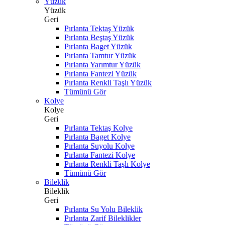
Yüzük
Yüzük
Geri
Pırlanta Tektaş Yüzük
Pırlanta Beştaş Yüzük
Pırlanta Baget Yüzük
Pırlanta Tamtur Yüzük
Pırlanta Yarımtur Yüzük
Pırlanta Fantezi Yüzük
Pırlanta Renkli Taşlı Yüzük
Tümünü Gör
Kolye
Kolye
Geri
Pırlanta Tektaş Kolye
Pırlanta Baget Kolye
Pırlanta Suyolu Kolye
Pırlanta Fantezi Kolye
Pırlanta Renkli Taşlı Kolye
Tümünü Gör
Bileklik
Bileklik
Geri
Pırlanta Su Yolu Bileklik
Pırlanta Zarif Bileklikler