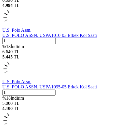
6.090
TL
4.994
TL
U.S. Polo Assn.
U.S. POLO ASSN. USPA1010-03 Erkek Kol Saati
%
18
İndirim
6.640
TL
5.445
TL
U.S. Polo Assn.
U.S. POLO ASSN. USPA1095-05 Erkek Kol Saati
%
18
İndirim
5.000
TL
4.100
TL