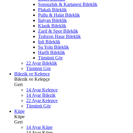
Sonsuzluk & Kartanesi Bileklik
Plakalı Bileklik
Pullu & Halat Bileklik
İtalyan Bileklik
Klasik Bileklik
Zarif & Spor Bileklik
Trabzon Hasır Bileklik
İpli Bileklik
Su Yolu Bileklik
Harfli Bileklik
Tümünü Gör
22 Ayar Bileklik
Tümünü Gör
Bilezik ve Kelepçe
Bilezik ve Kelepçe
Geri
14 Ayar Kelepçe
14 Ayar Bilezik
22 Ayar Kelepçe
Tümünü Gör
Küpe
Küpe
Geri
14 Ayar Küpe
14 Ayar Küpe