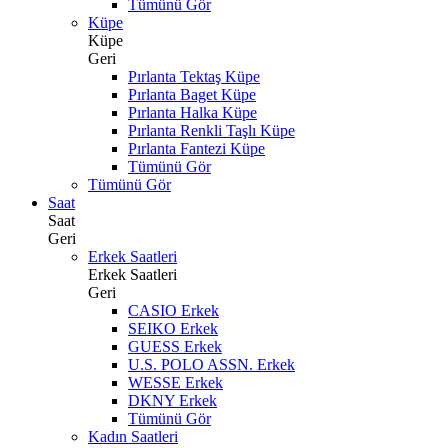
Tümünü Gör
Küpe
Küpe
Geri
Pırlanta Tektaş Küpe
Pırlanta Baget Küpe
Pırlanta Halka Küpe
Pırlanta Renkli Taşlı Küpe
Pırlanta Fantezi Küpe
Tümünü Gör
Tümünü Gör
Saat
Saat
Geri
Erkek Saatleri
Erkek Saatleri
Geri
CASIO Erkek
SEIKO Erkek
GUESS Erkek
U.S. POLO ASSN. Erkek
WESSE Erkek
DKNY Erkek
Tümünü Gör
Kadın Saatleri