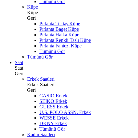
Tümünü Gör
Küpe
Küpe
Geri
Pırlanta Tektaş Küpe
Pırlanta Baget Küpe
Pırlanta Halka Küpe
Pırlanta Renkli Taşlı Küpe
Pırlanta Fantezi Küpe
Tümünü Gör
Tümünü Gör
Saat
Saat
Geri
Erkek Saatleri
Erkek Saatleri
Geri
CASIO Erkek
SEIKO Erkek
GUESS Erkek
U.S. POLO ASSN. Erkek
WESSE Erkek
DKNY Erkek
Tümünü Gör
Kadın Saatleri