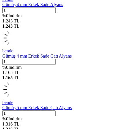
Gümüş 4 mm Erkek Sade Alyans
%
0
İndirim
1.243
TL
1.243
TL
bende
Gümüş 4 mm Erkek Sade Çatı Alyans
%
0
İndirim
1.165
TL
1.165
TL
bende
Gümüş 5 mm Erkek Sade Çatı Alyans
%
0
İndirim
1.316
TL