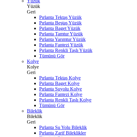
Yüzük
Yüzük
Geri
Pırlanta Tektaş Yüzük
Pırlanta Beştaş Yüzük
Pırlanta Baget Yüzük
Pırlanta Tamtur Yüzük
Pırlanta Yarımtur Yüzük
Pırlanta Fantezi Yüzük
Pırlanta Renkli Taşlı Yüzük
Tümünü Gör
Kolye
Kolye
Geri
Pırlanta Tektaş Kolye
Pırlanta Baget Kolye
Pırlanta Suyolu Kolye
Pırlanta Fantezi Kolye
Pırlanta Renkli Taşlı Kolye
Tümünü Gör
Bileklik
Bileklik
Geri
Pırlanta Su Yolu Bileklik
Pırlanta Zarif Bileklikler