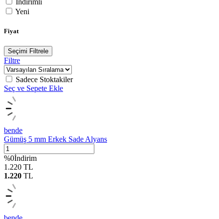
İndirimli
Yeni
Fiyat
Seçimi Filtrele
Filtre
Sadece Stoktakiler
Seç ve Sepete Ekle
bende
Gümüş 5 mm Erkek Sade Alyans
%
0
İndirim
1.220
TL
1.220
TL
bende