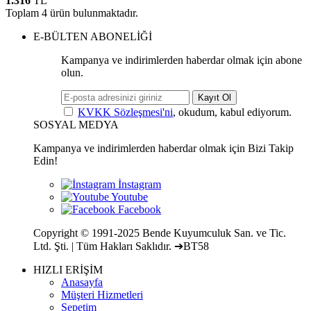
1.316
TL
Toplam
4
ürün bulunmaktadır.
E-BÜLTEN ABONELİĞİ
Kampanya ve indirimlerden haberdar olmak için abone
olun.
Kayıt Ol
KVKK Sözleşmesi'ni
, okudum, kabul ediyorum.
SOSYAL MEDYA
Kampanya ve indirimlerden haberdar olmak için Bizi Takip
Edin!
Copyright © 1991-2025 Bende Kuyumculuk San. ve Tic.
Ltd. Şti. | Tüm Hakları Saklıdır. ➔BT58
HIZLI ERİŞİM
Anasayfa
Müşteri Hizmetleri
Sepetim