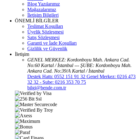
Blog Yazılarımız
Mağazalarımız
İletişim Bilgileri
ÖNEMLİ BİLGİLER
Teslimat Koşulları
Üyelik Sözleşmesi
Satış Sözleşmesi
Garanti ve İade Koşulları
Gizlilik ve Güvenlik
İletişim
GENEL MERKEZ: Kordonboyu Mah. Ankara Cad.
No:60 Kartal / İstanbul --- ŞUBE: Kordonboyu Mah.
Ankara Cad. No:39/A Kartal / İstanbul
Destek Hattı: 0552 151 91 32 Genel Merkez: 0216 473
32 32 - Şube: 0216 353 70 75
bilgi@bende.com.tr