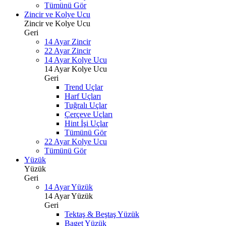
Tümünü Gör
Zincir ve Kolye Ucu
Zincir ve Kolye Ucu
Geri
14 Ayar Zincir
22 Ayar Zincir
14 Ayar Kolye Ucu
14 Ayar Kolye Ucu
Geri
Trend Uçlar
Harf Uçları
Tuğralı Uçlar
Çerçeve Uçları
Hint İşi Uçlar
Tümünü Gör
22 Ayar Kolye Ucu
Tümünü Gör
Yüzük
Yüzük
Geri
14 Ayar Yüzük
14 Ayar Yüzük
Geri
Tektaş & Beştaş Yüzük
Baget Yüzük