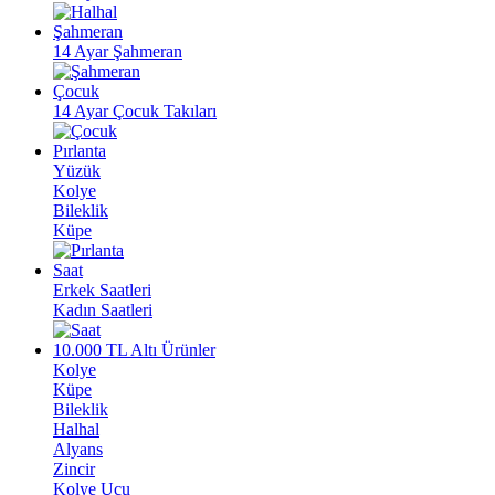
Şahmeran
14 Ayar Şahmeran
Çocuk
14 Ayar Çocuk Takıları
Pırlanta
Yüzük
Kolye
Bileklik
Küpe
Saat
Erkek Saatleri
Kadın Saatleri
10.000 TL Altı Ürünler
Kolye
Küpe
Bileklik
Halhal
Alyans
Zincir
Kolye Ucu