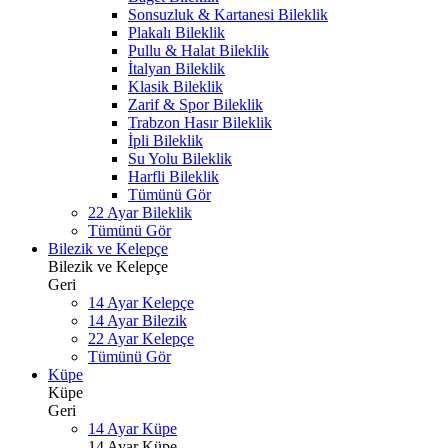
Sonsuzluk & Kartanesi Bileklik
Plakalı Bileklik
Pullu & Halat Bileklik
İtalyan Bileklik
Klasik Bileklik
Zarif & Spor Bileklik
Trabzon Hasır Bileklik
İpli Bileklik
Su Yolu Bileklik
Harfli Bileklik
Tümünü Gör
22 Ayar Bileklik
Tümünü Gör
Bilezik ve Kelepçe
Bilezik ve Kelepçe
Geri
14 Ayar Kelepçe
14 Ayar Bilezik
22 Ayar Kelepçe
Tümünü Gör
Küpe
Küpe
Geri
14 Ayar Küpe
14 Ayar Küpe