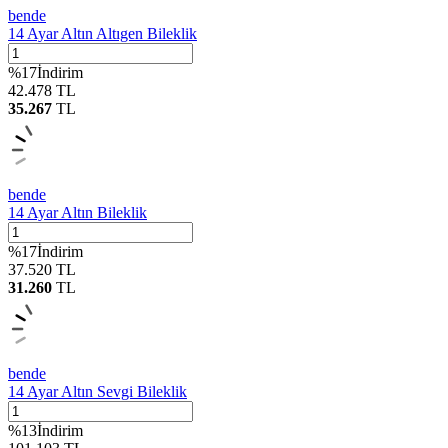
bende
14 Ayar Altın Altıgen Bileklik
%
17
İndirim
42.478
TL
35.267
TL
bende
14 Ayar Altın Bileklik
%
17
İndirim
37.520
TL
31.260
TL
bende
14 Ayar Altın Sevgi Bileklik
%
13
İndirim