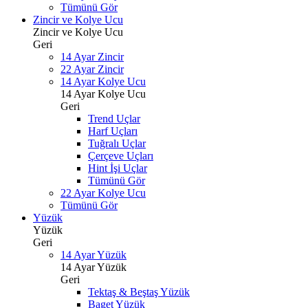
Tümünü Gör
Zincir ve Kolye Ucu
Zincir ve Kolye Ucu
Geri
14 Ayar Zincir
22 Ayar Zincir
14 Ayar Kolye Ucu
14 Ayar Kolye Ucu
Geri
Trend Uçlar
Harf Uçları
Tuğralı Uçlar
Çerçeve Uçları
Hint İşi Uçlar
Tümünü Gör
22 Ayar Kolye Ucu
Tümünü Gör
Yüzük
Yüzük
Geri
14 Ayar Yüzük
14 Ayar Yüzük
Geri
Tektaş & Beştaş Yüzük
Baget Yüzük