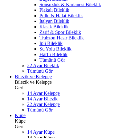
Sonsuzluk & Kartanesi Bileklik
Plakalı Bileklik
Pullu & Halat Bileklik
İtalyan Bileklik
Klasik Bileklik
Zarif & Spor Bileklik
Trabzon Hasır Bileklik
İpli Bileklik
Su Yolu Bileklik
Harfli Bileklik
Tümünü Gör
22 Ayar Bileklik
Tümünü Gör
Bilezik ve Kelepçe
Bilezik ve Kelepçe
Geri
14 Ayar Kelepçe
14 Ayar Bilezik
22 Ayar Kelepçe
Tümünü Gör
Küpe
Küpe
Geri
14 Ayar Küpe
14 Ayar Küpe