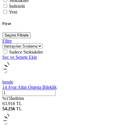
Stoktakiler
İndirimli
Yeni
Fiyat
Seçimi Filtrele
Filtre
Sadece Stoktakiler
Seç ve Sepete Ekle
bende
14 Ayar Altın Omega Bileklik
%
15
İndirim
63.918
TL
54.256
TL