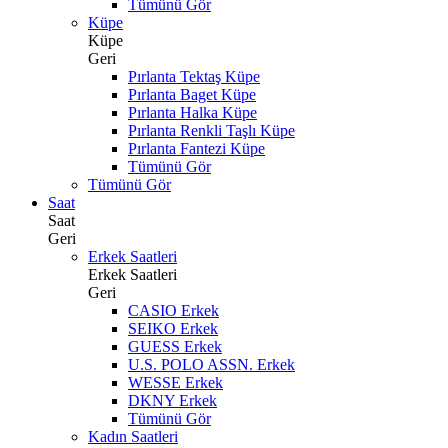
Tümünü Gör
Küpe
Küpe
Geri
Pırlanta Tektaş Küpe
Pırlanta Baget Küpe
Pırlanta Halka Küpe
Pırlanta Renkli Taşlı Küpe
Pırlanta Fantezi Küpe
Tümünü Gör
Tümünü Gör
Saat
Saat
Geri
Erkek Saatleri
Erkek Saatleri
Geri
CASIO Erkek
SEIKO Erkek
GUESS Erkek
U.S. POLO ASSN. Erkek
WESSE Erkek
DKNY Erkek
Tümünü Gör
Kadın Saatleri