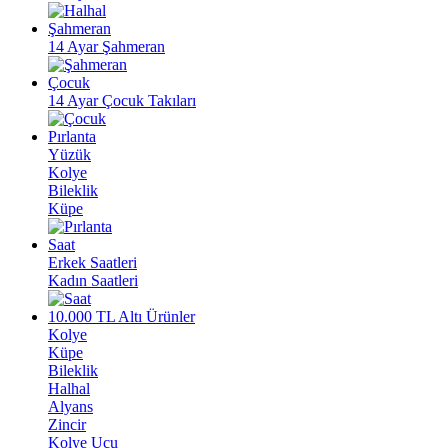
Şahmeran
14 Ayar Şahmeran
Çocuk
14 Ayar Çocuk Takıları
Pırlanta
Yüzük
Kolye
Bileklik
Küpe
Saat
Erkek Saatleri
Kadın Saatleri
10.000 TL Altı Ürünler
Kolye
Küpe
Bileklik
Halhal
Alyans
Zincir
Kolye Ucu