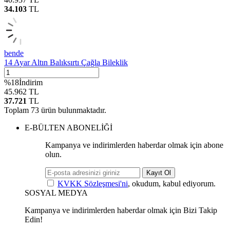
34.103
TL
bende
14 Ayar Altın Balıksırtı Çağla Bileklik
%
18
İndirim
45.962
TL
37.721
TL
Toplam
73
ürün bulunmaktadır.
E-BÜLTEN ABONELİĞİ
Kampanya ve indirimlerden haberdar olmak için abone
olun.
Kayıt Ol
KVKK Sözleşmesi'ni
, okudum, kabul ediyorum.
SOSYAL MEDYA
Kampanya ve indirimlerden haberdar olmak için Bizi Takip
Edin!