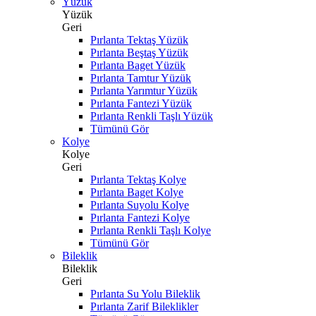
Yüzük
Yüzük
Geri
Pırlanta Tektaş Yüzük
Pırlanta Beştaş Yüzük
Pırlanta Baget Yüzük
Pırlanta Tamtur Yüzük
Pırlanta Yarımtur Yüzük
Pırlanta Fantezi Yüzük
Pırlanta Renkli Taşlı Yüzük
Tümünü Gör
Kolye
Kolye
Geri
Pırlanta Tektaş Kolye
Pırlanta Baget Kolye
Pırlanta Suyolu Kolye
Pırlanta Fantezi Kolye
Pırlanta Renkli Taşlı Kolye
Tümünü Gör
Bileklik
Bileklik
Geri
Pırlanta Su Yolu Bileklik
Pırlanta Zarif Bileklikler