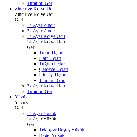
Tümünü Gör
Zincir ve Kolye Ucu
Zincir ve Kolye Ucu
Geri
14 Ayar Zincir
22 Ayar Zincir
14 Ayar Kolye Ucu
14 Ayar Kolye Ucu
Geri
Trend Uçlar
Harf Uçları
Tuğralı Uçlar
Çerçeve Uçları
Hint İşi Uçlar
Tümünü Gör
22 Ayar Kolye Ucu
Tümünü Gör
Yüzük
Yüzük
Geri
14 Ayar Yüzük
14 Ayar Yüzük
Geri
Tektaş & Beştaş Yüzük
Baget Yüzük