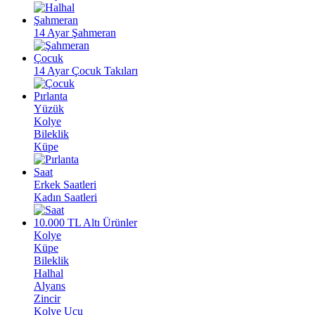
Şahmeran
14 Ayar Şahmeran
Çocuk
14 Ayar Çocuk Takıları
Pırlanta
Yüzük
Kolye
Bileklik
Küpe
Saat
Erkek Saatleri
Kadın Saatleri
10.000 TL Altı Ürünler
Kolye
Küpe
Bileklik
Halhal
Alyans
Zincir
Kolye Ucu