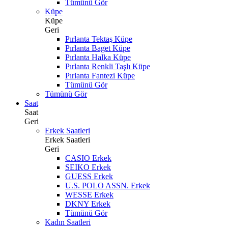
Tümünü Gör
Küpe
Küpe
Geri
Pırlanta Tektaş Küpe
Pırlanta Baget Küpe
Pırlanta Halka Küpe
Pırlanta Renkli Taşlı Küpe
Pırlanta Fantezi Küpe
Tümünü Gör
Tümünü Gör
Saat
Saat
Geri
Erkek Saatleri
Erkek Saatleri
Geri
CASIO Erkek
SEIKO Erkek
GUESS Erkek
U.S. POLO ASSN. Erkek
WESSE Erkek
DKNY Erkek
Tümünü Gör
Kadın Saatleri