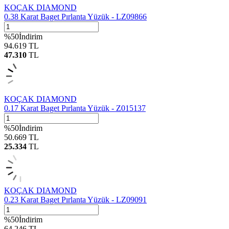
KOÇAK DIAMOND
0.38 Karat Baget Pırlanta Yüzük - LZ09866
%
50
İndirim
94.619
TL
47.310
TL
KOÇAK DIAMOND
0.17 Karat Baget Pırlanta Yüzük - Z015137
%
50
İndirim
50.669
TL
25.334
TL
KOÇAK DIAMOND
0.23 Karat Baget Pırlanta Yüzük - LZ09091
%
50
İndirim
64.246
TL