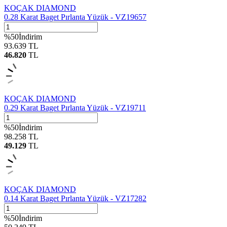
KOÇAK DIAMOND
0.28 Karat Baget Pırlanta Yüzük - VZ19657
%
50
İndirim
93.639
TL
46.820
TL
KOÇAK DIAMOND
0.29 Karat Baget Pırlanta Yüzük - VZ19711
%
50
İndirim
98.258
TL
49.129
TL
KOÇAK DIAMOND
0.14 Karat Baget Pırlanta Yüzük - VZ17282
%
50
İndirim