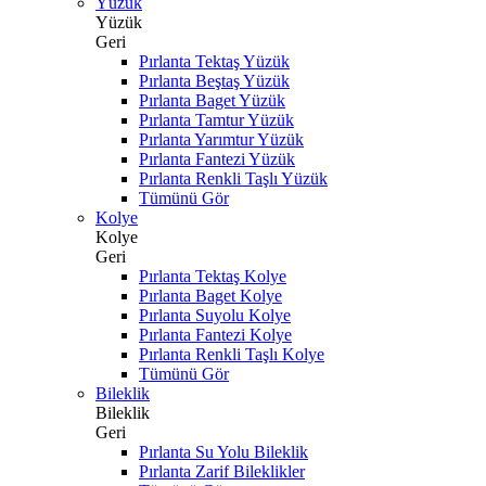
Yüzük
Yüzük
Geri
Pırlanta Tektaş Yüzük
Pırlanta Beştaş Yüzük
Pırlanta Baget Yüzük
Pırlanta Tamtur Yüzük
Pırlanta Yarımtur Yüzük
Pırlanta Fantezi Yüzük
Pırlanta Renkli Taşlı Yüzük
Tümünü Gör
Kolye
Kolye
Geri
Pırlanta Tektaş Kolye
Pırlanta Baget Kolye
Pırlanta Suyolu Kolye
Pırlanta Fantezi Kolye
Pırlanta Renkli Taşlı Kolye
Tümünü Gör
Bileklik
Bileklik
Geri
Pırlanta Su Yolu Bileklik
Pırlanta Zarif Bileklikler