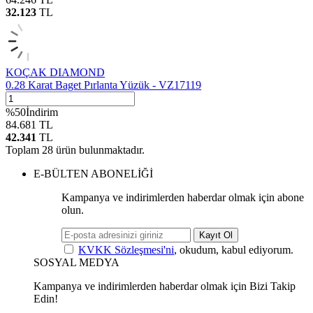
32.123
TL
KOÇAK DIAMOND
0.28 Karat Baget Pırlanta Yüzük - VZ17119
%
50
İndirim
84.681
TL
42.341
TL
Toplam
28
ürün bulunmaktadır.
E-BÜLTEN ABONELİĞİ
Kampanya ve indirimlerden haberdar olmak için abone
olun.
Kayıt Ol
KVKK Sözleşmesi'ni
, okudum, kabul ediyorum.
SOSYAL MEDYA
Kampanya ve indirimlerden haberdar olmak için Bizi Takip
Edin!