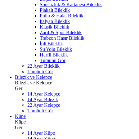
Sonsuzluk & Kartanesi Bileklik
Plakalı Bileklik
Pullu & Halat Bileklik
İtalyan Bileklik
Klasik Bileklik
Zarif & Spor Bileklik
Trabzon Hasır Bileklik
İpli Bileklik
Su Yolu Bileklik
Harfli Bileklik
Tümünü Gör
22 Ayar Bileklik
Tümünü Gör
Bilezik ve Kelepçe
Bilezik ve Kelepçe
Geri
14 Ayar Kelepçe
14 Ayar Bilezik
22 Ayar Kelepçe
Tümünü Gör
Küpe
Küpe
Geri
14 Ayar Küpe
14 Ayar Küpe