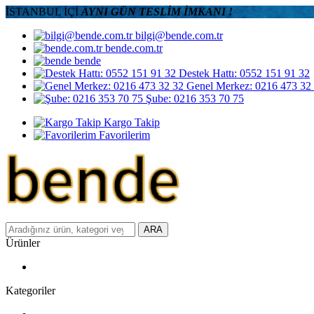
İSTANBUL İÇİ
AYNI GÜN TESLİM İMKANI !
bilgi@bende.com.tr
bende.com.tr
bende
Destek Hattı: 0552 151 91 32
Genel Merkez: 0216 473 32
Şube: 0216 353 70 75
Kargo Takip
Favorilerim
ARA
Ürünler
Kategoriler