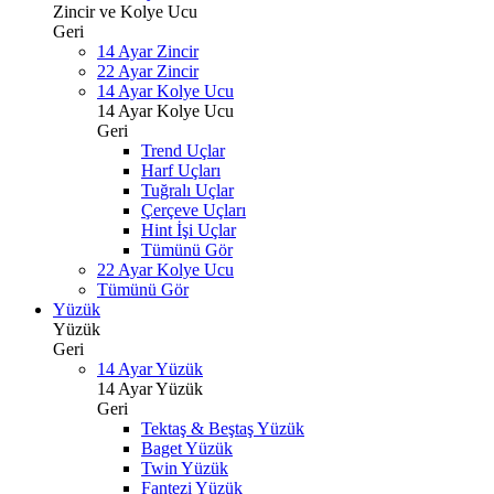
Zincir ve Kolye Ucu
Geri
14 Ayar Zincir
22 Ayar Zincir
14 Ayar Kolye Ucu
14 Ayar Kolye Ucu
Geri
Trend Uçlar
Harf Uçları
Tuğralı Uçlar
Çerçeve Uçları
Hint İşi Uçlar
Tümünü Gör
22 Ayar Kolye Ucu
Tümünü Gör
Yüzük
Yüzük
Geri
14 Ayar Yüzük
14 Ayar Yüzük
Geri
Tektaş & Beştaş Yüzük
Baget Yüzük
Twin Yüzük
Fantezi Yüzük