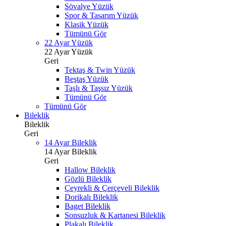
Şövalye Yüzük
Spor & Tasarım Yüzük
Klasik Yüzük
Tümünü Gör
22 Ayar Yüzük
22 Ayar Yüzük
Geri
Tektaş & Twin Yüzük
Beştaş Yüzük
Taşlı & Taşsız Yüzük
Tümünü Gör
Tümünü Gör
Bileklik
Bileklik
Geri
14 Ayar Bileklik
14 Ayar Bileklik
Geri
Hallow Bileklik
Gözlü Bileklik
Çeyrekli & Çerçeveli Bileklik
Dorikalı Bileklik
Baget Bileklik
Sonsuzluk & Kartanesi Bileklik
Plakalı Bileklik