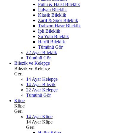
Pullu & Halat Bileklik
İtalyan Bileklik
Klasik Bileklik
Zarif & Spor Bileklik
Trabzon Hasır Bileklik
İpli Bileklik
Su Yolu Bileklik
Harfli Bileklik
Tümünü Gör
22 Ayar Bileklik
Tümünü Gör
Bilezik ve Kelepçe
Bilezik ve Kelepçe
Geri
14 Ayar Kelepçe
14 Ayar Bilezik
22 Ayar Kelepçe
Tümünü Gör
Küpe
Küpe
Geri
14 Ayar Küpe
14 Ayar Küpe
Geri
Halka Küpe