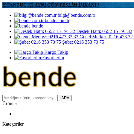
İSTANBUL İÇİ
AYNI GÜN TESLİM İMKANI !
bilgi@bende.com.tr
bende.com.tr
bende
Destek Hattı: 0552 151 91 32
Genel Merkez: 0216 473 32
Şube: 0216 353 70 75
Kargo Takip
Favorilerim
ARA
Ürünler
Kategoriler