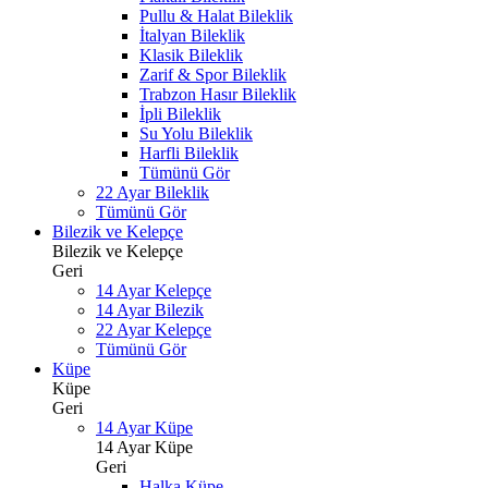
Pullu & Halat Bileklik
İtalyan Bileklik
Klasik Bileklik
Zarif & Spor Bileklik
Trabzon Hasır Bileklik
İpli Bileklik
Su Yolu Bileklik
Harfli Bileklik
Tümünü Gör
22 Ayar Bileklik
Tümünü Gör
Bilezik ve Kelepçe
Bilezik ve Kelepçe
Geri
14 Ayar Kelepçe
14 Ayar Bilezik
22 Ayar Kelepçe
Tümünü Gör
Küpe
Küpe
Geri
14 Ayar Küpe
14 Ayar Küpe
Geri
Halka Küpe