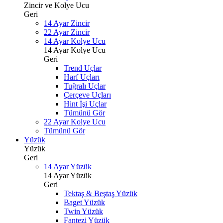
Zincir ve Kolye Ucu
Geri
14 Ayar Zincir
22 Ayar Zincir
14 Ayar Kolye Ucu
14 Ayar Kolye Ucu
Geri
Trend Uçlar
Harf Uçları
Tuğralı Uçlar
Çerçeve Uçları
Hint İşi Uçlar
Tümünü Gör
22 Ayar Kolye Ucu
Tümünü Gör
Yüzük
Yüzük
Geri
14 Ayar Yüzük
14 Ayar Yüzük
Geri
Tektaş & Beştaş Yüzük
Baget Yüzük
Twin Yüzük
Fantezi Yüzük