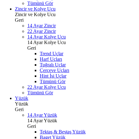
Tümünü Gör
Zincir ve Kolye Ucu
Zincir ve Kolye Ucu
Geri
14 Ayar Zincir
22 Ayar Zincir
14 Ayar Kolye Ucu
14 Ayar Kolye Ucu
Geri
Trend Uçlar
Harf Uçları
Tuğralı Uçlar
Çerçeve Uçları
Hint İşi Uçlar
Tümünü Gör
22 Ayar Kolye Ucu
Tümünü Gör
Yüzük
Yüzük
Geri
14 Ayar Yüzük
14 Ayar Yüzük
Geri
Tektaş & Beştaş Yüzük
Baget Yüzük