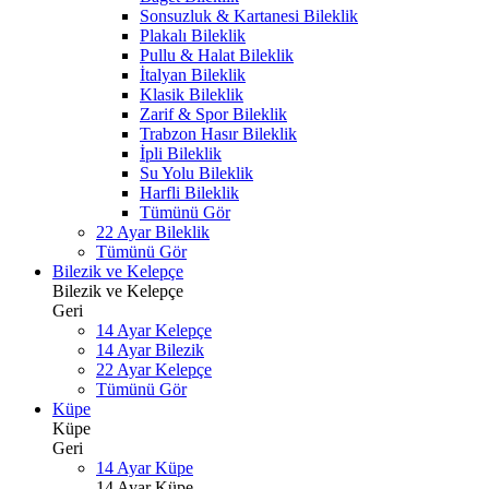
Sonsuzluk & Kartanesi Bileklik
Plakalı Bileklik
Pullu & Halat Bileklik
İtalyan Bileklik
Klasik Bileklik
Zarif & Spor Bileklik
Trabzon Hasır Bileklik
İpli Bileklik
Su Yolu Bileklik
Harfli Bileklik
Tümünü Gör
22 Ayar Bileklik
Tümünü Gör
Bilezik ve Kelepçe
Bilezik ve Kelepçe
Geri
14 Ayar Kelepçe
14 Ayar Bilezik
22 Ayar Kelepçe
Tümünü Gör
Küpe
Küpe
Geri
14 Ayar Küpe
14 Ayar Küpe