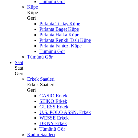
Tümünü Gör
Küpe
Küpe
Geri
Pırlanta Tektaş Küpe
Pırlanta Baget Küpe
Pırlanta Halka Küpe
Pırlanta Renkli Taşlı Küpe
Pırlanta Fantezi Küpe
Tümünü Gör
Tümünü Gör
Saat
Saat
Geri
Erkek Saatleri
Erkek Saatleri
Geri
CASIO Erkek
SEIKO Erkek
GUESS Erkek
U.S. POLO ASSN. Erkek
WESSE Erkek
DKNY Erkek
Tümünü Gör
Kadın Saatleri