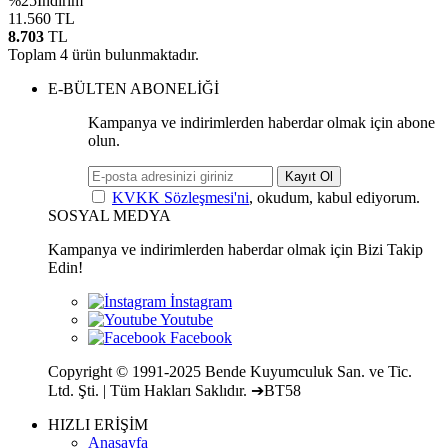
%
25
İndirim
11.560
TL
8.703
TL
Toplam
4
ürün bulunmaktadır.
E-BÜLTEN ABONELİĞİ
Kampanya ve indirimlerden haberdar olmak için abone
olun.
Kayıt Ol
KVKK Sözleşmesi'ni
, okudum, kabul ediyorum.
SOSYAL MEDYA
Kampanya ve indirimlerden haberdar olmak için Bizi Takip
Edin!
Copyright © 1991-2025 Bende Kuyumculuk San. ve Tic.
Ltd. Şti. | Tüm Hakları Saklıdır. ➔BT58
HIZLI ERİŞİM
Anasayfa