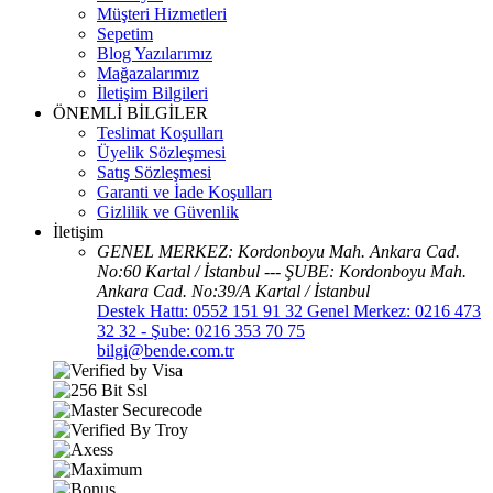
Müşteri Hizmetleri
Sepetim
Blog Yazılarımız
Mağazalarımız
İletişim Bilgileri
ÖNEMLİ BİLGİLER
Teslimat Koşulları
Üyelik Sözleşmesi
Satış Sözleşmesi
Garanti ve İade Koşulları
Gizlilik ve Güvenlik
İletişim
GENEL MERKEZ: Kordonboyu Mah. Ankara Cad.
No:60 Kartal / İstanbul --- ŞUBE: Kordonboyu Mah.
Ankara Cad. No:39/A Kartal / İstanbul
Destek Hattı: 0552 151 91 32 Genel Merkez: 0216 473
32 32 - Şube: 0216 353 70 75
bilgi@bende.com.tr