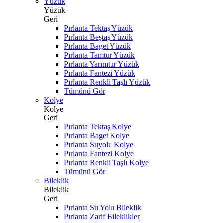
Yüzük
Yüzük
Geri
Pırlanta Tektaş Yüzük
Pırlanta Beştaş Yüzük
Pırlanta Baget Yüzük
Pırlanta Tamtur Yüzük
Pırlanta Yarımtur Yüzük
Pırlanta Fantezi Yüzük
Pırlanta Renkli Taşlı Yüzük
Tümünü Gör
Kolye
Kolye
Geri
Pırlanta Tektaş Kolye
Pırlanta Baget Kolye
Pırlanta Suyolu Kolye
Pırlanta Fantezi Kolye
Pırlanta Renkli Taşlı Kolye
Tümünü Gör
Bileklik
Bileklik
Geri
Pırlanta Su Yolu Bileklik
Pırlanta Zarif Bileklikler