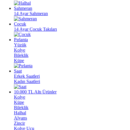
Şahmeran
14 Ayar Şahmeran
Çocuk
14 Ayar Çocuk Takıları
Pırlanta
Yüzük
Kolye
Bileklik
Küpe
Saat
Erkek Saatleri
Kadın Saatleri
10.000 TL Altı Ürünler
Kolye
Küpe
Bileklik
Halhal
Alyans
Zincir
Kolye Ucu