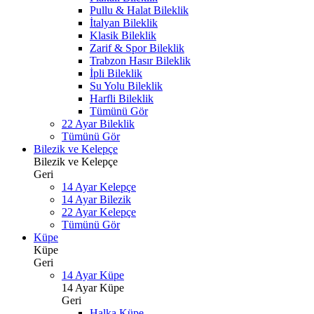
Pullu & Halat Bileklik
İtalyan Bileklik
Klasik Bileklik
Zarif & Spor Bileklik
Trabzon Hasır Bileklik
İpli Bileklik
Su Yolu Bileklik
Harfli Bileklik
Tümünü Gör
22 Ayar Bileklik
Tümünü Gör
Bilezik ve Kelepçe
Bilezik ve Kelepçe
Geri
14 Ayar Kelepçe
14 Ayar Bilezik
22 Ayar Kelepçe
Tümünü Gör
Küpe
Küpe
Geri
14 Ayar Küpe
14 Ayar Küpe
Geri
Halka Küpe