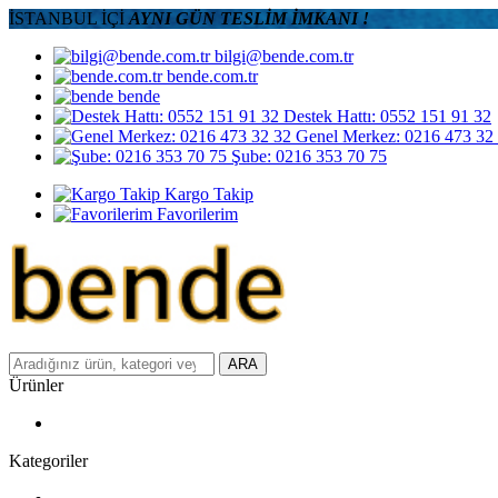
İSTANBUL İÇİ
AYNI GÜN TESLİM İMKANI !
bilgi@bende.com.tr
bende.com.tr
bende
Destek Hattı: 0552 151 91 32
Genel Merkez: 0216 473 32
Şube: 0216 353 70 75
Kargo Takip
Favorilerim
ARA
Ürünler
Kategoriler