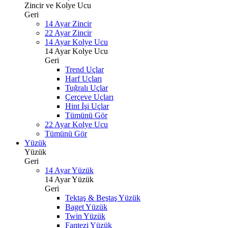
Zincir ve Kolye Ucu
Geri
14 Ayar Zincir
22 Ayar Zincir
14 Ayar Kolye Ucu
14 Ayar Kolye Ucu
Geri
Trend Uçlar
Harf Uçları
Tuğralı Uçlar
Çerçeve Uçları
Hint İşi Uçlar
Tümünü Gör
22 Ayar Kolye Ucu
Tümünü Gör
Yüzük
Yüzük
Geri
14 Ayar Yüzük
14 Ayar Yüzük
Geri
Tektaş & Beştaş Yüzük
Baget Yüzük
Twin Yüzük
Fantezi Yüzük