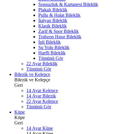
Sonsuzluk & Kartanesi Bileklik
Plakalı Bileklik
Pullu & Halat Bileklik
İtalyan Bileklik
Klasik Bileklik
Zarif & Spor Bileklik
Trabzon Hasır Bileklik
İpli Bileklik
Su Yolu Bileklik
Harfli Bileklik
Tümünü Gör
22 Ayar Bileklik
Tümünü Gör
Bilezik ve Kelepçe
Bilezik ve Kelepçe
Geri
14 Ayar Kelepçe
14 Ayar Bilezik
22 Ayar Kelepçe
Tümünü Gör
Küpe
Küpe
Geri
14 Ayar Küpe
14 Ayar Küpe