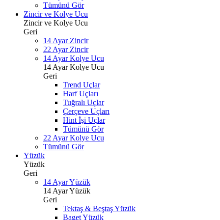
Tümünü Gör
Zincir ve Kolye Ucu
Zincir ve Kolye Ucu
Geri
14 Ayar Zincir
22 Ayar Zincir
14 Ayar Kolye Ucu
14 Ayar Kolye Ucu
Geri
Trend Uçlar
Harf Uçları
Tuğralı Uçlar
Çerçeve Uçları
Hint İşi Uçlar
Tümünü Gör
22 Ayar Kolye Ucu
Tümünü Gör
Yüzük
Yüzük
Geri
14 Ayar Yüzük
14 Ayar Yüzük
Geri
Tektaş & Beştaş Yüzük
Baget Yüzük