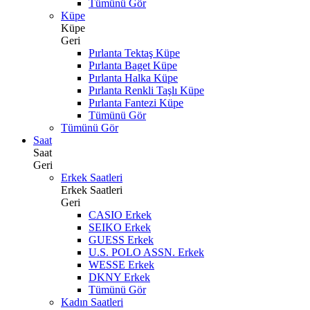
Tümünü Gör
Küpe
Küpe
Geri
Pırlanta Tektaş Küpe
Pırlanta Baget Küpe
Pırlanta Halka Küpe
Pırlanta Renkli Taşlı Küpe
Pırlanta Fantezi Küpe
Tümünü Gör
Tümünü Gör
Saat
Saat
Geri
Erkek Saatleri
Erkek Saatleri
Geri
CASIO Erkek
SEIKO Erkek
GUESS Erkek
U.S. POLO ASSN. Erkek
WESSE Erkek
DKNY Erkek
Tümünü Gör
Kadın Saatleri