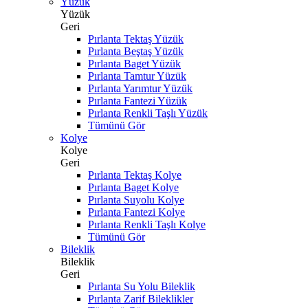
Yüzük
Yüzük
Geri
Pırlanta Tektaş Yüzük
Pırlanta Beştaş Yüzük
Pırlanta Baget Yüzük
Pırlanta Tamtur Yüzük
Pırlanta Yarımtur Yüzük
Pırlanta Fantezi Yüzük
Pırlanta Renkli Taşlı Yüzük
Tümünü Gör
Kolye
Kolye
Geri
Pırlanta Tektaş Kolye
Pırlanta Baget Kolye
Pırlanta Suyolu Kolye
Pırlanta Fantezi Kolye
Pırlanta Renkli Taşlı Kolye
Tümünü Gör
Bileklik
Bileklik
Geri
Pırlanta Su Yolu Bileklik
Pırlanta Zarif Bileklikler