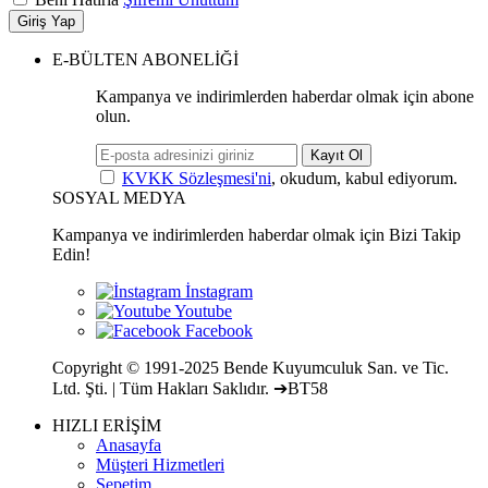
Giriş Yap
E-BÜLTEN ABONELİĞİ
Kampanya ve indirimlerden haberdar olmak için abone
olun.
Kayıt Ol
KVKK Sözleşmesi'ni
, okudum, kabul ediyorum.
SOSYAL MEDYA
Kampanya ve indirimlerden haberdar olmak için Bizi Takip
Edin!
Copyright © 1991-2025 Bende Kuyumculuk San. ve Tic.
Ltd. Şti. | Tüm Hakları Saklıdır. ➔BT58
HIZLI ERİŞİM
Anasayfa
Müşteri Hizmetleri
Sepetim