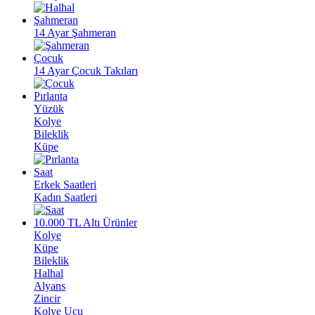
Şahmeran
14 Ayar Şahmeran
Çocuk
14 Ayar Çocuk Takıları
Pırlanta
Yüzük
Kolye
Bileklik
Küpe
Saat
Erkek Saatleri
Kadın Saatleri
10.000 TL Altı Ürünler
Kolye
Küpe
Bileklik
Halhal
Alyans
Zincir
Kolye Ucu