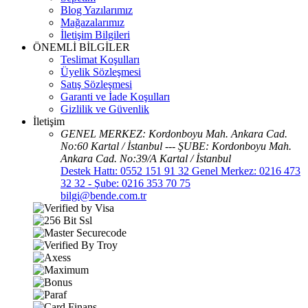
Blog Yazılarımız
Mağazalarımız
İletişim Bilgileri
ÖNEMLİ BİLGİLER
Teslimat Koşulları
Üyelik Sözleşmesi
Satış Sözleşmesi
Garanti ve İade Koşulları
Gizlilik ve Güvenlik
İletişim
GENEL MERKEZ: Kordonboyu Mah. Ankara Cad.
No:60 Kartal / İstanbul --- ŞUBE: Kordonboyu Mah.
Ankara Cad. No:39/A Kartal / İstanbul
Destek Hattı: 0552 151 91 32 Genel Merkez: 0216 473
32 32 - Şube: 0216 353 70 75
bilgi@bende.com.tr