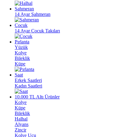
Şahmeran
14 Ayar Şahmeran
Çocuk
14 Ayar Çocuk Takıları
Pırlanta
Yüzük
Kolye
Bileklik
Küpe
Saat
Erkek Saatleri
Kadın Saatleri
10.000 TL Altı Ürünler
Kolye
Küpe
Bileklik
Halhal
Alyans
Zincir
Kolye Ucu