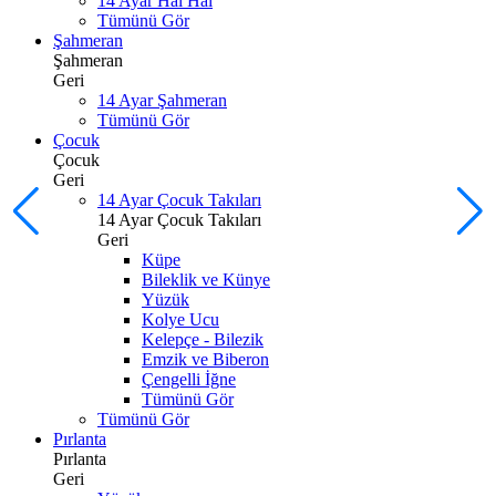
14 Ayar Hal Hal
Tümünü Gör
Şahmeran
Şahmeran
Geri
14 Ayar Şahmeran
Tümünü Gör
Çocuk
Çocuk
Geri
14 Ayar Çocuk Takıları
14 Ayar Çocuk Takıları
Geri
Küpe
Bileklik ve Künye
Yüzük
Kolye Ucu
Kelepçe - Bilezik
Emzik ve Biberon
Çengelli İğne
Tümünü Gör
Tümünü Gör
Pırlanta
Pırlanta
Geri