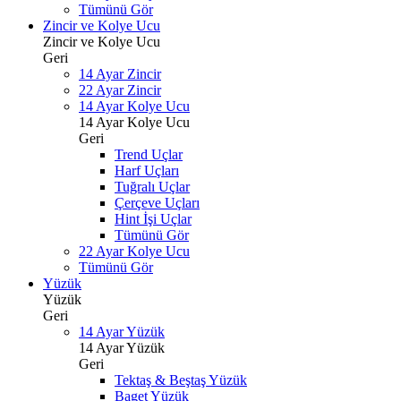
Tümünü Gör
Zincir ve Kolye Ucu
Zincir ve Kolye Ucu
Geri
14 Ayar Zincir
22 Ayar Zincir
14 Ayar Kolye Ucu
14 Ayar Kolye Ucu
Geri
Trend Uçlar
Harf Uçları
Tuğralı Uçlar
Çerçeve Uçları
Hint İşi Uçlar
Tümünü Gör
22 Ayar Kolye Ucu
Tümünü Gör
Yüzük
Yüzük
Geri
14 Ayar Yüzük
14 Ayar Yüzük
Geri
Tektaş & Beştaş Yüzük
Baget Yüzük