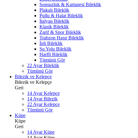
Sonsuzluk & Kartanesi Bileklik
Plakalı Bileklik
Pullu & Halat Bileklik
İtalyan Bileklik
Klasik Bileklik
Zarif & Spor Bileklik
Trabzon Hasır Bileklik
İpli Bileklik
Su Yolu Bileklik
Harfli Bileklik
Tümünü Gör
22 Ayar Bileklik
Tümünü Gör
Bilezik ve Kelepçe
Bilezik ve Kelepçe
Geri
14 Ayar Kelepçe
14 Ayar Bilezik
22 Ayar Kelepçe
Tümünü Gör
Küpe
Küpe
Geri
14 Ayar Küpe
14 Ayar Küpe