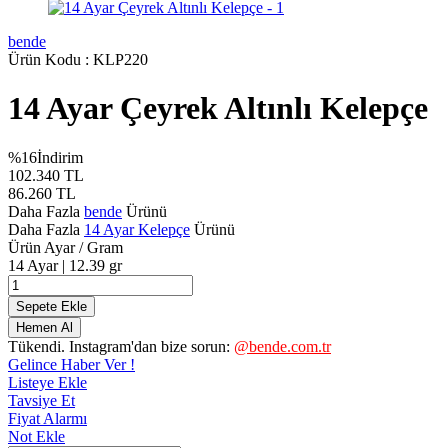
bende
Ürün Kodu :
KLP220
14 Ayar Çeyrek Altınlı Kelepçe
%
16
İndirim
102.340
TL
86.260
TL
Daha Fazla
bende
Ürünü
Daha Fazla
14 Ayar Kelepçe
Ürünü
Ürün Ayar / Gram
14 Ayar | 12.39 gr
Sepete Ekle
Hemen Al
Tükendi. Instagram'dan bize sorun:
@bende.com.tr
Gelince Haber Ver !
Listeye Ekle
Tavsiye Et
Fiyat Alarmı
Not Ekle