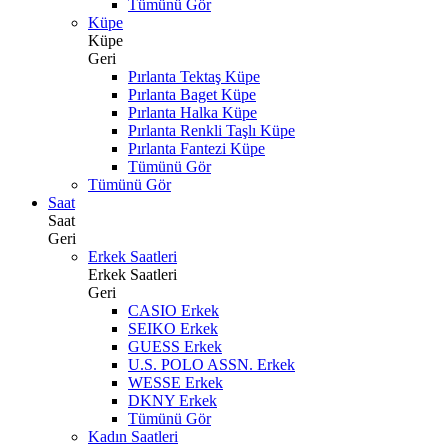
Tümünü Gör
Küpe
Küpe
Geri
Pırlanta Tektaş Küpe
Pırlanta Baget Küpe
Pırlanta Halka Küpe
Pırlanta Renkli Taşlı Küpe
Pırlanta Fantezi Küpe
Tümünü Gör
Tümünü Gör
Saat
Saat
Geri
Erkek Saatleri
Erkek Saatleri
Geri
CASIO Erkek
SEIKO Erkek
GUESS Erkek
U.S. POLO ASSN. Erkek
WESSE Erkek
DKNY Erkek
Tümünü Gör
Kadın Saatleri