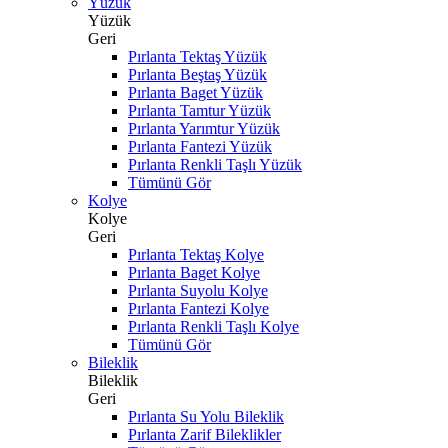
Yüzük
Yüzük
Geri
Pırlanta Tektaş Yüzük
Pırlanta Beştaş Yüzük
Pırlanta Baget Yüzük
Pırlanta Tamtur Yüzük
Pırlanta Yarımtur Yüzük
Pırlanta Fantezi Yüzük
Pırlanta Renkli Taşlı Yüzük
Tümünü Gör
Kolye
Kolye
Geri
Pırlanta Tektaş Kolye
Pırlanta Baget Kolye
Pırlanta Suyolu Kolye
Pırlanta Fantezi Kolye
Pırlanta Renkli Taşlı Kolye
Tümünü Gör
Bileklik
Bileklik
Geri
Pırlanta Su Yolu Bileklik
Pırlanta Zarif Bileklikler