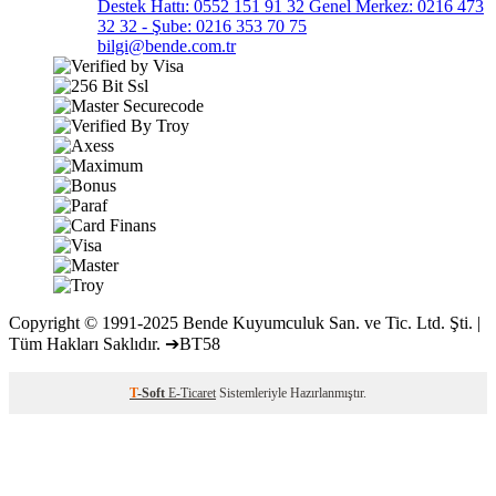
Destek Hattı: 0552 151 91 32 Genel Merkez: 0216 473
32 32 - Şube: 0216 353 70 75
bilgi@bende.com.tr
Copyright © 1991-2025 Bende Kuyumculuk San. ve Tic. Ltd. Şti. |
Tüm Hakları Saklıdır. ➔BT58
T
-Soft
E-Ticaret
Sistemleriyle Hazırlanmıştır.