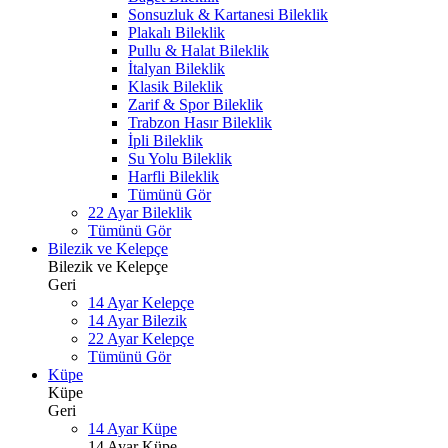
Sonsuzluk & Kartanesi Bileklik
Plakalı Bileklik
Pullu & Halat Bileklik
İtalyan Bileklik
Klasik Bileklik
Zarif & Spor Bileklik
Trabzon Hasır Bileklik
İpli Bileklik
Su Yolu Bileklik
Harfli Bileklik
Tümünü Gör
22 Ayar Bileklik
Tümünü Gör
Bilezik ve Kelepçe
Bilezik ve Kelepçe
Geri
14 Ayar Kelepçe
14 Ayar Bilezik
22 Ayar Kelepçe
Tümünü Gör
Küpe
Küpe
Geri
14 Ayar Küpe
14 Ayar Küpe