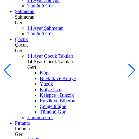
14 Ayar Hal Hal
Tümünü Gör
Şahmeran
Şahmeran
Geri
14 Ayar Şahmeran
Tümünü Gör
Çocuk
Çocuk
Geri
14 Ayar Çocuk Takıları
14 Ayar Çocuk Takıları
Geri
Küpe
Bileklik ve Künye
Yüzük
Kolye Ucu
Kelepçe - Bilezik
Emzik ve Biberon
Çengelli İğne
Tümünü Gör
Tümünü Gör
Pırlanta
Pırlanta
Geri