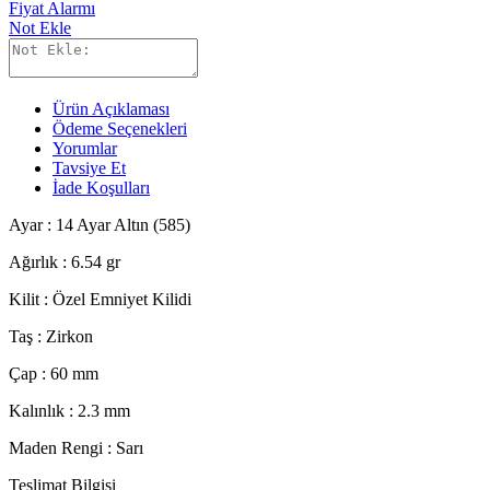
Fiyat Alarmı
Not Ekle
Ürün Açıklaması
Ödeme Seçenekleri
Yorumlar
Tavsiye Et
İade Koşulları
Ayar : 14 Ayar Altın (585)
Ağırlık : 6.54 gr
Kilit : Özel Emniyet Kilidi
Taş : Zirkon
Çap : 60 mm
Kalınlık : 2.3 mm
Maden Rengi : Sarı
Teslimat Bilgisi