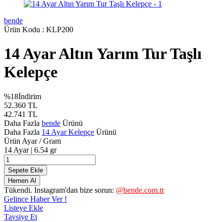
bende
Ürün Kodu :
KLP200
14 Ayar Altın Yarım Tur Taşlı
Kelepçe
%
18
İndirim
52.360
TL
42.741
TL
Daha Fazla
bende
Ürünü
Daha Fazla
14 Ayar Kelepçe
Ürünü
Ürün Ayar / Gram
14 Ayar | 6.54 gr
Sepete Ekle
Hemen Al
Tükendi. Instagram'dan bize sorun:
@bende.com.tr
Gelince Haber Ver !
Listeye Ekle
Tavsiye Et