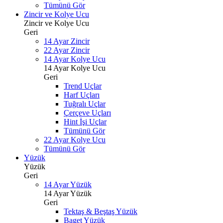
Tümünü Gör
Zincir ve Kolye Ucu
Zincir ve Kolye Ucu
Geri
14 Ayar Zincir
22 Ayar Zincir
14 Ayar Kolye Ucu
14 Ayar Kolye Ucu
Geri
Trend Uçlar
Harf Uçları
Tuğralı Uçlar
Çerçeve Uçları
Hint İşi Uçlar
Tümünü Gör
22 Ayar Kolye Ucu
Tümünü Gör
Yüzük
Yüzük
Geri
14 Ayar Yüzük
14 Ayar Yüzük
Geri
Tektaş & Beştaş Yüzük
Baget Yüzük