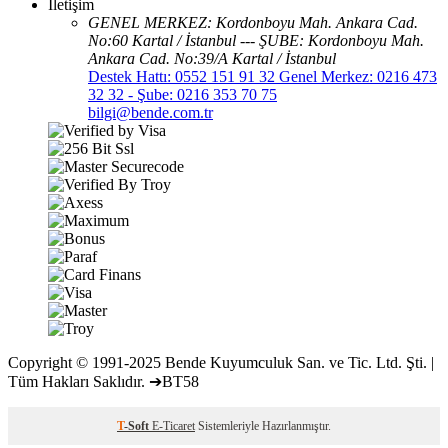
İletişim
GENEL MERKEZ: Kordonboyu Mah. Ankara Cad.
No:60 Kartal / İstanbul --- ŞUBE: Kordonboyu Mah.
Ankara Cad. No:39/A Kartal / İstanbul
Destek Hattı: 0552 151 91 32 Genel Merkez: 0216 473
32 32 - Şube: 0216 353 70 75
bilgi@bende.com.tr
Copyright © 1991-2025 Bende Kuyumculuk San. ve Tic. Ltd. Şti. |
Tüm Hakları Saklıdır. ➔BT58
T
-Soft
E-Ticaret
Sistemleriyle Hazırlanmıştır.