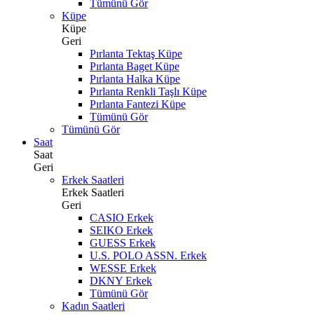
Tümünü Gör
Küpe
Küpe
Geri
Pırlanta Tektaş Küpe
Pırlanta Baget Küpe
Pırlanta Halka Küpe
Pırlanta Renkli Taşlı Küpe
Pırlanta Fantezi Küpe
Tümünü Gör
Tümünü Gör
Saat
Saat
Geri
Erkek Saatleri
Erkek Saatleri
Geri
CASIO Erkek
SEIKO Erkek
GUESS Erkek
U.S. POLO ASSN. Erkek
WESSE Erkek
DKNY Erkek
Tümünü Gör
Kadın Saatleri