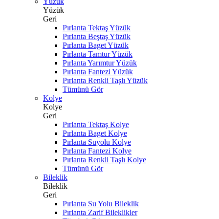
Yüzük
Yüzük
Geri
Pırlanta Tektaş Yüzük
Pırlanta Beştaş Yüzük
Pırlanta Baget Yüzük
Pırlanta Tamtur Yüzük
Pırlanta Yarımtur Yüzük
Pırlanta Fantezi Yüzük
Pırlanta Renkli Taşlı Yüzük
Tümünü Gör
Kolye
Kolye
Geri
Pırlanta Tektaş Kolye
Pırlanta Baget Kolye
Pırlanta Suyolu Kolye
Pırlanta Fantezi Kolye
Pırlanta Renkli Taşlı Kolye
Tümünü Gör
Bileklik
Bileklik
Geri
Pırlanta Su Yolu Bileklik
Pırlanta Zarif Bileklikler