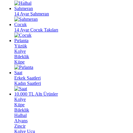
Şahmeran
14 Ayar Şahmeran
Çocuk
14 Ayar Çocuk Takıları
Pırlanta
Yüzük
Kolye
Bileklik
Küpe
Saat
Erkek Saatleri
Kadın Saatleri
10.000 TL Altı Ürünler
Kolye
Küpe
Bileklik
Halhal
Alyans
Zincir
Kolye Ucu