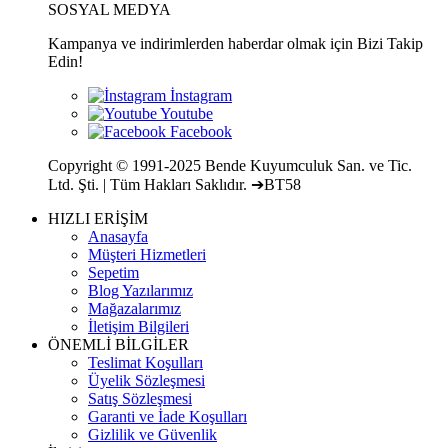
SOSYAL MEDYA
Kampanya ve indirimlerden haberdar olmak için Bizi Takip
Edin!
Copyright © 1991-2025 Bende Kuyumculuk San. ve Tic.
Ltd. Şti. | Tüm Hakları Saklıdır. ➔BT58
HIZLI ERİŞİM
Anasayfa
Müşteri Hizmetleri
Sepetim
Blog Yazılarımız
Mağazalarımız
İletişim Bilgileri
ÖNEMLİ BİLGİLER
Teslimat Koşulları
Üyelik Sözleşmesi
Satış Sözleşmesi
Garanti ve İade Koşulları
Gizlilik ve Güvenlik