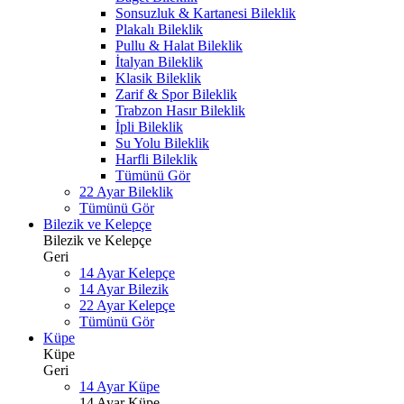
Sonsuzluk & Kartanesi Bileklik
Plakalı Bileklik
Pullu & Halat Bileklik
İtalyan Bileklik
Klasik Bileklik
Zarif & Spor Bileklik
Trabzon Hasır Bileklik
İpli Bileklik
Su Yolu Bileklik
Harfli Bileklik
Tümünü Gör
22 Ayar Bileklik
Tümünü Gör
Bilezik ve Kelepçe
Bilezik ve Kelepçe
Geri
14 Ayar Kelepçe
14 Ayar Bilezik
22 Ayar Kelepçe
Tümünü Gör
Küpe
Küpe
Geri
14 Ayar Küpe
14 Ayar Küpe