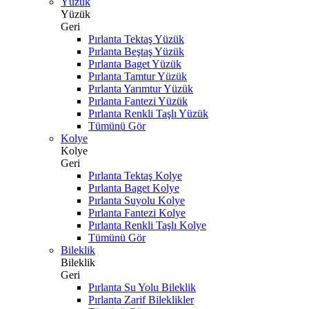
Yüzük
Yüzük
Geri
Pırlanta Tektaş Yüzük
Pırlanta Beştaş Yüzük
Pırlanta Baget Yüzük
Pırlanta Tamtur Yüzük
Pırlanta Yarımtur Yüzük
Pırlanta Fantezi Yüzük
Pırlanta Renkli Taşlı Yüzük
Tümünü Gör
Kolye
Kolye
Geri
Pırlanta Tektaş Kolye
Pırlanta Baget Kolye
Pırlanta Suyolu Kolye
Pırlanta Fantezi Kolye
Pırlanta Renkli Taşlı Kolye
Tümünü Gör
Bileklik
Bileklik
Geri
Pırlanta Su Yolu Bileklik
Pırlanta Zarif Bileklikler