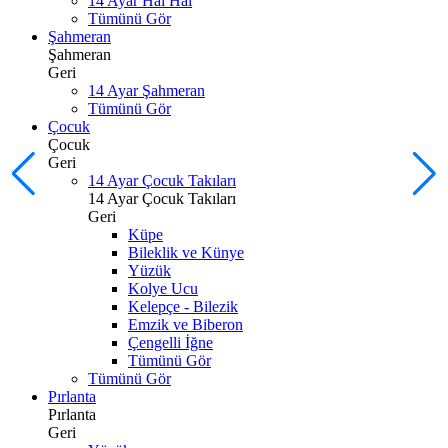
14 Ayar Hal Hal
Tümünü Gör
Şahmeran
Şahmeran
Geri
14 Ayar Şahmeran
Tümünü Gör
Çocuk
Çocuk
Geri
14 Ayar Çocuk Takıları
14 Ayar Çocuk Takıları
Geri
Küpe
Bileklik ve Künye
Yüzük
Kolye Ucu
Kelepçe - Bilezik
Emzik ve Biberon
Çengelli İğne
Tümünü Gör
Tümünü Gör
Pırlanta
Pırlanta
Geri