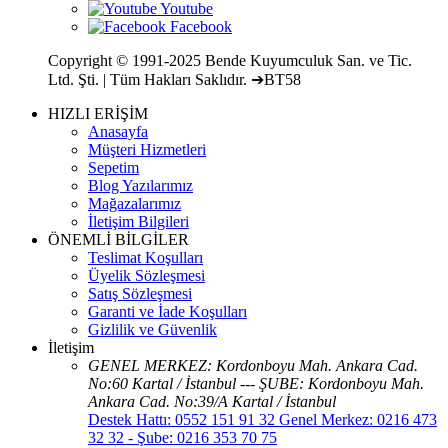
Copyright © 1991-2025 Bende Kuyumculuk San. ve Tic.
Ltd. Şti. | Tüm Hakları Saklıdır. ➔BT58
HIZLI ERİŞİM
Anasayfa
Müşteri Hizmetleri
Sepetim
Blog Yazılarımız
Mağazalarımız
İletişim Bilgileri
ÖNEMLİ BİLGİLER
Teslimat Koşulları
Üyelik Sözleşmesi
Satış Sözleşmesi
Garanti ve İade Koşulları
Gizlilik ve Güvenlik
İletişim
GENEL MERKEZ: Kordonboyu Mah. Ankara Cad.
No:60 Kartal / İstanbul --- ŞUBE: Kordonboyu Mah.
Ankara Cad. No:39/A Kartal / İstanbul
Destek Hattı: 0552 151 91 32 Genel Merkez: 0216 473
32 32 - Şube: 0216 353 70 75