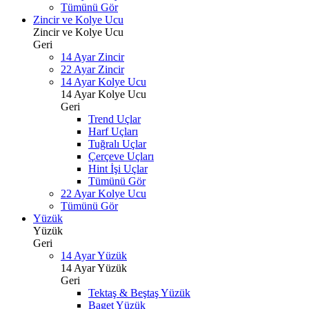
Tümünü Gör
Zincir ve Kolye Ucu
Zincir ve Kolye Ucu
Geri
14 Ayar Zincir
22 Ayar Zincir
14 Ayar Kolye Ucu
14 Ayar Kolye Ucu
Geri
Trend Uçlar
Harf Uçları
Tuğralı Uçlar
Çerçeve Uçları
Hint İşi Uçlar
Tümünü Gör
22 Ayar Kolye Ucu
Tümünü Gör
Yüzük
Yüzük
Geri
14 Ayar Yüzük
14 Ayar Yüzük
Geri
Tektaş & Beştaş Yüzük
Baget Yüzük