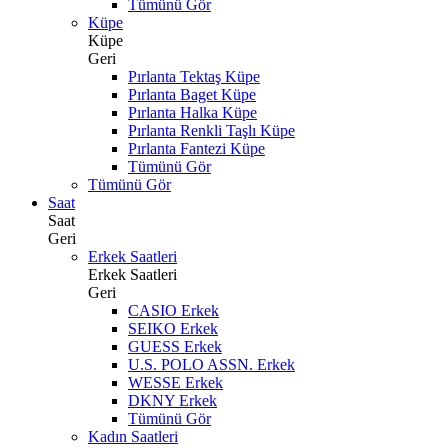
Tümünü Gör
Küpe
Küpe
Geri
Pırlanta Tektaş Küpe
Pırlanta Baget Küpe
Pırlanta Halka Küpe
Pırlanta Renkli Taşlı Küpe
Pırlanta Fantezi Küpe
Tümünü Gör
Tümünü Gör
Saat
Saat
Geri
Erkek Saatleri
Erkek Saatleri
Geri
CASIO Erkek
SEIKO Erkek
GUESS Erkek
U.S. POLO ASSN. Erkek
WESSE Erkek
DKNY Erkek
Tümünü Gör
Kadın Saatleri