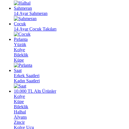
Şahmeran
14 Ayar Şahmeran
Çocuk
14 Ayar Çocuk Takıları
Pırlanta
Yüzük
Kolye
Bileklik
Küpe
Saat
Erkek Saatleri
Kadın Saatleri
10.000 TL Altı Ürünler
Kolye
Küpe
Bileklik
Halhal
Alyans
Zincir
Kolye Ucu