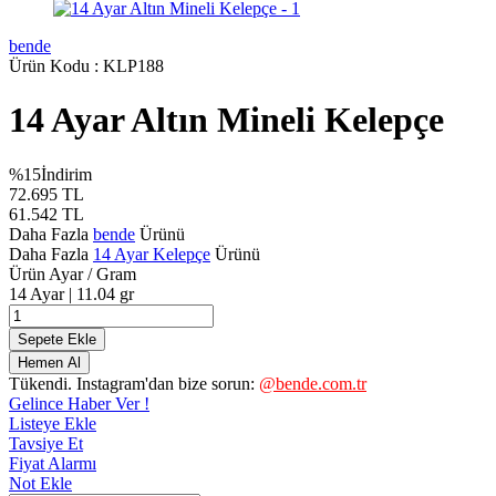
bende
Ürün Kodu :
KLP188
14 Ayar Altın Mineli Kelepçe
%
15
İndirim
72.695
TL
61.542
TL
Daha Fazla
bende
Ürünü
Daha Fazla
14 Ayar Kelepçe
Ürünü
Ürün Ayar / Gram
14 Ayar | 11.04 gr
Sepete Ekle
Hemen Al
Tükendi. Instagram'dan bize sorun:
@bende.com.tr
Gelince Haber Ver !
Listeye Ekle
Tavsiye Et
Fiyat Alarmı
Not Ekle