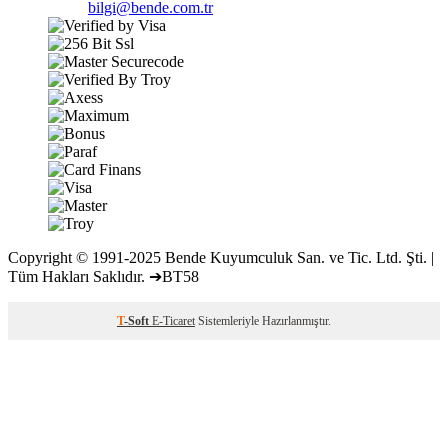
bilgi@bende.com.tr
Copyright © 1991-2025 Bende Kuyumculuk San. ve Tic. Ltd. Şti. |
Tüm Hakları Saklıdır. ➔BT58
T
-Soft
E-Ticaret
Sistemleriyle Hazırlanmıştır.