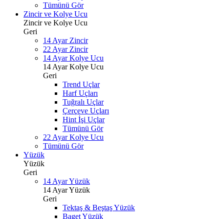
Tümünü Gör
Zincir ve Kolye Ucu
Zincir ve Kolye Ucu
Geri
14 Ayar Zincir
22 Ayar Zincir
14 Ayar Kolye Ucu
14 Ayar Kolye Ucu
Geri
Trend Uçlar
Harf Uçları
Tuğralı Uçlar
Çerçeve Uçları
Hint İşi Uçlar
Tümünü Gör
22 Ayar Kolye Ucu
Tümünü Gör
Yüzük
Yüzük
Geri
14 Ayar Yüzük
14 Ayar Yüzük
Geri
Tektaş & Beştaş Yüzük
Baget Yüzük