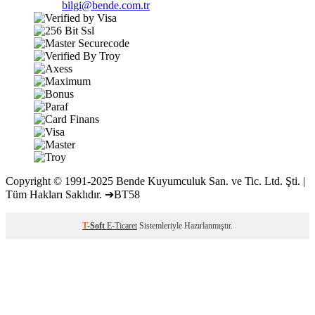
bilgi@bende.com.tr
Copyright © 1991-2025 Bende Kuyumculuk San. ve Tic. Ltd. Şti. |
Tüm Hakları Saklıdır. ➔BT58
T
-Soft
E-Ticaret
Sistemleriyle Hazırlanmıştır.