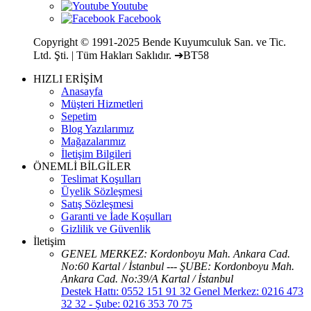
Copyright © 1991-2025 Bende Kuyumculuk San. ve Tic.
Ltd. Şti. | Tüm Hakları Saklıdır. ➔BT58
HIZLI ERİŞİM
Anasayfa
Müşteri Hizmetleri
Sepetim
Blog Yazılarımız
Mağazalarımız
İletişim Bilgileri
ÖNEMLİ BİLGİLER
Teslimat Koşulları
Üyelik Sözleşmesi
Satış Sözleşmesi
Garanti ve İade Koşulları
Gizlilik ve Güvenlik
İletişim
GENEL MERKEZ: Kordonboyu Mah. Ankara Cad.
No:60 Kartal / İstanbul --- ŞUBE: Kordonboyu Mah.
Ankara Cad. No:39/A Kartal / İstanbul
Destek Hattı: 0552 151 91 32 Genel Merkez: 0216 473
32 32 - Şube: 0216 353 70 75