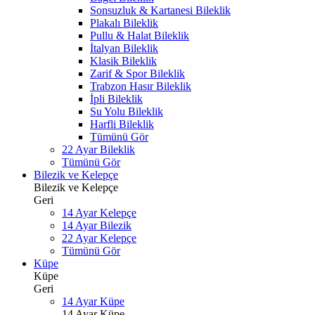
Sonsuzluk & Kartanesi Bileklik
Plakalı Bileklik
Pullu & Halat Bileklik
İtalyan Bileklik
Klasik Bileklik
Zarif & Spor Bileklik
Trabzon Hasır Bileklik
İpli Bileklik
Su Yolu Bileklik
Harfli Bileklik
Tümünü Gör
22 Ayar Bileklik
Tümünü Gör
Bilezik ve Kelepçe
Bilezik ve Kelepçe
Geri
14 Ayar Kelepçe
14 Ayar Bilezik
22 Ayar Kelepçe
Tümünü Gör
Küpe
Küpe
Geri
14 Ayar Küpe
14 Ayar Küpe