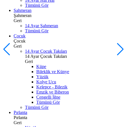
14 Ayar Hal Hal
Tümünü Gör
Şahmeran
Şahmeran
Geri
14 Ayar Şahmeran
Tümünü Gör
Çocuk
Çocuk
Geri
14 Ayar Çocuk Takıları
14 Ayar Çocuk Takıları
Geri
Küpe
Bileklik ve Künye
Yüzük
Kolye Ucu
Kelepçe - Bilezik
Emzik ve Biberon
Çengelli İğne
Tümünü Gör
Tümünü Gör
Pırlanta
Pırlanta
Geri