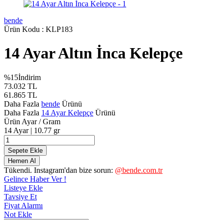
bende
Ürün Kodu :
KLP183
14 Ayar Altın İnca Kelepçe
%
15
İndirim
73.032
TL
61.865
TL
Daha Fazla
bende
Ürünü
Daha Fazla
14 Ayar Kelepçe
Ürünü
Ürün Ayar / Gram
14 Ayar | 10.77 gr
Sepete Ekle
Hemen Al
Tükendi. Instagram'dan bize sorun:
@bende.com.tr
Gelince Haber Ver !
Listeye Ekle
Tavsiye Et
Fiyat Alarmı
Not Ekle