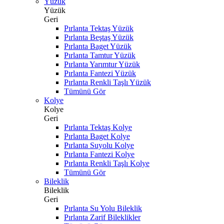
Yüzük
Yüzük
Geri
Pırlanta Tektaş Yüzük
Pırlanta Beştaş Yüzük
Pırlanta Baget Yüzük
Pırlanta Tamtur Yüzük
Pırlanta Yarımtur Yüzük
Pırlanta Fantezi Yüzük
Pırlanta Renkli Taşlı Yüzük
Tümünü Gör
Kolye
Kolye
Geri
Pırlanta Tektaş Kolye
Pırlanta Baget Kolye
Pırlanta Suyolu Kolye
Pırlanta Fantezi Kolye
Pırlanta Renkli Taşlı Kolye
Tümünü Gör
Bileklik
Bileklik
Geri
Pırlanta Su Yolu Bileklik
Pırlanta Zarif Bileklikler