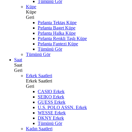
Tümünü Gör
Küpe
Küpe
Geri
Pırlanta Tektaş Küpe
Pırlanta Baget Küpe
Pırlanta Halka Küpe
Pırlanta Renkli Taşlı Küpe
Pırlanta Fantezi Küpe
Tümünü Gör
Tümünü Gör
Saat
Saat
Geri
Erkek Saatleri
Erkek Saatleri
Geri
CASIO Erkek
SEIKO Erkek
GUESS Erkek
U.S. POLO ASSN. Erkek
WESSE Erkek
DKNY Erkek
Tümünü Gör
Kadın Saatleri