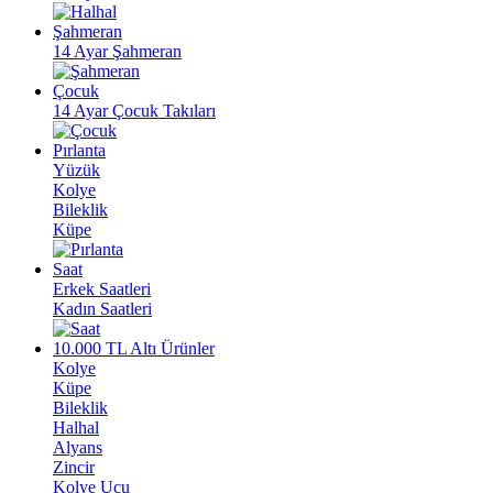
Şahmeran
14 Ayar Şahmeran
Çocuk
14 Ayar Çocuk Takıları
Pırlanta
Yüzük
Kolye
Bileklik
Küpe
Saat
Erkek Saatleri
Kadın Saatleri
10.000 TL Altı Ürünler
Kolye
Küpe
Bileklik
Halhal
Alyans
Zincir
Kolye Ucu