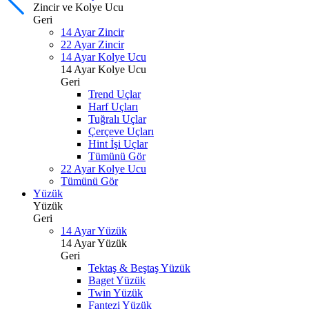
Zincir ve Kolye Ucu
Geri
14 Ayar Zincir
22 Ayar Zincir
14 Ayar Kolye Ucu
14 Ayar Kolye Ucu
Geri
Trend Uçlar
Harf Uçları
Tuğralı Uçlar
Çerçeve Uçları
Hint İşi Uçlar
Tümünü Gör
22 Ayar Kolye Ucu
Tümünü Gör
Yüzük
Yüzük
Geri
14 Ayar Yüzük
14 Ayar Yüzük
Geri
Tektaş & Beştaş Yüzük
Baget Yüzük
Twin Yüzük
Fantezi Yüzük