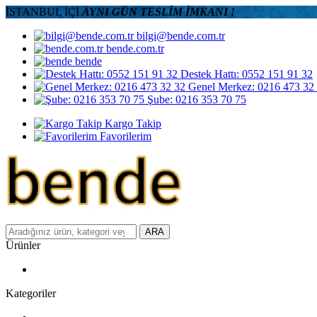
İSTANBUL İÇİ
AYNI GÜN TESLİM İMKANI !
bilgi@bende.com.tr
bende.com.tr
bende
Destek Hattı: 0552 151 91 32
Genel Merkez: 0216 473 32
Şube: 0216 353 70 75
Kargo Takip
Favorilerim
ARA
Ürünler
Kategoriler