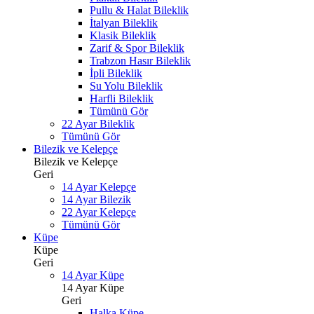
Pullu & Halat Bileklik
İtalyan Bileklik
Klasik Bileklik
Zarif & Spor Bileklik
Trabzon Hasır Bileklik
İpli Bileklik
Su Yolu Bileklik
Harfli Bileklik
Tümünü Gör
22 Ayar Bileklik
Tümünü Gör
Bilezik ve Kelepçe
Bilezik ve Kelepçe
Geri
14 Ayar Kelepçe
14 Ayar Bilezik
22 Ayar Kelepçe
Tümünü Gör
Küpe
Küpe
Geri
14 Ayar Küpe
14 Ayar Küpe
Geri
Halka Küpe