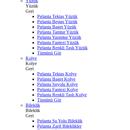
Yüzük
Yüzük
Geri
Pırlanta Tektaş Yüzük
Pırlanta Beştaş Yüzük
Pırlanta Baget Yüzük
Pırlanta Tamtur Yüzük
Pırlanta Yarımtur Yüzük
Pırlanta Fantezi Yüzük
Pırlanta Renkli Taşlı Yüzük
Tümünü Gör
Kolye
Kolye
Geri
Pırlanta Tektaş Kolye
Pırlanta Baget Kolye
Pırlanta Suyolu Kolye
Pırlanta Fantezi Kolye
Pırlanta Renkli Taşlı Kolye
Tümünü Gör
Bileklik
Bileklik
Geri
Pırlanta Su Yolu Bileklik
Pırlanta Zarif Bileklikler