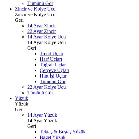
Tümünü Gör
Zincir ve Kolye Ucu
Zincir ve Kolye Ucu
Geri
14 Ayar Zincir
22 Ayar Zincir
14 Ayar Kolye Ucu
14 Ayar Kolye Ucu
Geri
Trend Uçlar
Harf Uçları
Tuğralı Uçlar
Çerçeve Uçları
Hint İşi Uçlar
Tümünü Gör
22 Ayar Kolye Ucu
Tümünü Gör
Yüzük
Yüzük
Geri
14 Ayar Yüzük
14 Ayar Yüzük
Geri
Tektaş & Beştaş Yüzük
Baget Yüzük