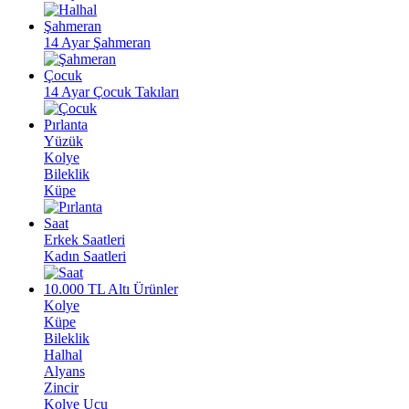
Şahmeran
14 Ayar Şahmeran
Çocuk
14 Ayar Çocuk Takıları
Pırlanta
Yüzük
Kolye
Bileklik
Küpe
Saat
Erkek Saatleri
Kadın Saatleri
10.000 TL Altı Ürünler
Kolye
Küpe
Bileklik
Halhal
Alyans
Zincir
Kolye Ucu