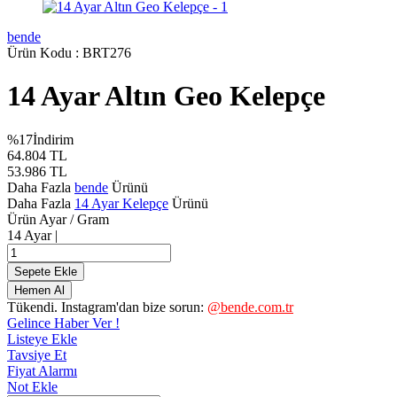
bende
Ürün Kodu :
BRT276
14 Ayar Altın Geo Kelepçe
%
17
İndirim
64.804
TL
53.986
TL
Daha Fazla
bende
Ürünü
Daha Fazla
14 Ayar Kelepçe
Ürünü
Ürün Ayar / Gram
14 Ayar |
Sepete Ekle
Hemen Al
Tükendi. Instagram'dan bize sorun:
@bende.com.tr
Gelince Haber Ver !
Listeye Ekle
Tavsiye Et
Fiyat Alarmı
Not Ekle