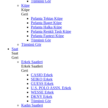
Tümünü Gör
Küpe
Küpe
Geri
Pırlanta Tektaş Küpe
Pırlanta Baget Küpe
Pırlanta Halka Küpe
Pırlanta Renkli Taşlı Küpe
Pırlanta Fantezi Küpe
Tümünü Gör
Tümünü Gör
Saat
Saat
Geri
Erkek Saatleri
Erkek Saatleri
Geri
CASIO Erkek
SEIKO Erkek
GUESS Erkek
U.S. POLO ASSN. Erkek
WESSE Erkek
DKNY Erkek
Tümünü Gör
Kadın Saatleri