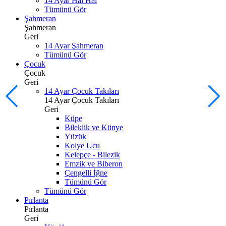
14 Ayar Hal Hal
Tümünü Gör
Şahmeran
Şahmeran
Geri
14 Ayar Şahmeran
Tümünü Gör
Çocuk
Çocuk
Geri
14 Ayar Çocuk Takıları
14 Ayar Çocuk Takıları
Geri
Küpe
Bileklik ve Künye
Yüzük
Kolye Ucu
Kelepçe - Bilezik
Emzik ve Biberon
Çengelli İğne
Tümünü Gör
Tümünü Gör
Pırlanta
Pırlanta
Geri