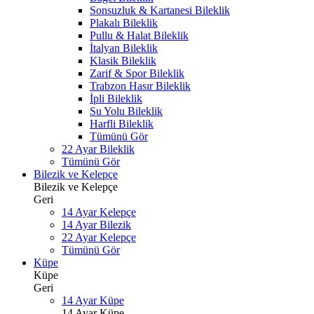
Sonsuzluk & Kartanesi Bileklik
Plakalı Bileklik
Pullu & Halat Bileklik
İtalyan Bileklik
Klasik Bileklik
Zarif & Spor Bileklik
Trabzon Hasır Bileklik
İpli Bileklik
Su Yolu Bileklik
Harfli Bileklik
Tümünü Gör
22 Ayar Bileklik
Tümünü Gör
Bilezik ve Kelepçe
Bilezik ve Kelepçe
Geri
14 Ayar Kelepçe
14 Ayar Bilezik
22 Ayar Kelepçe
Tümünü Gör
Küpe
Küpe
Geri
14 Ayar Küpe
14 Ayar Küpe