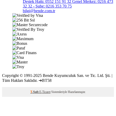
Destek Hattı: 0552 151 91 32 Genel Merkez: 0216 473
32 32 - Şube: 0216 353 70 75
bilgi@bende.com.tr
Copyright © 1991-2025 Bende Kuyumculuk San. ve Tic. Ltd. Şti. |
Tüm Hakları Saklıdır. ➔BT58
T
-Soft
E-Ticaret
Sistemleriyle Hazırlanmıştır.