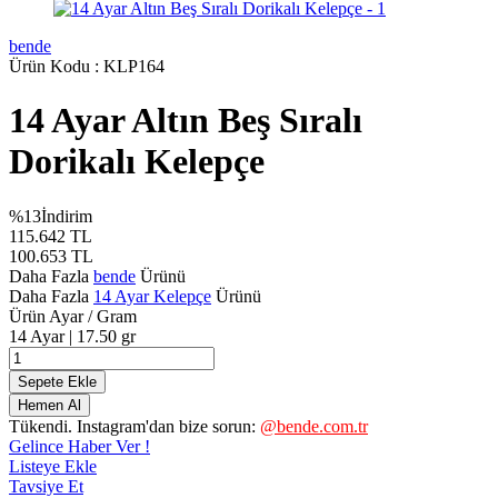
bende
Ürün Kodu :
KLP164
14 Ayar Altın Beş Sıralı
Dorikalı Kelepçe
%
13
İndirim
115.642
TL
100.653
TL
Daha Fazla
bende
Ürünü
Daha Fazla
14 Ayar Kelepçe
Ürünü
Ürün Ayar / Gram
14 Ayar | 17.50 gr
Sepete Ekle
Hemen Al
Tükendi. Instagram'dan bize sorun:
@bende.com.tr
Gelince Haber Ver !
Listeye Ekle
Tavsiye Et