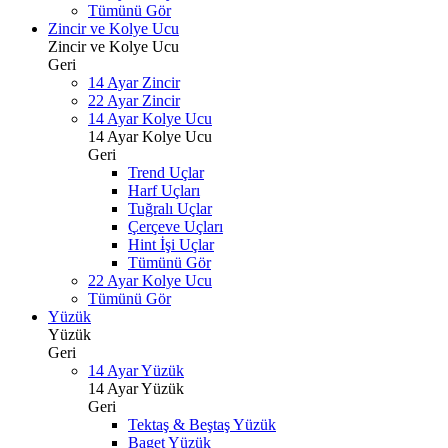
Tümünü Gör
Zincir ve Kolye Ucu
Zincir ve Kolye Ucu
Geri
14 Ayar Zincir
22 Ayar Zincir
14 Ayar Kolye Ucu
14 Ayar Kolye Ucu
Geri
Trend Uçlar
Harf Uçları
Tuğralı Uçlar
Çerçeve Uçları
Hint İşi Uçlar
Tümünü Gör
22 Ayar Kolye Ucu
Tümünü Gör
Yüzük
Yüzük
Geri
14 Ayar Yüzük
14 Ayar Yüzük
Geri
Tektaş & Beştaş Yüzük
Baget Yüzük