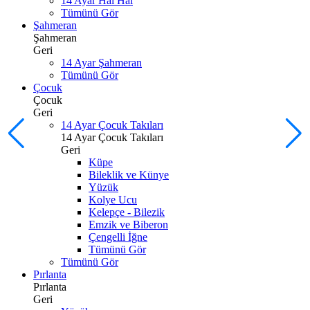
14 Ayar Hal Hal
Tümünü Gör
Şahmeran
Şahmeran
Geri
14 Ayar Şahmeran
Tümünü Gör
Çocuk
Çocuk
Geri
14 Ayar Çocuk Takıları
14 Ayar Çocuk Takıları
Geri
Küpe
Bileklik ve Künye
Yüzük
Kolye Ucu
Kelepçe - Bilezik
Emzik ve Biberon
Çengelli İğne
Tümünü Gör
Tümünü Gör
Pırlanta
Pırlanta
Geri