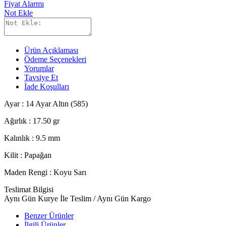
Fiyat Alarmı
Not Ekle
Ürün Açıklaması
Ödeme Seçenekleri
Yorumlar
Tavsiye Et
İade Koşulları
Ayar : 14 Ayar Altın (585)
Ağırlık : 17.50 gr
Kalınlık : 9.5 mm
Kilit : Papağan
Maden Rengi : Koyu Sarı
Teslimat Bilgisi
Aynı Gün Kurye İle Teslim / Aynı Gün Kargo
Benzer Ürünler
İlgili Ürünler