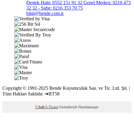
Destek Hattı: 0552 151 91 32 Genel Merkez: 0216 473
32 32 - Şube: 0216 353 70 75
bilgi@bende.com.tr
Copyright © 1991-2025 Bende Kuyumculuk San. ve Tic. Ltd. Şti. |
Tüm Hakları Saklıdır. ➔BT58
T
-Soft
E-Ticaret
Sistemleriyle Hazırlanmıştır.