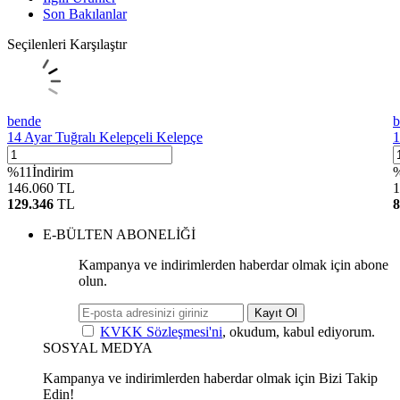
Son Bakılanlar
Seçilenleri Karşılaştır
bende
b
14 Ayar Tuğralı Kelepçeli Kelepçe
1
%
11
İndirim
146.060
TL
1
129.346
TL
8
E-BÜLTEN ABONELİĞİ
Kampanya ve indirimlerden haberdar olmak için abone
olun.
Kayıt Ol
KVKK Sözleşmesi'ni
, okudum, kabul ediyorum.
SOSYAL MEDYA
Kampanya ve indirimlerden haberdar olmak için Bizi Takip
Edin!