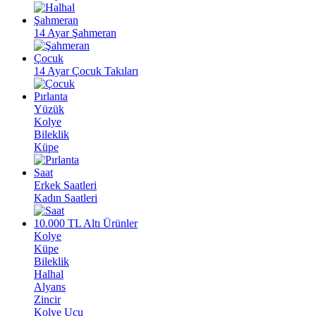
Şahmeran
14 Ayar Şahmeran
Çocuk
14 Ayar Çocuk Takıları
Pırlanta
Yüzük
Kolye
Bileklik
Küpe
Saat
Erkek Saatleri
Kadın Saatleri
10.000 TL Altı Ürünler
Kolye
Küpe
Bileklik
Halhal
Alyans
Zincir
Kolye Ucu