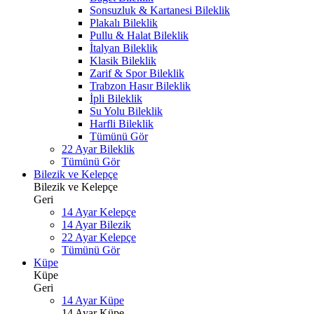
Sonsuzluk & Kartanesi Bileklik
Plakalı Bileklik
Pullu & Halat Bileklik
İtalyan Bileklik
Klasik Bileklik
Zarif & Spor Bileklik
Trabzon Hasır Bileklik
İpli Bileklik
Su Yolu Bileklik
Harfli Bileklik
Tümünü Gör
22 Ayar Bileklik
Tümünü Gör
Bilezik ve Kelepçe
Bilezik ve Kelepçe
Geri
14 Ayar Kelepçe
14 Ayar Bilezik
22 Ayar Kelepçe
Tümünü Gör
Küpe
Küpe
Geri
14 Ayar Küpe
14 Ayar Küpe