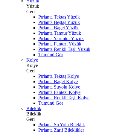
Yüzük
Yüzük
Geri
Pırlanta Tektaş Yüzük
Pırlanta Beştaş Yüzük
Pırlanta Baget Yüzük
Pırlanta Tamtur Yüzük
Pırlanta Yarımtur Yüzük
Pırlanta Fantezi Yüzük
Pırlanta Renkli Taşlı Yüzük
Tümünü Gör
Kolye
Kolye
Geri
Pırlanta Tektaş Kolye
Pırlanta Baget Kolye
Pırlanta Suyolu Kolye
Pırlanta Fantezi Kolye
Pırlanta Renkli Taşlı Kolye
Tümünü Gör
Bileklik
Bileklik
Geri
Pırlanta Su Yolu Bileklik
Pırlanta Zarif Bileklikler