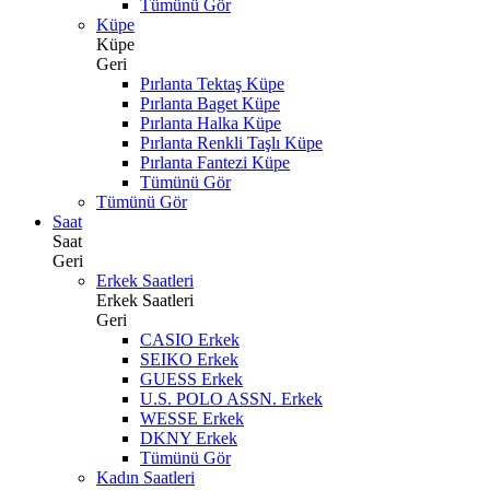
Tümünü Gör
Küpe
Küpe
Geri
Pırlanta Tektaş Küpe
Pırlanta Baget Küpe
Pırlanta Halka Küpe
Pırlanta Renkli Taşlı Küpe
Pırlanta Fantezi Küpe
Tümünü Gör
Tümünü Gör
Saat
Saat
Geri
Erkek Saatleri
Erkek Saatleri
Geri
CASIO Erkek
SEIKO Erkek
GUESS Erkek
U.S. POLO ASSN. Erkek
WESSE Erkek
DKNY Erkek
Tümünü Gör
Kadın Saatleri