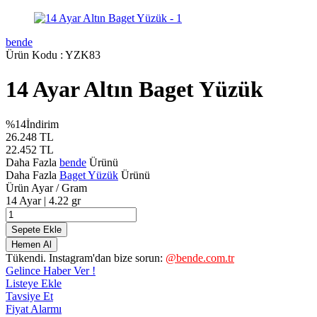
bende
Ürün Kodu :
YZK83
14 Ayar Altın Baget Yüzük
%
14
İndirim
26.248
TL
22.452
TL
Daha Fazla
bende
Ürünü
Daha Fazla
Baget Yüzük
Ürünü
Ürün Ayar / Gram
14 Ayar | 4.22 gr
Sepete Ekle
Hemen Al
Tükendi. Instagram'dan bize sorun:
@bende.com.tr
Gelince Haber Ver !
Listeye Ekle
Tavsiye Et
Fiyat Alarmı