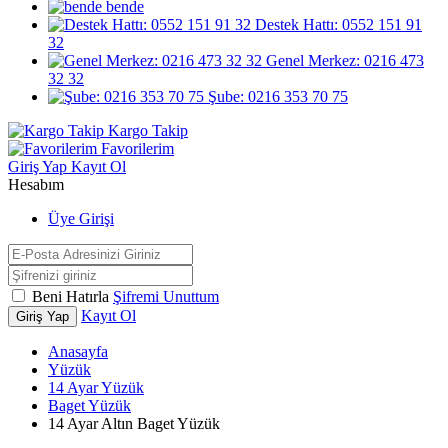
bende
Destek Hattı: 0552 151 91
32
Genel Merkez: 0216 473
32 32
Şube: 0216 353 70 75
Kargo Takip
Favorilerim
Giriş Yap
Kayıt Ol
Hesabım
Üye Girişi
Beni Hatırla
Şifremi Unuttum
Kayıt Ol
Giriş Yap
Anasayfa
Yüzük
14 Ayar Yüzük
Baget Yüzük
14 Ayar Altın Baget Yüzük