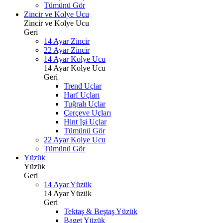
Tümünü Gör
Zincir ve Kolye Ucu
Zincir ve Kolye Ucu
Geri
14 Ayar Zincir
22 Ayar Zincir
14 Ayar Kolye Ucu
14 Ayar Kolye Ucu
Geri
Trend Uçlar
Harf Uçları
Tuğralı Uçlar
Çerçeve Uçları
Hint İşi Uçlar
Tümünü Gör
22 Ayar Kolye Ucu
Tümünü Gör
Yüzük
Yüzük
Geri
14 Ayar Yüzük
14 Ayar Yüzük
Geri
Tektaş & Beştaş Yüzük
Baget Yüzük