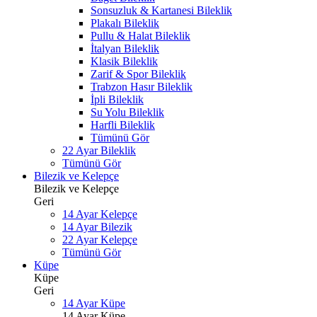
Sonsuzluk & Kartanesi Bileklik
Plakalı Bileklik
Pullu & Halat Bileklik
İtalyan Bileklik
Klasik Bileklik
Zarif & Spor Bileklik
Trabzon Hasır Bileklik
İpli Bileklik
Su Yolu Bileklik
Harfli Bileklik
Tümünü Gör
22 Ayar Bileklik
Tümünü Gör
Bilezik ve Kelepçe
Bilezik ve Kelepçe
Geri
14 Ayar Kelepçe
14 Ayar Bilezik
22 Ayar Kelepçe
Tümünü Gör
Küpe
Küpe
Geri
14 Ayar Küpe
14 Ayar Küpe