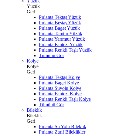
Yüzük
Yüzük
Geri
Pırlanta Tektaş Yüzük
Pırlanta Beştaş Yüzük
Pırlanta Baget Yüzük
Pırlanta Tamtur Yüzük
Pırlanta Yarımtur Yüzük
Pırlanta Fantezi Yüzük
Pırlanta Renkli Taşlı Yüzük
Tümünü Gör
Kolye
Kolye
Geri
Pırlanta Tektaş Kolye
Pırlanta Baget Kolye
Pırlanta Suyolu Kolye
Pırlanta Fantezi Kolye
Pırlanta Renkli Taşlı Kolye
Tümünü Gör
Bileklik
Bileklik
Geri
Pırlanta Su Yolu Bileklik
Pırlanta Zarif Bileklikler