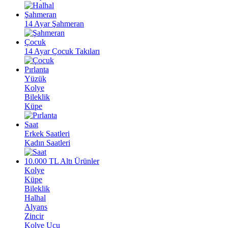
Şahmeran
14 Ayar Şahmeran
Çocuk
14 Ayar Çocuk Takıları
Pırlanta
Yüzük
Kolye
Bileklik
Küpe
Saat
Erkek Saatleri
Kadın Saatleri
10.000 TL Altı Ürünler
Kolye
Küpe
Bileklik
Halhal
Alyans
Zincir
Kolye Ucu