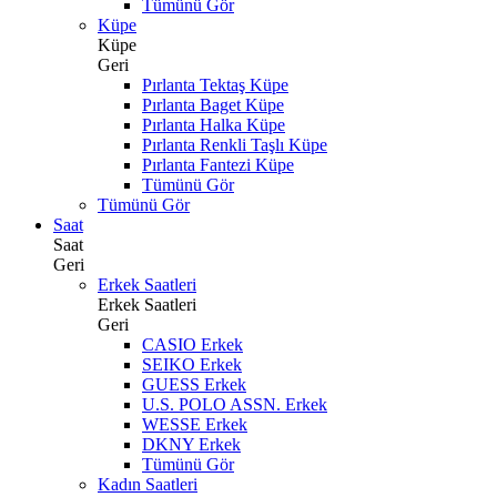
Tümünü Gör
Küpe
Küpe
Geri
Pırlanta Tektaş Küpe
Pırlanta Baget Küpe
Pırlanta Halka Küpe
Pırlanta Renkli Taşlı Küpe
Pırlanta Fantezi Küpe
Tümünü Gör
Tümünü Gör
Saat
Saat
Geri
Erkek Saatleri
Erkek Saatleri
Geri
CASIO Erkek
SEIKO Erkek
GUESS Erkek
U.S. POLO ASSN. Erkek
WESSE Erkek
DKNY Erkek
Tümünü Gör
Kadın Saatleri