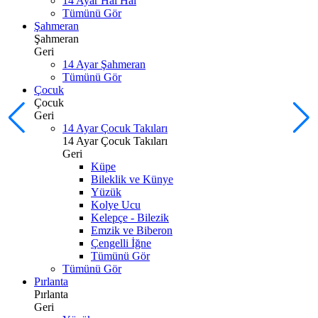
14 Ayar Hal Hal
Tümünü Gör
Şahmeran
Şahmeran
Geri
14 Ayar Şahmeran
Tümünü Gör
Çocuk
Çocuk
Geri
14 Ayar Çocuk Takıları
14 Ayar Çocuk Takıları
Geri
Küpe
Bileklik ve Künye
Yüzük
Kolye Ucu
Kelepçe - Bilezik
Emzik ve Biberon
Çengelli İğne
Tümünü Gör
Tümünü Gör
Pırlanta
Pırlanta
Geri