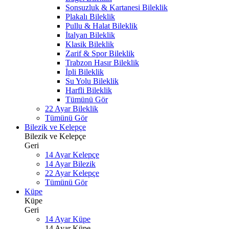
Sonsuzluk & Kartanesi Bileklik
Plakalı Bileklik
Pullu & Halat Bileklik
İtalyan Bileklik
Klasik Bileklik
Zarif & Spor Bileklik
Trabzon Hasır Bileklik
İpli Bileklik
Su Yolu Bileklik
Harfli Bileklik
Tümünü Gör
22 Ayar Bileklik
Tümünü Gör
Bilezik ve Kelepçe
Bilezik ve Kelepçe
Geri
14 Ayar Kelepçe
14 Ayar Bilezik
22 Ayar Kelepçe
Tümünü Gör
Küpe
Küpe
Geri
14 Ayar Küpe
14 Ayar Küpe