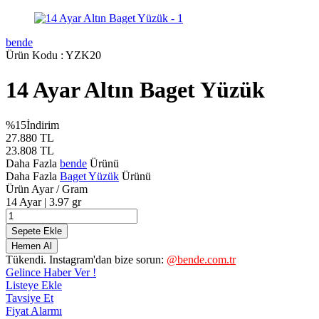
bende
Ürün Kodu :
YZK20
14 Ayar Altın Baget Yüzük
%
15
İndirim
27.880
TL
23.808
TL
Daha Fazla
bende
Ürünü
Daha Fazla
Baget Yüzük
Ürünü
Ürün Ayar / Gram
14 Ayar | 3.97 gr
Sepete Ekle
Hemen Al
Tükendi. Instagram'dan bize sorun:
@bende.com.tr
Gelince Haber Ver !
Listeye Ekle
Tavsiye Et
Fiyat Alarmı