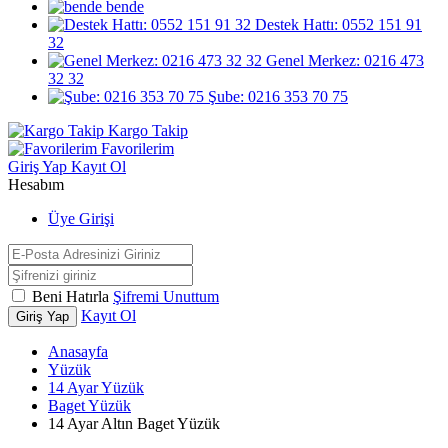
bende
Destek Hattı: 0552 151 91
32
Genel Merkez: 0216 473
32 32
Şube: 0216 353 70 75
Kargo Takip
Favorilerim
Giriş Yap
Kayıt Ol
Hesabım
Üye Girişi
Beni Hatırla
Şifremi Unuttum
Kayıt Ol
Giriş Yap
Anasayfa
Yüzük
14 Ayar Yüzük
Baget Yüzük
14 Ayar Altın Baget Yüzük