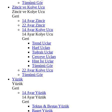
Tümünü Gör
Zincir ve Kolye Ucu
Zincir ve Kolye Ucu
Geri
14 Ayar Zincir
22 Ayar Zincir
14 Ayar Kolye Ucu
14 Ayar Kolye Ucu
Geri
Trend Uçlar
Harf Uçları
Tuğralı Uçlar
Çerçeve Uçları
Hint İşi Uçlar
Tümünü Gör
22 Ayar Kolye Ucu
Tümünü Gör
Yüzük
Yüzük
Geri
14 Ayar Yüzük
14 Ayar Yüzük
Geri
Tektaş & Beştaş Yüzük
Baget Yüzük