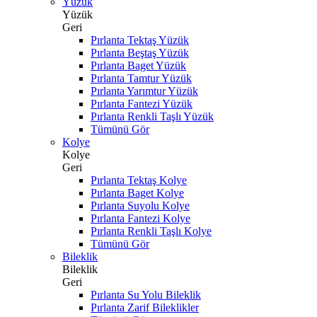
Yüzük
Yüzük
Geri
Pırlanta Tektaş Yüzük
Pırlanta Beştaş Yüzük
Pırlanta Baget Yüzük
Pırlanta Tamtur Yüzük
Pırlanta Yarımtur Yüzük
Pırlanta Fantezi Yüzük
Pırlanta Renkli Taşlı Yüzük
Tümünü Gör
Kolye
Kolye
Geri
Pırlanta Tektaş Kolye
Pırlanta Baget Kolye
Pırlanta Suyolu Kolye
Pırlanta Fantezi Kolye
Pırlanta Renkli Taşlı Kolye
Tümünü Gör
Bileklik
Bileklik
Geri
Pırlanta Su Yolu Bileklik
Pırlanta Zarif Bileklikler