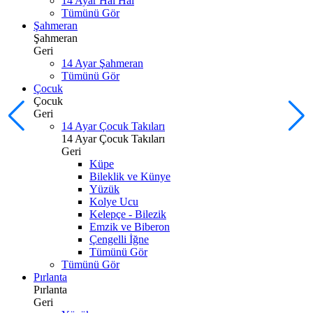
14 Ayar Hal Hal
Tümünü Gör
Şahmeran
Şahmeran
Geri
14 Ayar Şahmeran
Tümünü Gör
Çocuk
Çocuk
Geri
14 Ayar Çocuk Takıları
14 Ayar Çocuk Takıları
Geri
Küpe
Bileklik ve Künye
Yüzük
Kolye Ucu
Kelepçe - Bilezik
Emzik ve Biberon
Çengelli İğne
Tümünü Gör
Tümünü Gör
Pırlanta
Pırlanta
Geri