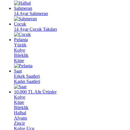
Şahmeran
14 Ayar Şahmeran
Çocuk
14 Ayar Çocuk Takıları
Pırlanta
Yüzük
Kolye
Bileklik
Küpe
Saat
Erkek Saatleri
Kadın Saatleri
10.000 TL Altı Ürünler
Kolye
Küpe
Bileklik
Halhal
Alyans
Zincir
Kolye Ucu