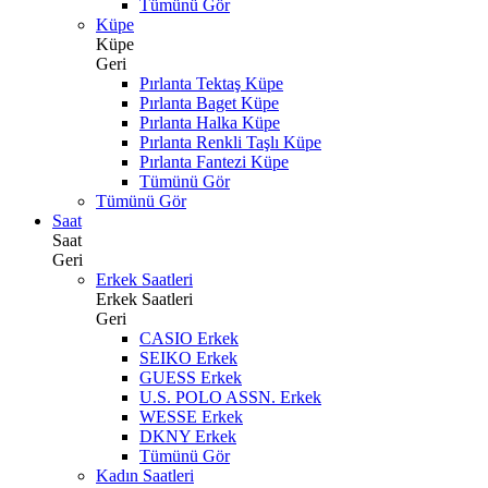
Tümünü Gör
Küpe
Küpe
Geri
Pırlanta Tektaş Küpe
Pırlanta Baget Küpe
Pırlanta Halka Küpe
Pırlanta Renkli Taşlı Küpe
Pırlanta Fantezi Küpe
Tümünü Gör
Tümünü Gör
Saat
Saat
Geri
Erkek Saatleri
Erkek Saatleri
Geri
CASIO Erkek
SEIKO Erkek
GUESS Erkek
U.S. POLO ASSN. Erkek
WESSE Erkek
DKNY Erkek
Tümünü Gör
Kadın Saatleri