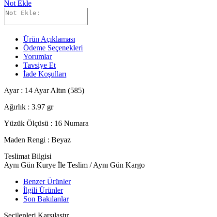
Not Ekle
Ürün Açıklaması
Ödeme Seçenekleri
Yorumlar
Tavsiye Et
İade Koşulları
Ayar : 14 Ayar Altın (585)
Ağırlık : 3.97 gr
Yüzük Ölçüsü : 16 Numara
Maden Rengi : Beyaz
Teslimat Bilgisi
Aynı Gün Kurye İle Teslim / Aynı Gün Kargo
Benzer Ürünler
İlgili Ürünler
Son Bakılanlar
Seçilenleri Karşılaştır