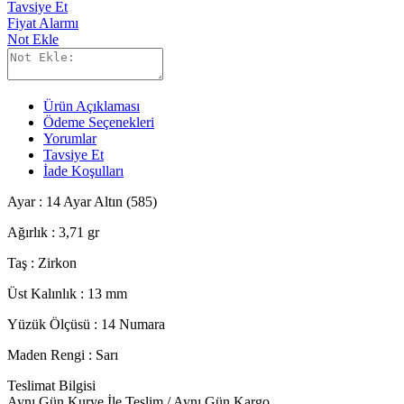
Tavsiye Et
Fiyat Alarmı
Not Ekle
Ürün Açıklaması
Ödeme Seçenekleri
Yorumlar
Tavsiye Et
İade Koşulları
Ayar : 14 Ayar Altın (585)
Ağırlık : 3,71 gr
Taş : Zirkon
Üst Kalınlık : 13 mm
Yüzük Ölçüsü : 14 Numara
Maden Rengi : Sarı
Teslimat Bilgisi
Aynı Gün Kurye İle Teslim / Aynı Gün Kargo