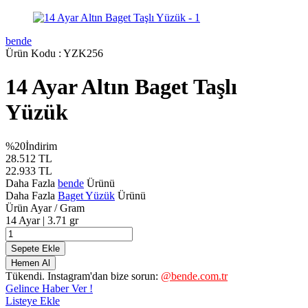
bende
Ürün Kodu :
YZK256
14 Ayar Altın Baget Taşlı
Yüzük
%
20
İndirim
28.512
TL
22.933
TL
Daha Fazla
bende
Ürünü
Daha Fazla
Baget Yüzük
Ürünü
Ürün Ayar / Gram
14 Ayar | 3.71 gr
Sepete Ekle
Hemen Al
Tükendi. Instagram'dan bize sorun:
@bende.com.tr
Gelince Haber Ver !
Listeye Ekle