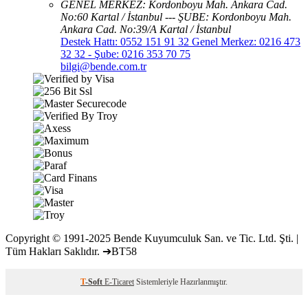
GENEL MERKEZ: Kordonboyu Mah. Ankara Cad.
No:60 Kartal / İstanbul --- ŞUBE: Kordonboyu Mah.
Ankara Cad. No:39/A Kartal / İstanbul
Destek Hattı: 0552 151 91 32 Genel Merkez: 0216 473
32 32 - Şube: 0216 353 70 75
bilgi@bende.com.tr
Copyright © 1991-2025 Bende Kuyumculuk San. ve Tic. Ltd. Şti. |
Tüm Hakları Saklıdır. ➔BT58
T
-Soft
E-Ticaret
Sistemleriyle Hazırlanmıştır.