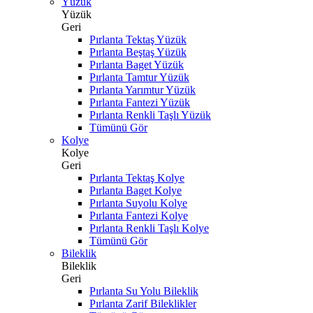
Yüzük
Yüzük
Geri
Pırlanta Tektaş Yüzük
Pırlanta Beştaş Yüzük
Pırlanta Baget Yüzük
Pırlanta Tamtur Yüzük
Pırlanta Yarımtur Yüzük
Pırlanta Fantezi Yüzük
Pırlanta Renkli Taşlı Yüzük
Tümünü Gör
Kolye
Kolye
Geri
Pırlanta Tektaş Kolye
Pırlanta Baget Kolye
Pırlanta Suyolu Kolye
Pırlanta Fantezi Kolye
Pırlanta Renkli Taşlı Kolye
Tümünü Gör
Bileklik
Bileklik
Geri
Pırlanta Su Yolu Bileklik
Pırlanta Zarif Bileklikler