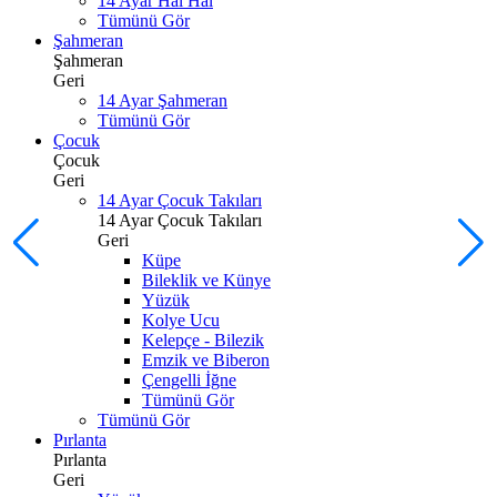
14 Ayar Hal Hal
Tümünü Gör
Şahmeran
Şahmeran
Geri
14 Ayar Şahmeran
Tümünü Gör
Çocuk
Çocuk
Geri
14 Ayar Çocuk Takıları
14 Ayar Çocuk Takıları
Geri
Küpe
Bileklik ve Künye
Yüzük
Kolye Ucu
Kelepçe - Bilezik
Emzik ve Biberon
Çengelli İğne
Tümünü Gör
Tümünü Gör
Pırlanta
Pırlanta
Geri