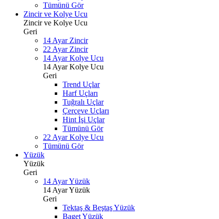
Tümünü Gör
Zincir ve Kolye Ucu
Zincir ve Kolye Ucu
Geri
14 Ayar Zincir
22 Ayar Zincir
14 Ayar Kolye Ucu
14 Ayar Kolye Ucu
Geri
Trend Uçlar
Harf Uçları
Tuğralı Uçlar
Çerçeve Uçları
Hint İşi Uçlar
Tümünü Gör
22 Ayar Kolye Ucu
Tümünü Gör
Yüzük
Yüzük
Geri
14 Ayar Yüzük
14 Ayar Yüzük
Geri
Tektaş & Beştaş Yüzük
Baget Yüzük