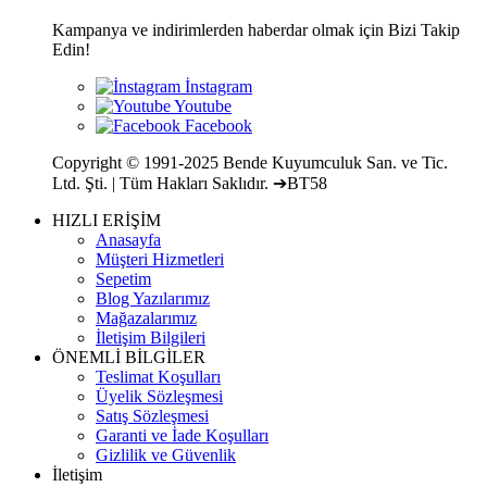
Kampanya ve indirimlerden haberdar olmak için Bizi Takip
Edin!
Copyright © 1991-2025 Bende Kuyumculuk San. ve Tic.
Ltd. Şti. | Tüm Hakları Saklıdır. ➔BT58
HIZLI ERİŞİM
Anasayfa
Müşteri Hizmetleri
Sepetim
Blog Yazılarımız
Mağazalarımız
İletişim Bilgileri
ÖNEMLİ BİLGİLER
Teslimat Koşulları
Üyelik Sözleşmesi
Satış Sözleşmesi
Garanti ve İade Koşulları
Gizlilik ve Güvenlik
İletişim