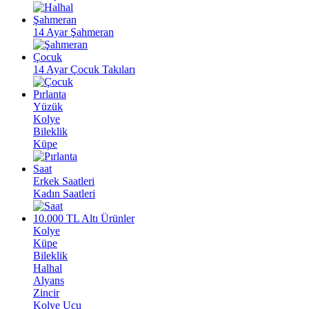
Şahmeran
14 Ayar Şahmeran
Çocuk
14 Ayar Çocuk Takıları
Pırlanta
Yüzük
Kolye
Bileklik
Küpe
Saat
Erkek Saatleri
Kadın Saatleri
10.000 TL Altı Ürünler
Kolye
Küpe
Bileklik
Halhal
Alyans
Zincir
Kolye Ucu