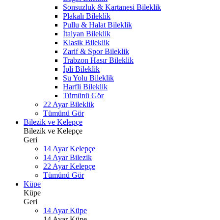
Sonsuzluk & Kartanesi Bileklik
Plakalı Bileklik
Pullu & Halat Bileklik
İtalyan Bileklik
Klasik Bileklik
Zarif & Spor Bileklik
Trabzon Hasır Bileklik
İpli Bileklik
Su Yolu Bileklik
Harfli Bileklik
Tümünü Gör
22 Ayar Bileklik
Tümünü Gör
Bilezik ve Kelepçe
Bilezik ve Kelepçe
Geri
14 Ayar Kelepçe
14 Ayar Bilezik
22 Ayar Kelepçe
Tümünü Gör
Küpe
Küpe
Geri
14 Ayar Küpe
14 Ayar Küpe