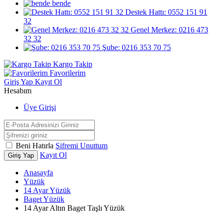
bende
Destek Hattı: 0552 151 91
32
Genel Merkez: 0216 473
32 32
Şube: 0216 353 70 75
Kargo Takip
Favorilerim
Giriş Yap
Kayıt Ol
Hesabım
Üye Girişi
Beni Hatırla
Şifremi Unuttum
Kayıt Ol
Giriş Yap
Anasayfa
Yüzük
14 Ayar Yüzük
Baget Yüzük
14 Ayar Altın Baget Taşlı Yüzük