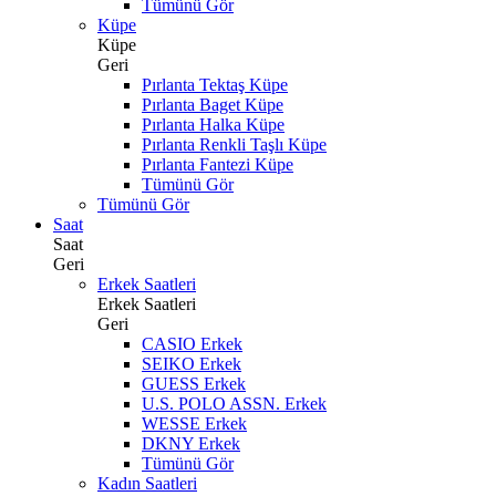
Tümünü Gör
Küpe
Küpe
Geri
Pırlanta Tektaş Küpe
Pırlanta Baget Küpe
Pırlanta Halka Küpe
Pırlanta Renkli Taşlı Küpe
Pırlanta Fantezi Küpe
Tümünü Gör
Tümünü Gör
Saat
Saat
Geri
Erkek Saatleri
Erkek Saatleri
Geri
CASIO Erkek
SEIKO Erkek
GUESS Erkek
U.S. POLO ASSN. Erkek
WESSE Erkek
DKNY Erkek
Tümünü Gör
Kadın Saatleri