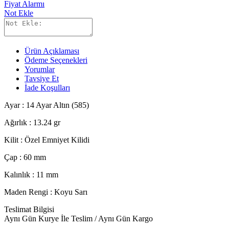
Fiyat Alarmı
Not Ekle
Ürün Açıklaması
Ödeme Seçenekleri
Yorumlar
Tavsiye Et
İade Koşulları
Ayar : 14 Ayar Altın (585)
Ağırlık : 13.24 gr
Kilit :
Özel Emniyet Kilidi
Çap : 60 mm
Kalınlık : 11 mm
Maden Rengi : Koyu Sarı
Teslimat Bilgisi
Aynı Gün Kurye İle Teslim / Aynı Gün Kargo