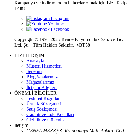
Kampanya ve indirimlerden haberdar olmak için Bizi Takip
Edin!
Copyright © 1991-2025 Bende Kuyumculuk San. ve Tic.
Ltd. Şti. | Tüm Hakları Saklıdır. ➔BT58
HIZLI ERİŞİM
Anasayfa
Müşteri Hizmetleri
Sepetim
Blog Yazılarımız
Mağazalarımız
İletişim Bilgileri
ÖNEMLİ BİLGİLER
Teslimat Koşulları
Üyelik Sözleşmesi
Satış Sözleşmesi
Garanti ve İade Koşulları
Gizlilik ve Güvenlik
İletişim
GENEL MERKEZ: Kordonboyu Mah. Ankara Cad.