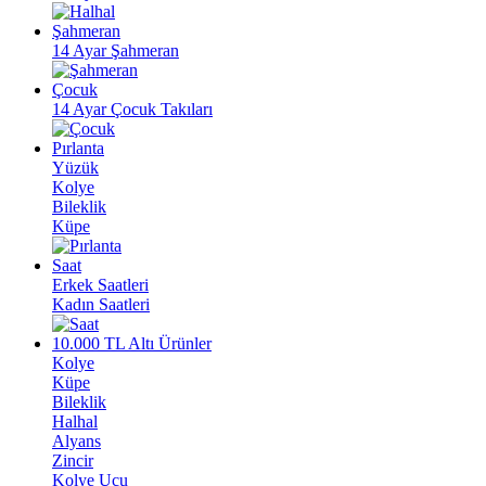
Şahmeran
14 Ayar Şahmeran
Çocuk
14 Ayar Çocuk Takıları
Pırlanta
Yüzük
Kolye
Bileklik
Küpe
Saat
Erkek Saatleri
Kadın Saatleri
10.000 TL Altı Ürünler
Kolye
Küpe
Bileklik
Halhal
Alyans
Zincir
Kolye Ucu