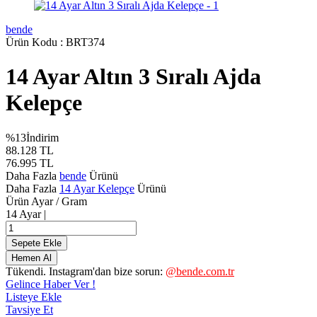
bende
Ürün Kodu :
BRT374
14 Ayar Altın 3 Sıralı Ajda
Kelepçe
%
13
İndirim
88.128
TL
76.995
TL
Daha Fazla
bende
Ürünü
Daha Fazla
14 Ayar Kelepçe
Ürünü
Ürün Ayar / Gram
14 Ayar |
Sepete Ekle
Hemen Al
Tükendi. Instagram'dan bize sorun:
@bende.com.tr
Gelince Haber Ver !
Listeye Ekle
Tavsiye Et