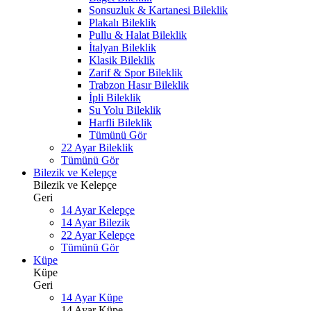
Sonsuzluk & Kartanesi Bileklik
Plakalı Bileklik
Pullu & Halat Bileklik
İtalyan Bileklik
Klasik Bileklik
Zarif & Spor Bileklik
Trabzon Hasır Bileklik
İpli Bileklik
Su Yolu Bileklik
Harfli Bileklik
Tümünü Gör
22 Ayar Bileklik
Tümünü Gör
Bilezik ve Kelepçe
Bilezik ve Kelepçe
Geri
14 Ayar Kelepçe
14 Ayar Bilezik
22 Ayar Kelepçe
Tümünü Gör
Küpe
Küpe
Geri
14 Ayar Küpe
14 Ayar Küpe