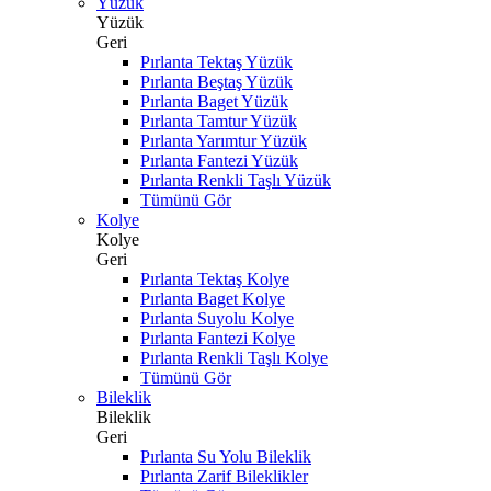
Yüzük
Yüzük
Geri
Pırlanta Tektaş Yüzük
Pırlanta Beştaş Yüzük
Pırlanta Baget Yüzük
Pırlanta Tamtur Yüzük
Pırlanta Yarımtur Yüzük
Pırlanta Fantezi Yüzük
Pırlanta Renkli Taşlı Yüzük
Tümünü Gör
Kolye
Kolye
Geri
Pırlanta Tektaş Kolye
Pırlanta Baget Kolye
Pırlanta Suyolu Kolye
Pırlanta Fantezi Kolye
Pırlanta Renkli Taşlı Kolye
Tümünü Gör
Bileklik
Bileklik
Geri
Pırlanta Su Yolu Bileklik
Pırlanta Zarif Bileklikler