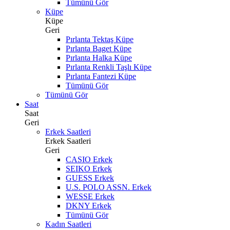
Tümünü Gör
Küpe
Küpe
Geri
Pırlanta Tektaş Küpe
Pırlanta Baget Küpe
Pırlanta Halka Küpe
Pırlanta Renkli Taşlı Küpe
Pırlanta Fantezi Küpe
Tümünü Gör
Tümünü Gör
Saat
Saat
Geri
Erkek Saatleri
Erkek Saatleri
Geri
CASIO Erkek
SEIKO Erkek
GUESS Erkek
U.S. POLO ASSN. Erkek
WESSE Erkek
DKNY Erkek
Tümünü Gör
Kadın Saatleri