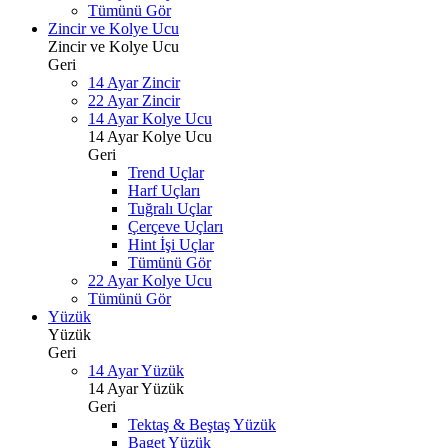
Tümünü Gör
Zincir ve Kolye Ucu
Zincir ve Kolye Ucu
Geri
14 Ayar Zincir
22 Ayar Zincir
14 Ayar Kolye Ucu
14 Ayar Kolye Ucu
Geri
Trend Uçlar
Harf Uçları
Tuğralı Uçlar
Çerçeve Uçları
Hint İşi Uçlar
Tümünü Gör
22 Ayar Kolye Ucu
Tümünü Gör
Yüzük
Yüzük
Geri
14 Ayar Yüzük
14 Ayar Yüzük
Geri
Tektaş & Beştaş Yüzük
Baget Yüzük