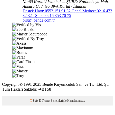
No:60 Kartal / İstanbul --- ŞUBE: Kordonboyu Mah.
Ankara Cad. No:39/A Kartal / İstanbul
Destek Hattı: 0552 151 91 32 Genel Merkez: 0216 473
32 32 - Şube: 0216 353 70 75
bilgi@bende.com.tr
Copyright © 1991-2025 Bende Kuyumculuk San. ve Tic. Ltd. Şti. |
Tüm Hakları Saklıdır. ➔BT58
T
-Soft
E-Ticaret
Sistemleriyle Hazırlanmıştır.