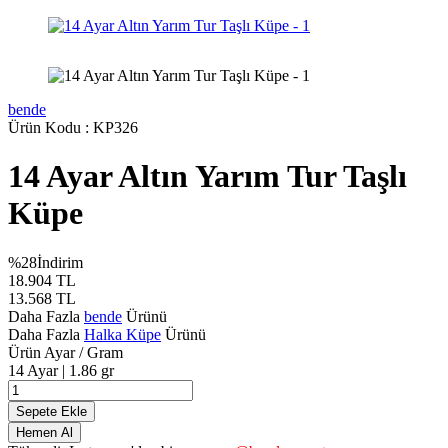
bende
Ürün Kodu :
KP326
14 Ayar Altın Yarım Tur Taşlı
Küpe
%
28
İndirim
18.904
TL
13.568
TL
Daha Fazla
bende
Ürünü
Daha Fazla
Halka Küpe
Ürünü
Ürün Ayar / Gram
14 Ayar | 1.86 gr
Sepete Ekle
Hemen Al