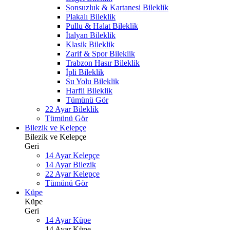
Sonsuzluk & Kartanesi Bileklik
Plakalı Bileklik
Pullu & Halat Bileklik
İtalyan Bileklik
Klasik Bileklik
Zarif & Spor Bileklik
Trabzon Hasır Bileklik
İpli Bileklik
Su Yolu Bileklik
Harfli Bileklik
Tümünü Gör
22 Ayar Bileklik
Tümünü Gör
Bilezik ve Kelepçe
Bilezik ve Kelepçe
Geri
14 Ayar Kelepçe
14 Ayar Bilezik
22 Ayar Kelepçe
Tümünü Gör
Küpe
Küpe
Geri
14 Ayar Küpe
14 Ayar Küpe