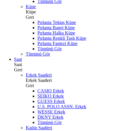
Tümünü Gör
Küpe
Küpe
Geri
Pırlanta Tektaş Küpe
Pırlanta Baget Küpe
Pırlanta Halka Küpe
Pırlanta Renkli Taşlı Küpe
Pırlanta Fantezi Küpe
Tümünü Gör
Tümünü Gör
Saat
Saat
Geri
Erkek Saatleri
Erkek Saatleri
Geri
CASIO Erkek
SEIKO Erkek
GUESS Erkek
U.S. POLO ASSN. Erkek
WESSE Erkek
DKNY Erkek
Tümünü Gör
Kadın Saatleri