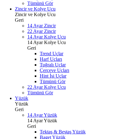
Tümünü Gör
Zincir ve Kolye Ucu
Zincir ve Kolye Ucu
Geri
14 Ayar Zincir
22 Ayar Zincir
14 Ayar Kolye Ucu
14 Ayar Kolye Ucu
Geri
Trend Uçlar
Harf Uçları
Tuğralı Uçlar
Çerçeve Uçları
Hint İşi Uçlar
Tümünü Gör
22 Ayar Kolye Ucu
Tümünü Gör
Yüzük
Yüzük
Geri
14 Ayar Yüzük
14 Ayar Yüzük
Geri
Tektaş & Beştaş Yüzük
Baget Yüzük