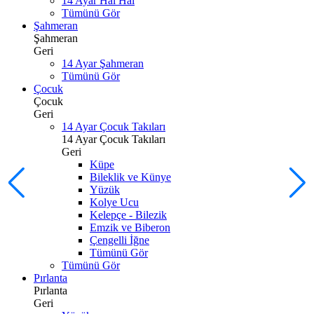
14 Ayar Hal Hal
Tümünü Gör
Şahmeran
Şahmeran
Geri
14 Ayar Şahmeran
Tümünü Gör
Çocuk
Çocuk
Geri
14 Ayar Çocuk Takıları
14 Ayar Çocuk Takıları
Geri
Küpe
Bileklik ve Künye
Yüzük
Kolye Ucu
Kelepçe - Bilezik
Emzik ve Biberon
Çengelli İğne
Tümünü Gör
Tümünü Gör
Pırlanta
Pırlanta
Geri