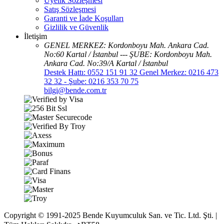
Üyelik Sözleşmesi
Satış Sözleşmesi
Garanti ve İade Koşulları
Gizlilik ve Güvenlik
İletişim
GENEL MERKEZ: Kordonboyu Mah. Ankara Cad.
No:60 Kartal / İstanbul --- ŞUBE: Kordonboyu Mah.
Ankara Cad. No:39/A Kartal / İstanbul
Destek Hattı: 0552 151 91 32 Genel Merkez: 0216 473
32 32 - Şube: 0216 353 70 75
bilgi@bende.com.tr
Copyright © 1991-2025 Bende Kuyumculuk San. ve Tic. Ltd. Şti. |