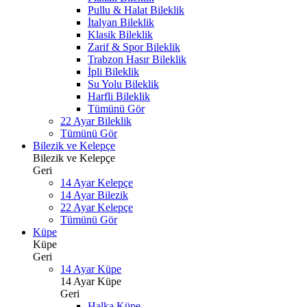
Pullu & Halat Bileklik
İtalyan Bileklik
Klasik Bileklik
Zarif & Spor Bileklik
Trabzon Hasır Bileklik
İpli Bileklik
Su Yolu Bileklik
Harfli Bileklik
Tümünü Gör
22 Ayar Bileklik
Tümünü Gör
Bilezik ve Kelepçe
Bilezik ve Kelepçe
Geri
14 Ayar Kelepçe
14 Ayar Bilezik
22 Ayar Kelepçe
Tümünü Gör
Küpe
Küpe
Geri
14 Ayar Küpe
14 Ayar Küpe
Geri
Halka Küpe