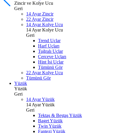
Zincir ve Kolye Ucu
Geri
14 Ayar Zincir
22 Ayar Zincir
14 Ayar Kolye Ucu
14 Ayar Kolye Ucu
Geri
Trend Uçlar
Harf Uçları
Tuğralı Uçlar
Çerçeve Uçları
Hint İşi Uçlar
Tümünü Gör
22 Ayar Kolye Ucu
Tümünü Gör
Yüzük
Yüzük
Geri
14 Ayar Yüzük
14 Ayar Yüzük
Geri
Tektaş & Beştaş Yüzük
Baget Yüzük
Twin Yüzük
Fantezi Yüzük