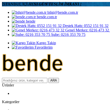
İSTANBUL İÇİ
AYNI GÜN TESLİM İMKANI !
bilgi@bende.com.tr
bende.com.tr
bende
Destek Hattı: 0552 151 91 32
Genel Merkez: 0216 473 32
Şube: 0216 353 70 75
Kargo Takip
Favorilerim
ARA
Ürünler
Kategoriler