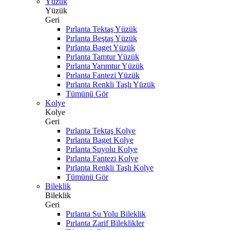
Yüzük
Yüzük
Geri
Pırlanta Tektaş Yüzük
Pırlanta Beştaş Yüzük
Pırlanta Baget Yüzük
Pırlanta Tamtur Yüzük
Pırlanta Yarımtur Yüzük
Pırlanta Fantezi Yüzük
Pırlanta Renkli Taşlı Yüzük
Tümünü Gör
Kolye
Kolye
Geri
Pırlanta Tektaş Kolye
Pırlanta Baget Kolye
Pırlanta Suyolu Kolye
Pırlanta Fantezi Kolye
Pırlanta Renkli Taşlı Kolye
Tümünü Gör
Bileklik
Bileklik
Geri
Pırlanta Su Yolu Bileklik
Pırlanta Zarif Bileklikler