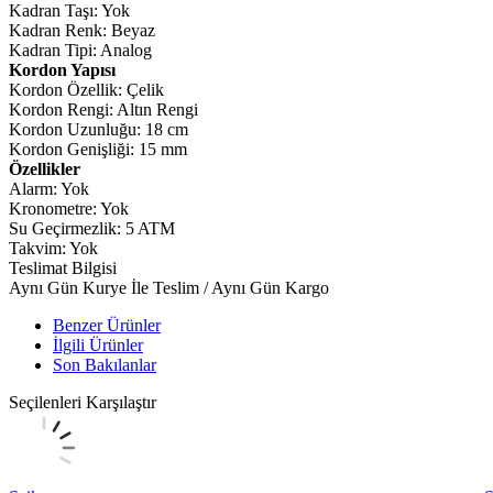
Kadran Taşı: Yok
Kadran Renk: Beyaz
Kadran Tipi: Analog
Kordon Yapısı
Kordon Özellik: Çelik
Kordon Rengi: Altın Rengi
Kordon Uzunluğu: 18 cm
Kordon Genişliği: 15 mm
Özellikler
Alarm: Yok
Kronometre: Yok
Su Geçirmezlik: 5 ATM
Takvim: Yok
Teslimat Bilgisi
Aynı Gün Kurye İle Teslim / Aynı Gün Kargo
Benzer Ürünler
İlgili Ürünler
Son Bakılanlar
Seçilenleri Karşılaştır