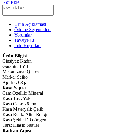
Not Ekle
Ürün Açıklaması
Ödeme Seçenekleri
Yorumlar
Tavsiye Et
İade Koşulları
Ürün Bilgisi
Cinsiyet: Kadın
Garanti: 3 Yıl
Mekanizma: Quartz
Marka: Seiko
Ağırlık: 63 gr
Kasa Yapısı
Cam Özellik: Mineral
Kasa Taşı: Yok
Kasa Çapı: 26 mm
Kasa Materyali: Çelik
Kasa Renk: Altın Rengi
Kasa Şekli: Dikdörtgen
Tarz: Klasik Saatler
Kadran Yapısı