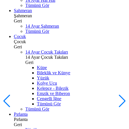
14 Ayar Hal Hal
Tümünü Gör
Şahmeran
Şahmeran
Geri
14 Ayar Şahmeran
Tümünü Gör
Çocuk
Çocuk
Geri
14 Ayar Çocuk Takıları
14 Ayar Çocuk Takıları
Geri
Küpe
Bileklik ve Künye
Yüzük
Kolye Ucu
Kelepçe - Bilezik
Emzik ve Biberon
Çengelli İğne
Tümünü Gör
Tümünü Gör
Pırlanta
Pırlanta
Geri