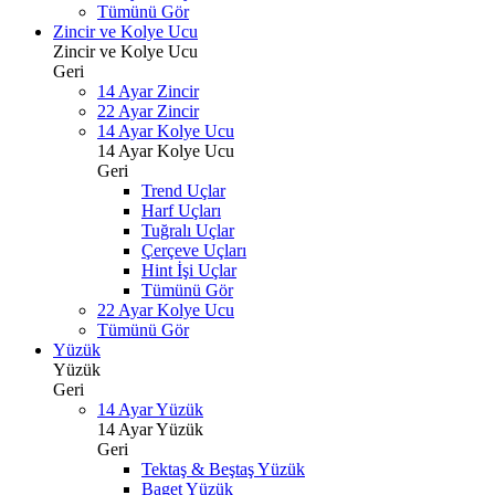
Tümünü Gör
Zincir ve Kolye Ucu
Zincir ve Kolye Ucu
Geri
14 Ayar Zincir
22 Ayar Zincir
14 Ayar Kolye Ucu
14 Ayar Kolye Ucu
Geri
Trend Uçlar
Harf Uçları
Tuğralı Uçlar
Çerçeve Uçları
Hint İşi Uçlar
Tümünü Gör
22 Ayar Kolye Ucu
Tümünü Gör
Yüzük
Yüzük
Geri
14 Ayar Yüzük
14 Ayar Yüzük
Geri
Tektaş & Beştaş Yüzük
Baget Yüzük