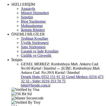
HIZLI ERİŞİM
Anasayfa
Müşteri Hizmetleri
Sepetim
Blog Yazılarımız
Mağazalarımız
İletişim Bilgileri
ÖNEMLİ BİLGİLER
Teslimat Koşulları
Üyelik Sözleşmesi
Satış Sözleşmesi
Garanti ve İade Koşulları
Gizlilik ve Güvenlik
İletişim
GENEL MERKEZ: Kordonboyu Mah. Ankara Cad.
No:60 Kartal / İstanbul --- ŞUBE: Kordonboyu Mah.
Ankara Cad. No:39/A Kartal / İstanbul
Destek Hattı: 0552 151 91 32 Genel Merkez: 0216 473
32 32 - Şube: 0216 353 70 75
bilgi@bende.com.tr