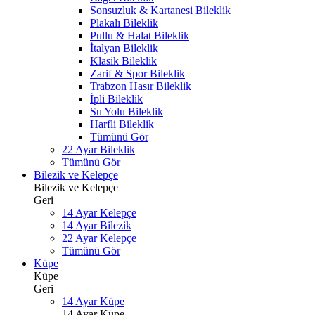
Sonsuzluk & Kartanesi Bileklik
Plakalı Bileklik
Pullu & Halat Bileklik
İtalyan Bileklik
Klasik Bileklik
Zarif & Spor Bileklik
Trabzon Hasır Bileklik
İpli Bileklik
Su Yolu Bileklik
Harfli Bileklik
Tümünü Gör
22 Ayar Bileklik
Tümünü Gör
Bilezik ve Kelepçe
Bilezik ve Kelepçe
Geri
14 Ayar Kelepçe
14 Ayar Bilezik
22 Ayar Kelepçe
Tümünü Gör
Küpe
Küpe
Geri
14 Ayar Küpe
14 Ayar Küpe