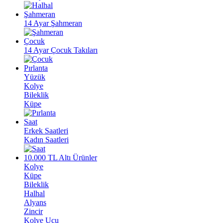
Şahmeran
14 Ayar Şahmeran
Çocuk
14 Ayar Çocuk Takıları
Pırlanta
Yüzük
Kolye
Bileklik
Küpe
Saat
Erkek Saatleri
Kadın Saatleri
10.000 TL Altı Ürünler
Kolye
Küpe
Bileklik
Halhal
Alyans
Zincir
Kolye Ucu