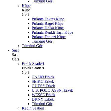
Tümünü Gör
Küpe
Küpe
Geri
Pırlanta Tektaş Küpe
Pırlanta Baget Küpe
Pırlanta Halka Küpe
Pırlanta Renkli Taşlı Küpe
Pırlanta Fantezi Küpe
Tümünü Gör
Tümünü Gör
Saat
Saat
Geri
Erkek Saatleri
Erkek Saatleri
Geri
CASIO Erkek
SEIKO Erkek
GUESS Erkek
U.S. POLO ASSN. Erkek
WESSE Erkek
DKNY Erkek
Tümünü Gör
Kadın Saatleri