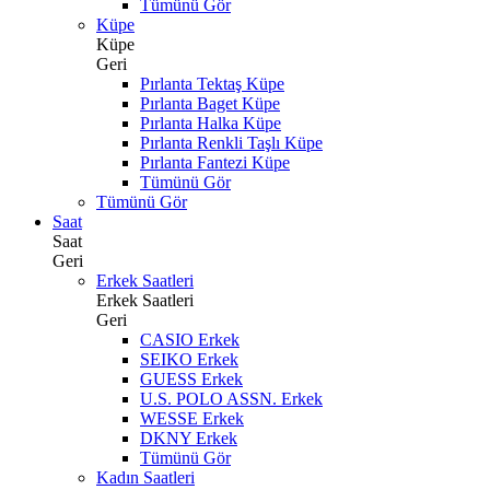
Tümünü Gör
Küpe
Küpe
Geri
Pırlanta Tektaş Küpe
Pırlanta Baget Küpe
Pırlanta Halka Küpe
Pırlanta Renkli Taşlı Küpe
Pırlanta Fantezi Küpe
Tümünü Gör
Tümünü Gör
Saat
Saat
Geri
Erkek Saatleri
Erkek Saatleri
Geri
CASIO Erkek
SEIKO Erkek
GUESS Erkek
U.S. POLO ASSN. Erkek
WESSE Erkek
DKNY Erkek
Tümünü Gör
Kadın Saatleri