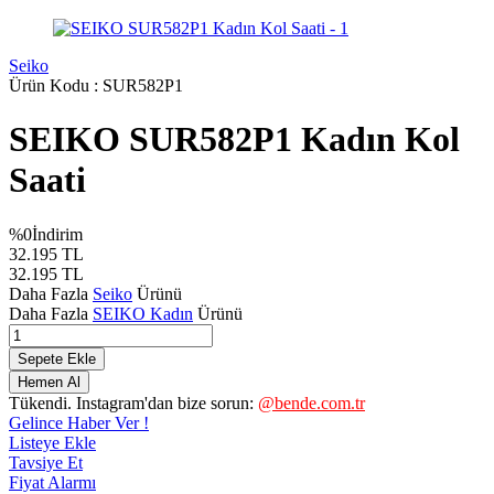
Seiko
Ürün Kodu :
SUR582P1
SEIKO SUR582P1 Kadın Kol
Saati
%
0
İndirim
32.195
TL
32.195
TL
Daha Fazla
Seiko
Ürünü
Daha Fazla
SEIKO Kadın
Ürünü
Sepete Ekle
Hemen Al
Tükendi. Instagram'dan bize sorun:
@bende.com.tr
Gelince Haber Ver !
Listeye Ekle
Tavsiye Et
Fiyat Alarmı