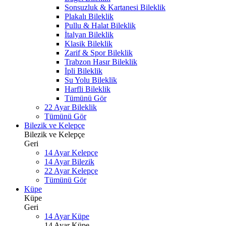
Sonsuzluk & Kartanesi Bileklik
Plakalı Bileklik
Pullu & Halat Bileklik
İtalyan Bileklik
Klasik Bileklik
Zarif & Spor Bileklik
Trabzon Hasır Bileklik
İpli Bileklik
Su Yolu Bileklik
Harfli Bileklik
Tümünü Gör
22 Ayar Bileklik
Tümünü Gör
Bilezik ve Kelepçe
Bilezik ve Kelepçe
Geri
14 Ayar Kelepçe
14 Ayar Bilezik
22 Ayar Kelepçe
Tümünü Gör
Küpe
Küpe
Geri
14 Ayar Küpe
14 Ayar Küpe