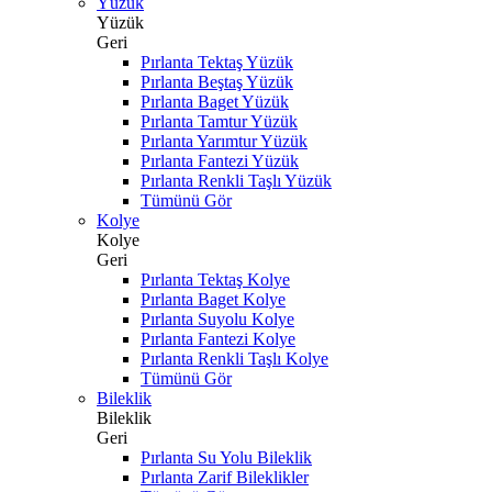
Yüzük
Yüzük
Geri
Pırlanta Tektaş Yüzük
Pırlanta Beştaş Yüzük
Pırlanta Baget Yüzük
Pırlanta Tamtur Yüzük
Pırlanta Yarımtur Yüzük
Pırlanta Fantezi Yüzük
Pırlanta Renkli Taşlı Yüzük
Tümünü Gör
Kolye
Kolye
Geri
Pırlanta Tektaş Kolye
Pırlanta Baget Kolye
Pırlanta Suyolu Kolye
Pırlanta Fantezi Kolye
Pırlanta Renkli Taşlı Kolye
Tümünü Gör
Bileklik
Bileklik
Geri
Pırlanta Su Yolu Bileklik
Pırlanta Zarif Bileklikler