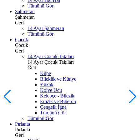
14 Ayar Hal Hal
Tümünü Gör
Şahmeran
Şahmeran
Geri
14 Ayar Şahmeran
Tümünü Gör
Çocuk
Çocuk
Geri
14 Ayar Çocuk Takıları
14 Ayar Çocuk Takıları
Geri
Küpe
Bileklik ve Künye
Yüzük
Kolye Ucu
Kelepçe - Bilezik
Emzik ve Biberon
Çengelli İğne
Tümünü Gör
Tümünü Gör
Pırlanta
Pırlanta
Geri