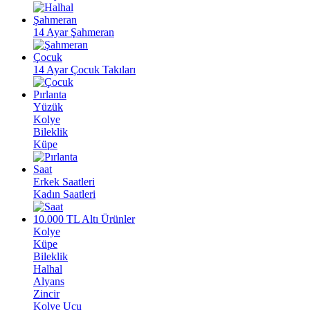
Şahmeran
14 Ayar Şahmeran
Çocuk
14 Ayar Çocuk Takıları
Pırlanta
Yüzük
Kolye
Bileklik
Küpe
Saat
Erkek Saatleri
Kadın Saatleri
10.000 TL Altı Ürünler
Kolye
Küpe
Bileklik
Halhal
Alyans
Zincir
Kolye Ucu