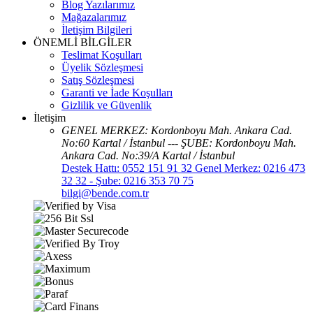
Blog Yazılarımız
Mağazalarımız
İletişim Bilgileri
ÖNEMLİ BİLGİLER
Teslimat Koşulları
Üyelik Sözleşmesi
Satış Sözleşmesi
Garanti ve İade Koşulları
Gizlilik ve Güvenlik
İletişim
GENEL MERKEZ: Kordonboyu Mah. Ankara Cad.
No:60 Kartal / İstanbul --- ŞUBE: Kordonboyu Mah.
Ankara Cad. No:39/A Kartal / İstanbul
Destek Hattı: 0552 151 91 32 Genel Merkez: 0216 473
32 32 - Şube: 0216 353 70 75
bilgi@bende.com.tr