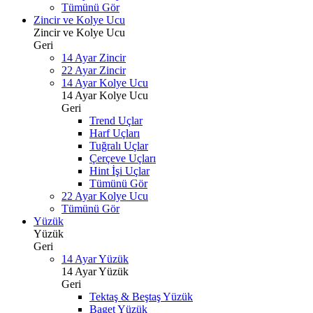
Tümünü Gör
Zincir ve Kolye Ucu
Zincir ve Kolye Ucu
Geri
14 Ayar Zincir
22 Ayar Zincir
14 Ayar Kolye Ucu
14 Ayar Kolye Ucu
Geri
Trend Uçlar
Harf Uçları
Tuğralı Uçlar
Çerçeve Uçları
Hint İşi Uçlar
Tümünü Gör
22 Ayar Kolye Ucu
Tümünü Gör
Yüzük
Yüzük
Geri
14 Ayar Yüzük
14 Ayar Yüzük
Geri
Tektaş & Beştaş Yüzük
Baget Yüzük