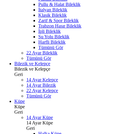
Pullu & Halat Bileklik
İtalyan Bileklik
Klasik Bileklik
Zarif & Spor Bileklik
Trabzon Hasır Bileklik
İpli Bileklik
Su Yolu Bileklik
Harfli Bileklik
Tümünü Gör
22 Ayar Bileklik
Tümünü Gör
Bilezik ve Kelepçe
Bilezik ve Kelepçe
Geri
14 Ayar Kelepçe
14 Ayar Bilezik
22 Ayar Kelepçe
Tümünü Gör
Küpe
Küpe
Geri
14 Ayar Küpe
14 Ayar Küpe
Geri
Halka Küpe