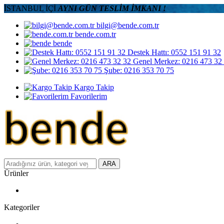
İSTANBUL İÇİ
AYNI GÜN TESLİM İMKANI !
bilgi@bende.com.tr
bende.com.tr
bende
Destek Hattı: 0552 151 91 32
Genel Merkez: 0216 473 32
Şube: 0216 353 70 75
Kargo Takip
Favorilerim
ARA
Ürünler
Kategoriler