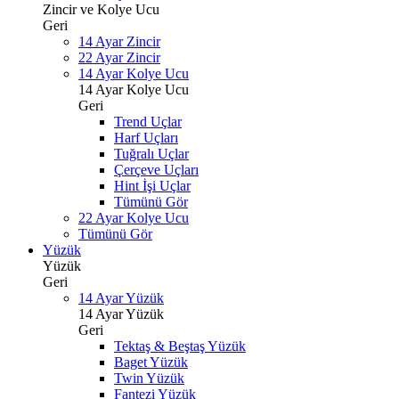
Zincir ve Kolye Ucu
Geri
14 Ayar Zincir
22 Ayar Zincir
14 Ayar Kolye Ucu
14 Ayar Kolye Ucu
Geri
Trend Uçlar
Harf Uçları
Tuğralı Uçlar
Çerçeve Uçları
Hint İşi Uçlar
Tümünü Gör
22 Ayar Kolye Ucu
Tümünü Gör
Yüzük
Yüzük
Geri
14 Ayar Yüzük
14 Ayar Yüzük
Geri
Tektaş & Beştaş Yüzük
Baget Yüzük
Twin Yüzük
Fantezi Yüzük