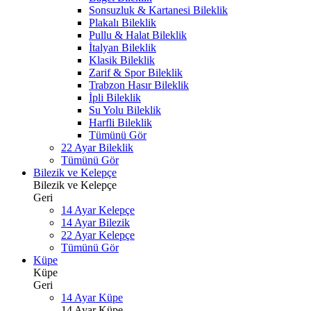
Sonsuzluk & Kartanesi Bileklik
Plakalı Bileklik
Pullu & Halat Bileklik
İtalyan Bileklik
Klasik Bileklik
Zarif & Spor Bileklik
Trabzon Hasır Bileklik
İpli Bileklik
Su Yolu Bileklik
Harfli Bileklik
Tümünü Gör
22 Ayar Bileklik
Tümünü Gör
Bilezik ve Kelepçe
Bilezik ve Kelepçe
Geri
14 Ayar Kelepçe
14 Ayar Bilezik
22 Ayar Kelepçe
Tümünü Gör
Küpe
Küpe
Geri
14 Ayar Küpe
14 Ayar Küpe