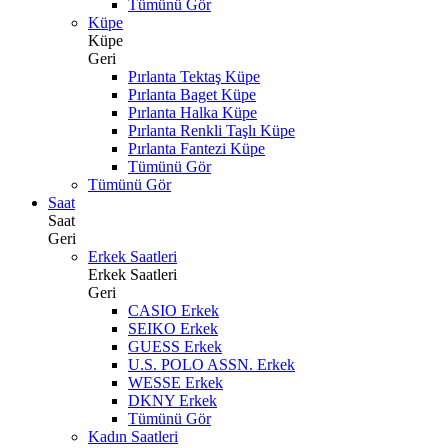
Tümünü Gör
Küpe
Küpe
Geri
Pırlanta Tektaş Küpe
Pırlanta Baget Küpe
Pırlanta Halka Küpe
Pırlanta Renkli Taşlı Küpe
Pırlanta Fantezi Küpe
Tümünü Gör
Tümünü Gör
Saat
Saat
Geri
Erkek Saatleri
Erkek Saatleri
Geri
CASIO Erkek
SEIKO Erkek
GUESS Erkek
U.S. POLO ASSN. Erkek
WESSE Erkek
DKNY Erkek
Tümünü Gör
Kadın Saatleri