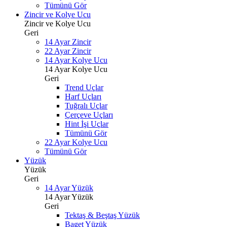
Tümünü Gör
Zincir ve Kolye Ucu
Zincir ve Kolye Ucu
Geri
14 Ayar Zincir
22 Ayar Zincir
14 Ayar Kolye Ucu
14 Ayar Kolye Ucu
Geri
Trend Uçlar
Harf Uçları
Tuğralı Uçlar
Çerçeve Uçları
Hint İşi Uçlar
Tümünü Gör
22 Ayar Kolye Ucu
Tümünü Gör
Yüzük
Yüzük
Geri
14 Ayar Yüzük
14 Ayar Yüzük
Geri
Tektaş & Beştaş Yüzük
Baget Yüzük