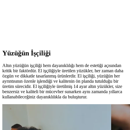
Yüzüğün İşçiliği
Altın yüzüğün işçiliği hem dayanıklılığı hem de estetiği açısından
kritik bir faktördür. El işçiliğiyle üretilen yüzükler, her zaman daha
özgün ve dikkatle tasarlanmış ürünlerdir. El işçiliği, yüzüğün her
ayrıntısının özenle işlendiği ve kalitenin ön planda tutulduğu bir
üretim sürecidir. El işçiliğiyle üretilmiş 14 ayar altın yüzükler, size
benzersiz ve kaliteli bir mücevher sunarken aynı zamanda yıllarca
kullanabileceğiniz dayanıklılıkla da buluşturur.