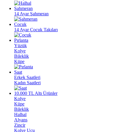
Şahmeran
14 Ayar Şahmeran
Çocuk
14 Ayar Çocuk Takıları
Pırlanta
Yüzük
Kolye
Bileklik
Küpe
Saat
Erkek Saatleri
Kadın Saatleri
10.000 TL Altı Ürünler
Kolye
Küpe
Bileklik
Halhal
Alyans
Zincir
Kolye Ucu