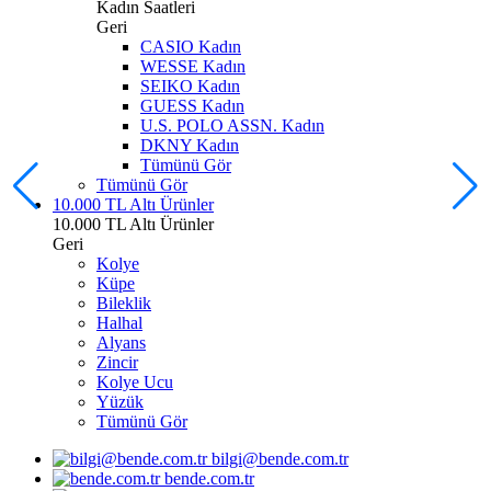
Kadın Saatleri
Geri
CASIO Kadın
WESSE Kadın
SEIKO Kadın
GUESS Kadın
U.S. POLO ASSN. Kadın
DKNY Kadın
Tümünü Gör
Tümünü Gör
10.000 TL Altı Ürünler
10.000 TL Altı Ürünler
Geri
Kolye
Küpe
Bileklik
Halhal
Alyans
Zincir
Kolye Ucu
Yüzük
Tümünü Gör
bilgi@bende.com.tr
bende.com.tr