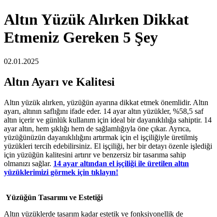
Altın Yüzük Alırken Dikkat
Etmeniz Gereken 5 Şey
02.01.2025
Altın Ayarı ve Kalitesi
Altın yüzük alırken, yüzüğün ayarına dikkat etmek önemlidir. Altın
ayarı, altının saflığını ifade eder. 14 ayar altın yüzükler, %58,5 saf
altın içerir ve günlük kullanım için ideal bir dayanıklılığa sahiptir. 14
ayar altın, hem şıklığı hem de sağlamlığıyla öne çıkar. Ayrıca,
yüzüğünüzün dayanıklılığını artırmak için el işçiliğiyle üretilmiş
yüzükleri tercih edebilirsiniz. El işçiliği, her bir detayı özenle işlediği
için yüzüğün kalitesini artırır ve benzersiz bir tasarıma sahip
olmanızı sağlar.
14 ayar altından el işçiliği ile üretilen altın
yüzüklerimizi görmek için tıklayın!
Yüzüğün Tasarımı ve Estetiği
Altın yüzüklerde tasarım kadar estetik ve fonksiyonellik de