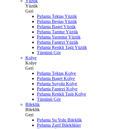
Yüzük
Yüzük
Geri
Pırlanta Tektaş Yüzük
Pırlanta Beştaş Yüzük
Pırlanta Baget Yüzük
Pırlanta Tamtur Yüzük
Pırlanta Yarımtur Yüzük
Pırlanta Fantezi Yüzük
Pırlanta Renkli Taşlı Yüzük
Tümünü Gör
Kolye
Kolye
Geri
Pırlanta Tektaş Kolye
Pırlanta Baget Kolye
Pırlanta Suyolu Kolye
Pırlanta Fantezi Kolye
Pırlanta Renkli Taşlı Kolye
Tümünü Gör
Bileklik
Bileklik
Geri
Pırlanta Su Yolu Bileklik
Pırlanta Zarif Bileklikler