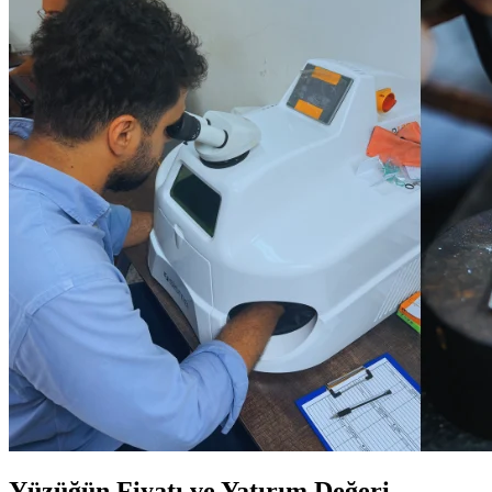
Yüzüğün Fiyatı ve Yatırım Değeri