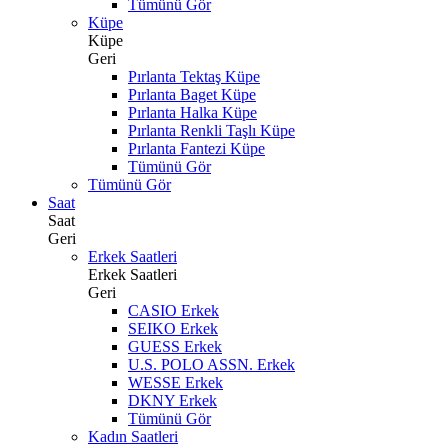
Tümünü Gör
Küpe
Küpe
Geri
Pırlanta Tektaş Küpe
Pırlanta Baget Küpe
Pırlanta Halka Küpe
Pırlanta Renkli Taşlı Küpe
Pırlanta Fantezi Küpe
Tümünü Gör
Tümünü Gör
Saat
Saat
Geri
Erkek Saatleri
Erkek Saatleri
Geri
CASIO Erkek
SEIKO Erkek
GUESS Erkek
U.S. POLO ASSN. Erkek
WESSE Erkek
DKNY Erkek
Tümünü Gör
Kadın Saatleri