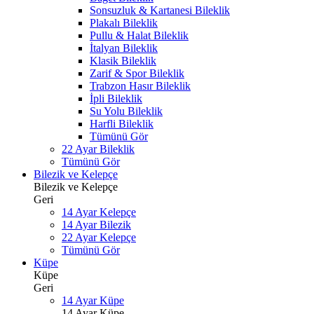
Sonsuzluk & Kartanesi Bileklik
Plakalı Bileklik
Pullu & Halat Bileklik
İtalyan Bileklik
Klasik Bileklik
Zarif & Spor Bileklik
Trabzon Hasır Bileklik
İpli Bileklik
Su Yolu Bileklik
Harfli Bileklik
Tümünü Gör
22 Ayar Bileklik
Tümünü Gör
Bilezik ve Kelepçe
Bilezik ve Kelepçe
Geri
14 Ayar Kelepçe
14 Ayar Bilezik
22 Ayar Kelepçe
Tümünü Gör
Küpe
Küpe
Geri
14 Ayar Küpe
14 Ayar Küpe