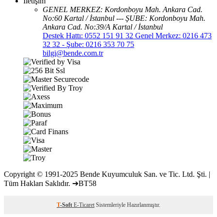
İletişim
GENEL MERKEZ: Kordonboyu Mah. Ankara Cad.
No:60 Kartal / İstanbul --- ŞUBE: Kordonboyu Mah.
Ankara Cad. No:39/A Kartal / İstanbul
Destek Hattı: 0552 151 91 32 Genel Merkez: 0216 473
32 32 - Şube: 0216 353 70 75
bilgi@bende.com.tr
Copyright © 1991-2025 Bende Kuyumculuk San. ve Tic. Ltd. Şti. |
Tüm Hakları Saklıdır. ➔BT58
T
-Soft
E-Ticaret
Sistemleriyle Hazırlanmıştır.