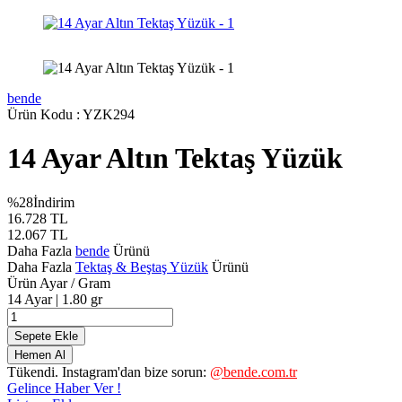
bende
Ürün Kodu :
YZK294
14 Ayar Altın Tektaş Yüzük
%
28
İndirim
16.728
TL
12.067
TL
Daha Fazla
bende
Ürünü
Daha Fazla
Tektaş & Beştaş Yüzük
Ürünü
Ürün Ayar / Gram
14 Ayar | 1.80 gr
Sepete Ekle
Hemen Al
Tükendi. Instagram'dan bize sorun:
@bende.com.tr
Gelince Haber Ver !