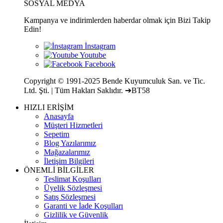
SOSYAL MEDYA
Kampanya ve indirimlerden haberdar olmak için Bizi Takip
Edin!
Copyright © 1991-2025 Bende Kuyumculuk San. ve Tic.
Ltd. Şti. | Tüm Hakları Saklıdır. ➔BT58
HIZLI ERİŞİM
Anasayfa
Müşteri Hizmetleri
Sepetim
Blog Yazılarımız
Mağazalarımız
İletişim Bilgileri
ÖNEMLİ BİLGİLER
Teslimat Koşulları
Üyelik Sözleşmesi
Satış Sözleşmesi
Garanti ve İade Koşulları
Gizlilik ve Güvenlik