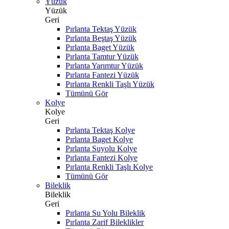
Yüzük
Yüzük
Geri
Pırlanta Tektaş Yüzük
Pırlanta Beştaş Yüzük
Pırlanta Baget Yüzük
Pırlanta Tamtur Yüzük
Pırlanta Yarımtur Yüzük
Pırlanta Fantezi Yüzük
Pırlanta Renkli Taşlı Yüzük
Tümünü Gör
Kolye
Kolye
Geri
Pırlanta Tektaş Kolye
Pırlanta Baget Kolye
Pırlanta Suyolu Kolye
Pırlanta Fantezi Kolye
Pırlanta Renkli Taşlı Kolye
Tümünü Gör
Bileklik
Bileklik
Geri
Pırlanta Su Yolu Bileklik
Pırlanta Zarif Bileklikler