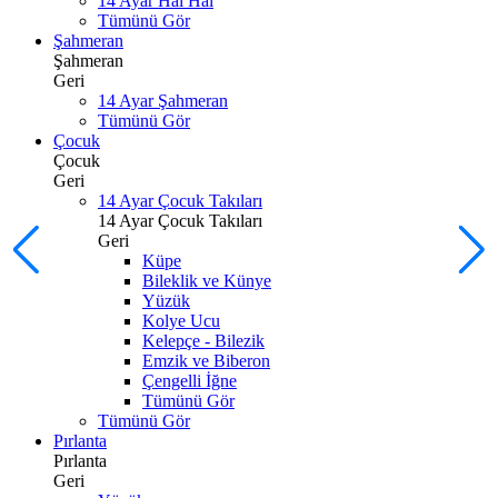
14 Ayar Hal Hal
Tümünü Gör
Şahmeran
Şahmeran
Geri
14 Ayar Şahmeran
Tümünü Gör
Çocuk
Çocuk
Geri
14 Ayar Çocuk Takıları
14 Ayar Çocuk Takıları
Geri
Küpe
Bileklik ve Künye
Yüzük
Kolye Ucu
Kelepçe - Bilezik
Emzik ve Biberon
Çengelli İğne
Tümünü Gör
Tümünü Gör
Pırlanta
Pırlanta
Geri