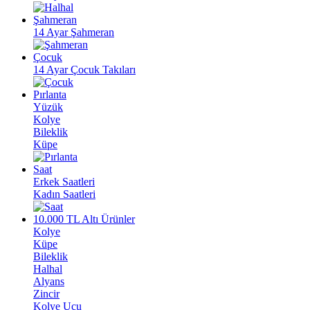
Şahmeran
14 Ayar Şahmeran
Çocuk
14 Ayar Çocuk Takıları
Pırlanta
Yüzük
Kolye
Bileklik
Küpe
Saat
Erkek Saatleri
Kadın Saatleri
10.000 TL Altı Ürünler
Kolye
Küpe
Bileklik
Halhal
Alyans
Zincir
Kolye Ucu