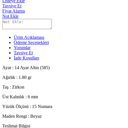
Listeye Ekle
Tavsiye Et
Fiyat Alarmı
Not Ekle
Ürün Açıklaması
Ödeme Seçenekleri
Yorumlar
Tavsiye Et
İade Koşulları
Ayar : 14 Ayar Altın (585)
Ağırlık : 1.80 gr
Taş : Zirkon
Üst Kalınlık : 6 mm
Yüzük Ölçüsü : 15 Numara
Maden Rengi : Beyaz
Teslimat Bilgisi