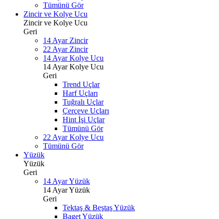
Tümünü Gör
Zincir ve Kolye Ucu
Zincir ve Kolye Ucu
Geri
14 Ayar Zincir
22 Ayar Zincir
14 Ayar Kolye Ucu
14 Ayar Kolye Ucu
Geri
Trend Uçlar
Harf Uçları
Tuğralı Uçlar
Çerçeve Uçları
Hint İşi Uçlar
Tümünü Gör
22 Ayar Kolye Ucu
Tümünü Gör
Yüzük
Yüzük
Geri
14 Ayar Yüzük
14 Ayar Yüzük
Geri
Tektaş & Beştaş Yüzük
Baget Yüzük