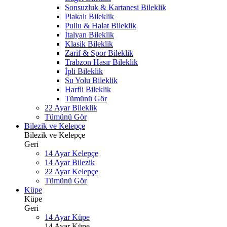
Sonsuzluk & Kartanesi Bileklik
Plakalı Bileklik
Pullu & Halat Bileklik
İtalyan Bileklik
Klasik Bileklik
Zarif & Spor Bileklik
Trabzon Hasır Bileklik
İpli Bileklik
Su Yolu Bileklik
Harfli Bileklik
Tümünü Gör
22 Ayar Bileklik
Tümünü Gör
Bilezik ve Kelepçe
Bilezik ve Kelepçe
Geri
14 Ayar Kelepçe
14 Ayar Bilezik
22 Ayar Kelepçe
Tümünü Gör
Küpe
Küpe
Geri
14 Ayar Küpe
14 Ayar Küpe