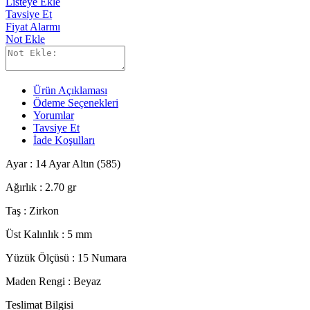
Listeye Ekle
Tavsiye Et
Fiyat Alarmı
Not Ekle
Ürün Açıklaması
Ödeme Seçenekleri
Yorumlar
Tavsiye Et
İade Koşulları
Ayar : 14 Ayar Altın (585)
Ağırlık : 2.70 gr
Taş : Zirkon
Üst Kalınlık : 5 mm
Yüzük Ölçüsü : 15 Numara
Maden Rengi : Beyaz
Teslimat Bilgisi