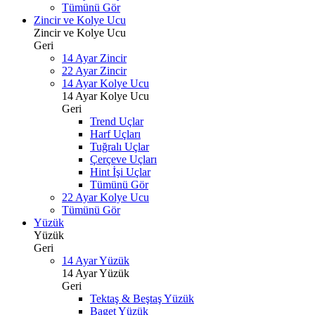
Tümünü Gör
Zincir ve Kolye Ucu
Zincir ve Kolye Ucu
Geri
14 Ayar Zincir
22 Ayar Zincir
14 Ayar Kolye Ucu
14 Ayar Kolye Ucu
Geri
Trend Uçlar
Harf Uçları
Tuğralı Uçlar
Çerçeve Uçları
Hint İşi Uçlar
Tümünü Gör
22 Ayar Kolye Ucu
Tümünü Gör
Yüzük
Yüzük
Geri
14 Ayar Yüzük
14 Ayar Yüzük
Geri
Tektaş & Beştaş Yüzük
Baget Yüzük