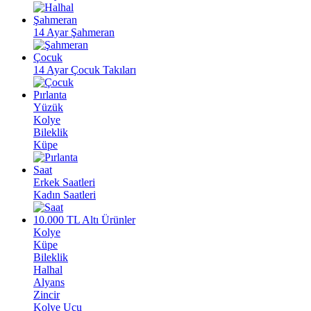
Şahmeran
14 Ayar Şahmeran
Çocuk
14 Ayar Çocuk Takıları
Pırlanta
Yüzük
Kolye
Bileklik
Küpe
Saat
Erkek Saatleri
Kadın Saatleri
10.000 TL Altı Ürünler
Kolye
Küpe
Bileklik
Halhal
Alyans
Zincir
Kolye Ucu