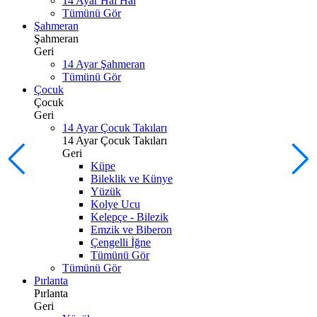
14 Ayar Hal Hal
Tümünü Gör
Şahmeran
Şahmeran
Geri
14 Ayar Şahmeran
Tümünü Gör
Çocuk
Çocuk
Geri
14 Ayar Çocuk Takıları
14 Ayar Çocuk Takıları
Geri
Küpe
Bileklik ve Künye
Yüzük
Kolye Ucu
Kelepçe - Bilezik
Emzik ve Biberon
Çengelli İğne
Tümünü Gör
Tümünü Gör
Pırlanta
Pırlanta
Geri