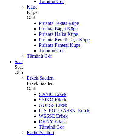
Tümünü Gör
Küpe
Küpe
Geri
Pırlanta Tektaş Küpe
Pırlanta Baget Küpe
Pırlanta Halka Küpe
Pırlanta Renkli Taşlı Küpe
Pırlanta Fantezi Küpe
Tümünü Gör
Tümünü Gör
Saat
Saat
Geri
Erkek Saatleri
Erkek Saatleri
Geri
CASIO Erkek
SEIKO Erkek
GUESS Erkek
U.S. POLO ASSN. Erkek
WESSE Erkek
DKNY Erkek
Tümünü Gör
Kadın Saatleri