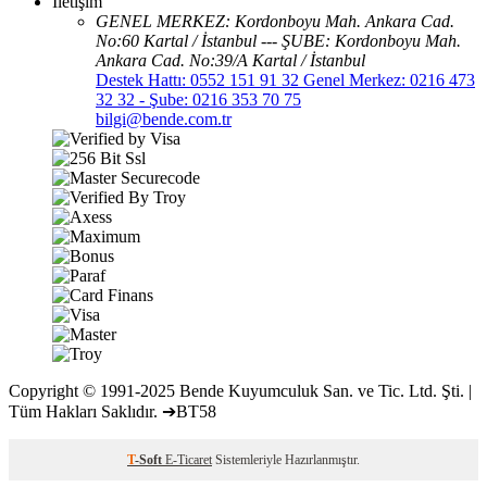
İletişim
GENEL MERKEZ: Kordonboyu Mah. Ankara Cad.
No:60 Kartal / İstanbul --- ŞUBE: Kordonboyu Mah.
Ankara Cad. No:39/A Kartal / İstanbul
Destek Hattı: 0552 151 91 32 Genel Merkez: 0216 473
32 32 - Şube: 0216 353 70 75
bilgi@bende.com.tr
Copyright © 1991-2025 Bende Kuyumculuk San. ve Tic. Ltd. Şti. |
Tüm Hakları Saklıdır. ➔BT58
T
-Soft
E-Ticaret
Sistemleriyle Hazırlanmıştır.