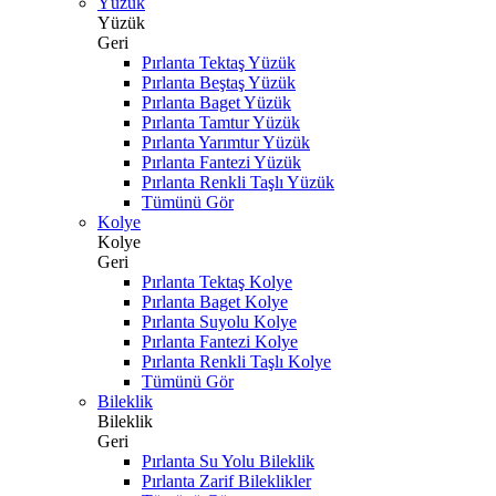
Yüzük
Yüzük
Geri
Pırlanta Tektaş Yüzük
Pırlanta Beştaş Yüzük
Pırlanta Baget Yüzük
Pırlanta Tamtur Yüzük
Pırlanta Yarımtur Yüzük
Pırlanta Fantezi Yüzük
Pırlanta Renkli Taşlı Yüzük
Tümünü Gör
Kolye
Kolye
Geri
Pırlanta Tektaş Kolye
Pırlanta Baget Kolye
Pırlanta Suyolu Kolye
Pırlanta Fantezi Kolye
Pırlanta Renkli Taşlı Kolye
Tümünü Gör
Bileklik
Bileklik
Geri
Pırlanta Su Yolu Bileklik
Pırlanta Zarif Bileklikler