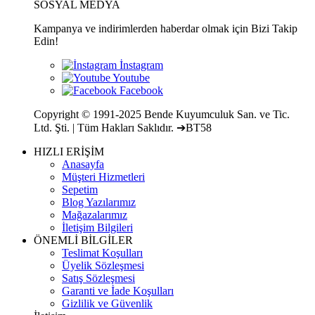
SOSYAL MEDYA
Kampanya ve indirimlerden haberdar olmak için Bizi Takip
Edin!
Copyright © 1991-2025 Bende Kuyumculuk San. ve Tic.
Ltd. Şti. | Tüm Hakları Saklıdır. ➔BT58
HIZLI ERİŞİM
Anasayfa
Müşteri Hizmetleri
Sepetim
Blog Yazılarımız
Mağazalarımız
İletişim Bilgileri
ÖNEMLİ BİLGİLER
Teslimat Koşulları
Üyelik Sözleşmesi
Satış Sözleşmesi
Garanti ve İade Koşulları
Gizlilik ve Güvenlik