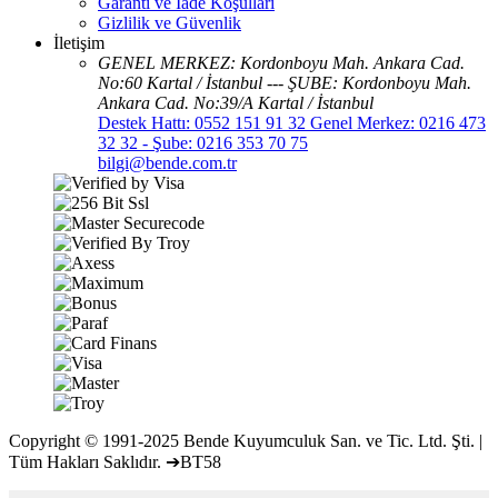
Garanti ve İade Koşulları
Gizlilik ve Güvenlik
İletişim
GENEL MERKEZ: Kordonboyu Mah. Ankara Cad.
No:60 Kartal / İstanbul --- ŞUBE: Kordonboyu Mah.
Ankara Cad. No:39/A Kartal / İstanbul
Destek Hattı: 0552 151 91 32 Genel Merkez: 0216 473
32 32 - Şube: 0216 353 70 75
bilgi@bende.com.tr
Copyright © 1991-2025 Bende Kuyumculuk San. ve Tic. Ltd. Şti. |
Tüm Hakları Saklıdır. ➔BT58