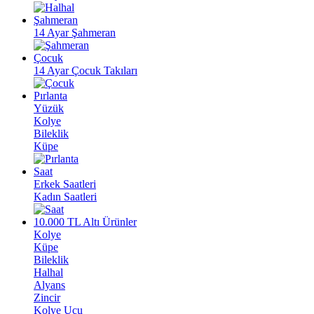
Şahmeran
14 Ayar Şahmeran
Çocuk
14 Ayar Çocuk Takıları
Pırlanta
Yüzük
Kolye
Bileklik
Küpe
Saat
Erkek Saatleri
Kadın Saatleri
10.000 TL Altı Ürünler
Kolye
Küpe
Bileklik
Halhal
Alyans
Zincir
Kolye Ucu