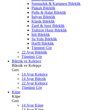
Sonsuzluk & Kartanesi Bileklik
Plakalı Bileklik
Pullu & Halat Bileklik
İtalyan Bileklik
Klasik Bileklik
Zarif & Spor Bileklik
Trabzon Hasır Bileklik
İpli Bileklik
Su Yolu Bileklik
Harfli Bileklik
Tümünü Gör
22 Ayar Bileklik
Tümünü Gör
Bilezik ve Kelepçe
Bilezik ve Kelepçe
Geri
14 Ayar Kelepçe
14 Ayar Bilezik
22 Ayar Kelepçe
Tümünü Gör
Küpe
Küpe
Geri
14 Ayar Küpe
14 Ayar Küpe