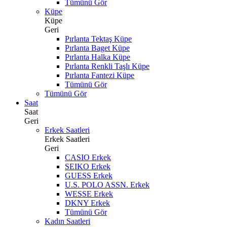
Tümünü Gör
Küpe
Küpe
Geri
Pırlanta Tektaş Küpe
Pırlanta Baget Küpe
Pırlanta Halka Küpe
Pırlanta Renkli Taşlı Küpe
Pırlanta Fantezi Küpe
Tümünü Gör
Tümünü Gör
Saat
Saat
Geri
Erkek Saatleri
Erkek Saatleri
Geri
CASIO Erkek
SEIKO Erkek
GUESS Erkek
U.S. POLO ASSN. Erkek
WESSE Erkek
DKNY Erkek
Tümünü Gör
Kadın Saatleri