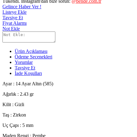
Tükendi. Instagram'dan bize sorun:
@bende.com.tr
Gelince Haber Ver !
Listeye Ekle
Tavsiye Et
Fiyat Alarmı
Not Ekle
Ürün Açıklaması
Ödeme Seçenekleri
Yorumlar
Tavsiye Et
İade Koşulları
Ayar : 14 Ayar Altın (585)
Ağırlık : 2.43 gr
Kilit : Gizli
Taş : Zirkon
Uç Çapı
: 5 mm
Maden Rengi : Pembe