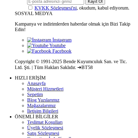
Kayıt Ol
KVKK Sözleşmesi'ni
, okudum, kabul ediyorum.
SOSYAL MEDYA
Kampanya ve indirimlerden haberdar olmak için Bizi Takip
Edin!
Copyright © 1991-2025 Bende Kuyumculuk San. ve Tic.
Ltd. Şti. | Tüm Hakları Saklıdır. ➔BT58
HIZLI ERİŞİM
Anasayfa
Müşteri Hizmetleri
Sepetim
Blog Yazılarımız
Mağazalarımız
İletişim Bilgileri
ÖNEMLİ BİLGİLER
Teslimat Koşulları
Üyelik Sözleşmesi
Satış Sözleşmesi