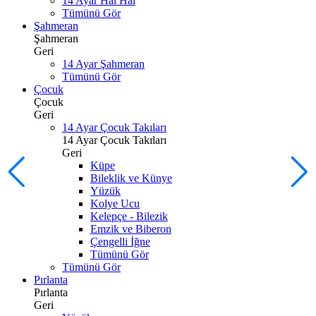
14 Ayar Hal Hal
Tümünü Gör
Şahmeran
Şahmeran
Geri
14 Ayar Şahmeran
Tümünü Gör
Çocuk
Çocuk
Geri
14 Ayar Çocuk Takıları
14 Ayar Çocuk Takıları
Geri
Küpe
Bileklik ve Künye
Yüzük
Kolye Ucu
Kelepçe - Bilezik
Emzik ve Biberon
Çengelli İğne
Tümünü Gör
Tümünü Gör
Pırlanta
Pırlanta
Geri