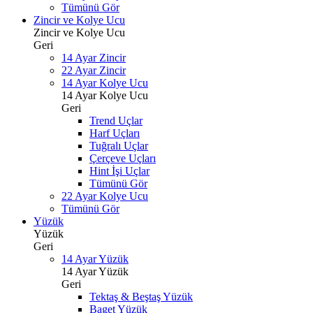
Tümünü Gör
Zincir ve Kolye Ucu
Zincir ve Kolye Ucu
Geri
14 Ayar Zincir
22 Ayar Zincir
14 Ayar Kolye Ucu
14 Ayar Kolye Ucu
Geri
Trend Uçlar
Harf Uçları
Tuğralı Uçlar
Çerçeve Uçları
Hint İşi Uçlar
Tümünü Gör
22 Ayar Kolye Ucu
Tümünü Gör
Yüzük
Yüzük
Geri
14 Ayar Yüzük
14 Ayar Yüzük
Geri
Tektaş & Beştaş Yüzük
Baget Yüzük