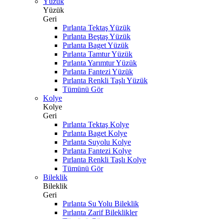
Yüzük
Yüzük
Geri
Pırlanta Tektaş Yüzük
Pırlanta Beştaş Yüzük
Pırlanta Baget Yüzük
Pırlanta Tamtur Yüzük
Pırlanta Yarımtur Yüzük
Pırlanta Fantezi Yüzük
Pırlanta Renkli Taşlı Yüzük
Tümünü Gör
Kolye
Kolye
Geri
Pırlanta Tektaş Kolye
Pırlanta Baget Kolye
Pırlanta Suyolu Kolye
Pırlanta Fantezi Kolye
Pırlanta Renkli Taşlı Kolye
Tümünü Gör
Bileklik
Bileklik
Geri
Pırlanta Su Yolu Bileklik
Pırlanta Zarif Bileklikler