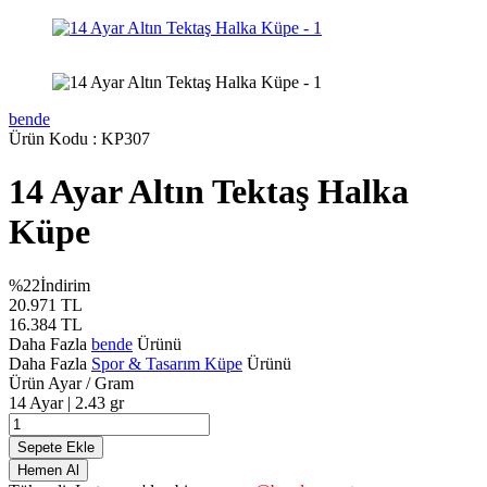
bende
Ürün Kodu :
KP307
14 Ayar Altın Tektaş Halka
Küpe
%
22
İndirim
20.971
TL
16.384
TL
Daha Fazla
bende
Ürünü
Daha Fazla
Spor & Tasarım Küpe
Ürünü
Ürün Ayar / Gram
14 Ayar | 2.43 gr
Sepete Ekle
Hemen Al