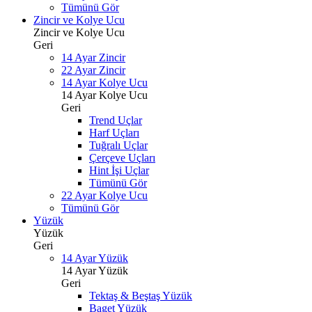
Tümünü Gör
Zincir ve Kolye Ucu
Zincir ve Kolye Ucu
Geri
14 Ayar Zincir
22 Ayar Zincir
14 Ayar Kolye Ucu
14 Ayar Kolye Ucu
Geri
Trend Uçlar
Harf Uçları
Tuğralı Uçlar
Çerçeve Uçları
Hint İşi Uçlar
Tümünü Gör
22 Ayar Kolye Ucu
Tümünü Gör
Yüzük
Yüzük
Geri
14 Ayar Yüzük
14 Ayar Yüzük
Geri
Tektaş & Beştaş Yüzük
Baget Yüzük