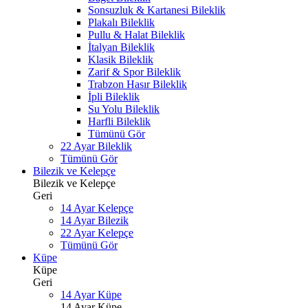
Sonsuzluk & Kartanesi Bileklik
Plakalı Bileklik
Pullu & Halat Bileklik
İtalyan Bileklik
Klasik Bileklik
Zarif & Spor Bileklik
Trabzon Hasır Bileklik
İpli Bileklik
Su Yolu Bileklik
Harfli Bileklik
Tümünü Gör
22 Ayar Bileklik
Tümünü Gör
Bilezik ve Kelepçe
Bilezik ve Kelepçe
Geri
14 Ayar Kelepçe
14 Ayar Bilezik
22 Ayar Kelepçe
Tümünü Gör
Küpe
Küpe
Geri
14 Ayar Küpe
14 Ayar Küpe