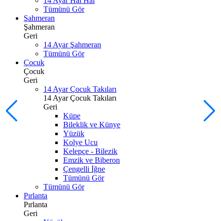
14 Ayar Hal Hal
Tümünü Gör
Şahmeran
Şahmeran
Geri
14 Ayar Şahmeran
Tümünü Gör
Çocuk
Çocuk
Geri
14 Ayar Çocuk Takıları
14 Ayar Çocuk Takıları
Geri
Küpe
Bileklik ve Künye
Yüzük
Kolye Ucu
Kelepçe - Bilezik
Emzik ve Biberon
Çengelli İğne
Tümünü Gör
Tümünü Gör
Pırlanta
Pırlanta
Geri