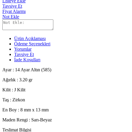
Listeye Ekle
Tavsiye Et
Fiyat Alarmı
Not Ekle
Ürün Açıklaması
Ödeme Seçenekleri
Yorumlar
Tavsiye Et
İade Koşulları
Ayar : 14 Ayar Altın (585)
Ağırlık : 3.20 gr
Kilit : J Kilit
Taş :
Zirkon
En Boy : 8 mm x 13 mm
Maden Rengi : Sarı-Beyaz
Teslimat Bilgisi