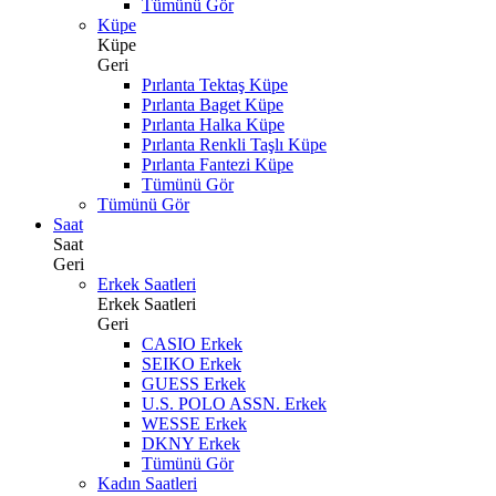
Tümünü Gör
Küpe
Küpe
Geri
Pırlanta Tektaş Küpe
Pırlanta Baget Küpe
Pırlanta Halka Küpe
Pırlanta Renkli Taşlı Küpe
Pırlanta Fantezi Küpe
Tümünü Gör
Tümünü Gör
Saat
Saat
Geri
Erkek Saatleri
Erkek Saatleri
Geri
CASIO Erkek
SEIKO Erkek
GUESS Erkek
U.S. POLO ASSN. Erkek
WESSE Erkek
DKNY Erkek
Tümünü Gör
Kadın Saatleri