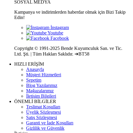
SOSYAL MEDYA
Kampanya ve indirimlerden haberdar olmak için Bizi Takip
Edin!
Copyright © 1991-2025 Bende Kuyumculuk San. ve Tic.
Ltd. Şti. | Tüm Hakları Saklıdır. ➔BT58
HIZLI ERİŞİM
Anasayfa
Müşteri Hizmetleri
Sepetim
Blog Yazılarımız
Mağazalarımız
İletişim Bilgileri
ÖNEMLİ BİLGİLER
Teslimat Koşulları
Üyelik Sözleşmesi
Satış Sözleşmesi
Garanti ve İade Koşulları
Gizlilik ve Güvenlik