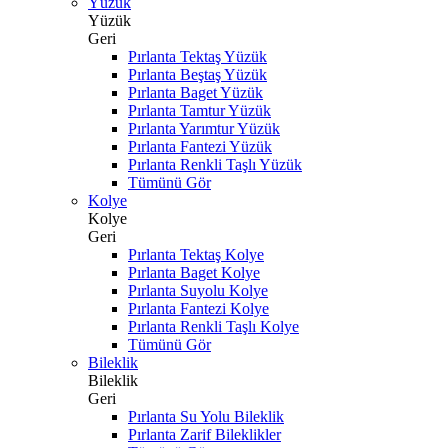
Yüzük
Yüzük
Geri
Pırlanta Tektaş Yüzük
Pırlanta Beştaş Yüzük
Pırlanta Baget Yüzük
Pırlanta Tamtur Yüzük
Pırlanta Yarımtur Yüzük
Pırlanta Fantezi Yüzük
Pırlanta Renkli Taşlı Yüzük
Tümünü Gör
Kolye
Kolye
Geri
Pırlanta Tektaş Kolye
Pırlanta Baget Kolye
Pırlanta Suyolu Kolye
Pırlanta Fantezi Kolye
Pırlanta Renkli Taşlı Kolye
Tümünü Gör
Bileklik
Bileklik
Geri
Pırlanta Su Yolu Bileklik
Pırlanta Zarif Bileklikler