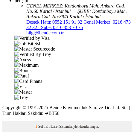
İletişim
GENEL MERKEZ: Kordonboyu Mah. Ankara Cad.
No:60 Kartal / İstanbul --- ŞUBE: Kordonboyu Mah.
Ankara Cad. No:39/A Kartal / İstanbul
Destek Hattı: 0552 151 91 32 Genel Merkez: 0216 473
32 32 - Şube: 0216 353 70 75
bilgi@bende.com.tr
Copyright © 1991-2025 Bende Kuyumculuk San. ve Tic. Ltd. Şti. |
Tüm Hakları Saklıdır. ➔BT58
T
-Soft
E-Ticaret
Sistemleriyle Hazırlanmıştır.