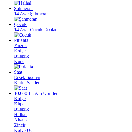
Şahmeran
14 Ayar Şahmeran
Çocuk
14 Ayar Çocuk Takıları
Pırlanta
Yüzük
Kolye
Bileklik
Küpe
Saat
Erkek Saatleri
Kadın Saatleri
10.000 TL Altı Ürünler
Kolye
Küpe
Bileklik
Halhal
Alyans
Zincir
Kolye Ucu