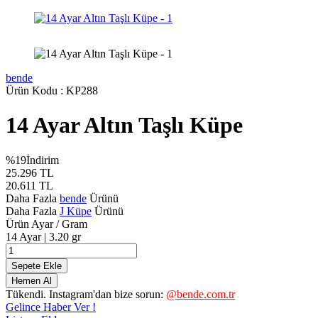
bende
Ürün Kodu :
KP288
14 Ayar Altın Taşlı Küpe
%
19
İndirim
25.296
TL
20.611
TL
Daha Fazla
bende
Ürünü
Daha Fazla
J Küpe
Ürünü
Ürün Ayar / Gram
14 Ayar | 3.20 gr
Sepete Ekle
Hemen Al
Tükendi. Instagram'dan bize sorun:
@bende.com.tr
Gelince Haber Ver !