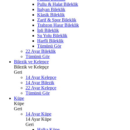
Pullu & Halat Bileklik
İtalyan Bileklik
Klasik Bileklik
Zarif & Spor Bileklik
Trabzon Hasır Bileklik
İpli Bileklik
Su Yolu Bileklik
Harfli Bileklik
Tümünü Gör
22 Ayar Bileklik
Tümünü Gör
Bilezik ve Kelepçe
Bilezik ve Kelepçe
Geri
14 Ayar Kelepçe
14 Ayar Bilezik
22 Ayar Kelepçe
Tümünü Gör
Küpe
Küpe
Geri
14 Ayar Küpe
14 Ayar Küpe
Geri
Halka Küpe