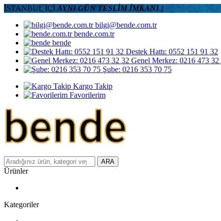
İSTANBUL İÇİ
AYNI GÜN TESLİM İMKANI !
bilgi@bende.com.tr
bende.com.tr
bende
Destek Hattı: 0552 151 91 32
Genel Merkez: 0216 473 32
Şube: 0216 353 70 75
Kargo Takip
Favorilerim
ARA
Ürünler
Kategoriler