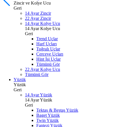
Zincir ve Kolye Ucu
Geri
14 Ayar Zincir
22 Ayar Zincir
14 Ayar Kolye Ucu
14 Ayar Kolye Ucu
Geri
Trend Uçlar
Harf Uçları
Tuğralı Uçlar
Çerçeve Uçları
Hint İşi Uçlar
Tümünü Gör
22 Ayar Kolye Ucu
Tümünü Gör
Yüzük
Yüzük
Geri
14 Ayar Yüzük
14 Ayar Yüzük
Geri
Tektaş & Beştaş Yüzük
Baget Yüzük
Twin Yüzük
Fantezi Yüzük