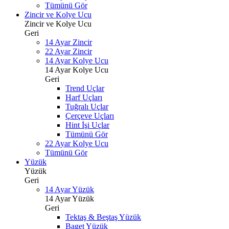
Tümünü Gör
Zincir ve Kolye Ucu
Zincir ve Kolye Ucu
Geri
14 Ayar Zincir
22 Ayar Zincir
14 Ayar Kolye Ucu
14 Ayar Kolye Ucu
Geri
Trend Uçlar
Harf Uçları
Tuğralı Uçlar
Çerçeve Uçları
Hint İşi Uçlar
Tümünü Gör
22 Ayar Kolye Ucu
Tümünü Gör
Yüzük
Yüzük
Geri
14 Ayar Yüzük
14 Ayar Yüzük
Geri
Tektaş & Beştaş Yüzük
Baget Yüzük