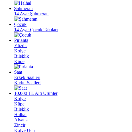
Şahmeran
14 Ayar Şahmeran
Çocuk
14 Ayar Çocuk Takıları
Pırlanta
Yüzük
Kolye
Bileklik
Küpe
Saat
Erkek Saatleri
Kadın Saatleri
10.000 TL Altı Ürünler
Kolye
Küpe
Bileklik
Halhal
Alyans
Zincir
Kolye Ucu