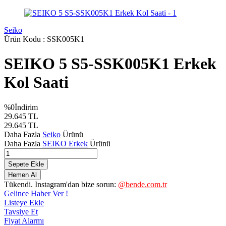
Seiko
Ürün Kodu :
SSK005K1
SEIKO 5 S5-SSK005K1 Erkek
Kol Saati
%
0
İndirim
29.645
TL
29.645
TL
Daha Fazla
Seiko
Ürünü
Daha Fazla
SEIKO Erkek
Ürünü
Sepete Ekle
Hemen Al
Tükendi. Instagram'dan bize sorun:
@bende.com.tr
Gelince Haber Ver !
Listeye Ekle
Tavsiye Et
Fiyat Alarmı