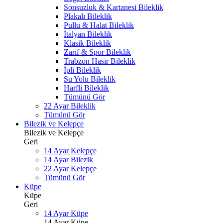
Sonsuzluk & Kartanesi Bileklik
Plakalı Bileklik
Pullu & Halat Bileklik
İtalyan Bileklik
Klasik Bileklik
Zarif & Spor Bileklik
Trabzon Hasır Bileklik
İpli Bileklik
Su Yolu Bileklik
Harfli Bileklik
Tümünü Gör
22 Ayar Bileklik
Tümünü Gör
Bilezik ve Kelepçe
Bilezik ve Kelepçe
Geri
14 Ayar Kelepçe
14 Ayar Bilezik
22 Ayar Kelepçe
Tümünü Gör
Küpe
Küpe
Geri
14 Ayar Küpe
14 Ayar Küpe