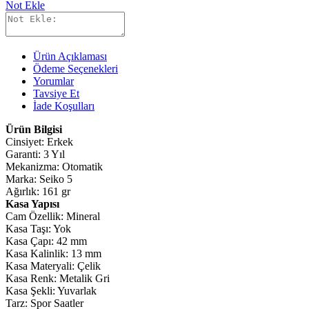
Not Ekle
Ürün Açıklaması
Ödeme Seçenekleri
Yorumlar
Tavsiye Et
İade Koşulları
Ürün Bilgisi
Cinsiyet: Erkek
Garanti: 3 Yıl
Mekanizma: Otomatik
Marka: Seiko 5
Ağırlık: 161 gr
Kasa Yapısı
Cam Özellik: Mineral
Kasa Taşı: Yok
Kasa Çapı: 42 mm
Kasa Kalinlik: 13 mm
Kasa Materyali: Çelik
Kasa Renk: Metalik Gri
Kasa Şekli: Yuvarlak
Tarz: Spor Saatler