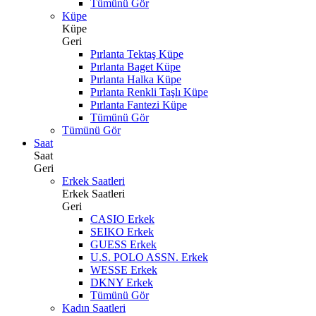
Tümünü Gör
Küpe
Küpe
Geri
Pırlanta Tektaş Küpe
Pırlanta Baget Küpe
Pırlanta Halka Küpe
Pırlanta Renkli Taşlı Küpe
Pırlanta Fantezi Küpe
Tümünü Gör
Tümünü Gör
Saat
Saat
Geri
Erkek Saatleri
Erkek Saatleri
Geri
CASIO Erkek
SEIKO Erkek
GUESS Erkek
U.S. POLO ASSN. Erkek
WESSE Erkek
DKNY Erkek
Tümünü Gör
Kadın Saatleri