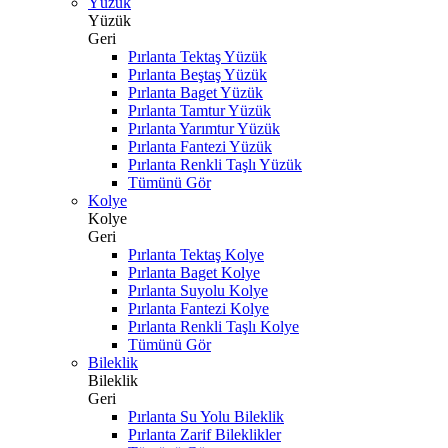
Yüzük
Yüzük
Geri
Pırlanta Tektaş Yüzük
Pırlanta Beştaş Yüzük
Pırlanta Baget Yüzük
Pırlanta Tamtur Yüzük
Pırlanta Yarımtur Yüzük
Pırlanta Fantezi Yüzük
Pırlanta Renkli Taşlı Yüzük
Tümünü Gör
Kolye
Kolye
Geri
Pırlanta Tektaş Kolye
Pırlanta Baget Kolye
Pırlanta Suyolu Kolye
Pırlanta Fantezi Kolye
Pırlanta Renkli Taşlı Kolye
Tümünü Gör
Bileklik
Bileklik
Geri
Pırlanta Su Yolu Bileklik
Pırlanta Zarif Bileklikler