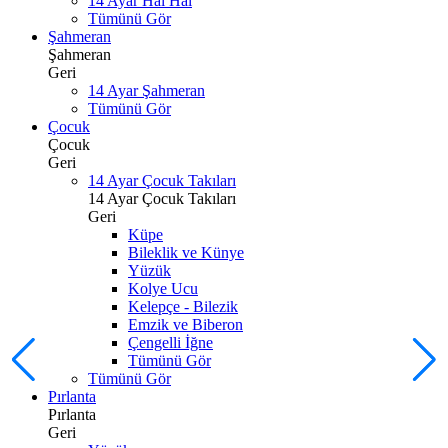
14 Ayar Hal Hal
Tümünü Gör
Şahmeran
Şahmeran
Geri
14 Ayar Şahmeran
Tümünü Gör
Çocuk
Çocuk
Geri
14 Ayar Çocuk Takıları
14 Ayar Çocuk Takıları
Geri
Küpe
Bileklik ve Künye
Yüzük
Kolye Ucu
Kelepçe - Bilezik
Emzik ve Biberon
Çengelli İğne
Tümünü Gör
Tümünü Gör
Pırlanta
Pırlanta
Geri