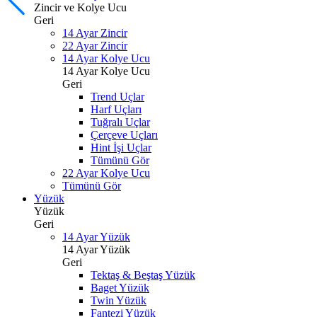
Zincir ve Kolye Ucu
Geri
14 Ayar Zincir
22 Ayar Zincir
14 Ayar Kolye Ucu
14 Ayar Kolye Ucu
Geri
Trend Uçlar
Harf Uçları
Tuğralı Uçlar
Çerçeve Uçları
Hint İşi Uçlar
Tümünü Gör
22 Ayar Kolye Ucu
Tümünü Gör
Yüzük
Yüzük
Geri
14 Ayar Yüzük
14 Ayar Yüzük
Geri
Tektaş & Beştaş Yüzük
Baget Yüzük
Twin Yüzük
Fantezi Yüzük