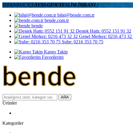
İSTANBUL İÇİ
AYNI GÜN TESLİM İMKANI !
bilgi@bende.com.tr
bende.com.tr
bende
Destek Hattı: 0552 151 91 32
Genel Merkez: 0216 473 32
Şube: 0216 353 70 75
Kargo Takip
Favorilerim
ARA
Ürünler
Kategoriler