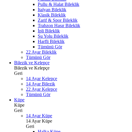
Pullu & Halat Bileklik
İtalyan Bileklik
Klasik Bileklik
Zarif & Spor Bileklik
Trabzon Hasır Bileklik
İpli Bileklik
Su Yolu Bileklik
Harfli Bileklik
Tümünü Gör
22 Ayar Bileklik
Tümünü Gör
Bilezik ve Kelepçe
Bilezik ve Kelepçe
Geri
14 Ayar Kelepçe
14 Ayar Bilezik
22 Ayar Kelepçe
Tümünü Gör
Küpe
Küpe
Geri
14 Ayar Küpe
14 Ayar Küpe
Geri
Halka Küpe