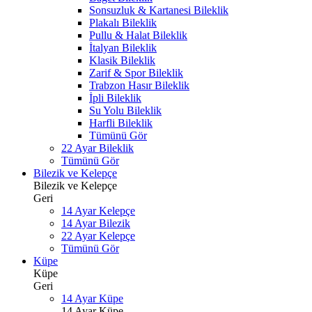
Sonsuzluk & Kartanesi Bileklik
Plakalı Bileklik
Pullu & Halat Bileklik
İtalyan Bileklik
Klasik Bileklik
Zarif & Spor Bileklik
Trabzon Hasır Bileklik
İpli Bileklik
Su Yolu Bileklik
Harfli Bileklik
Tümünü Gör
22 Ayar Bileklik
Tümünü Gör
Bilezik ve Kelepçe
Bilezik ve Kelepçe
Geri
14 Ayar Kelepçe
14 Ayar Bilezik
22 Ayar Kelepçe
Tümünü Gör
Küpe
Küpe
Geri
14 Ayar Küpe
14 Ayar Küpe