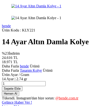
bende
Ürün Kodu :
KLY221
14 Ayar Altın Damla Kolye
%
23
İndirim
24.616
TL
18.971
TL
Daha Fazla
bende
Ürünü
Daha Fazla
Tasarım Kolye
Ürünü
Ürün Ayar / Gram
14 Ayar | 2.74 gr
Sepete Ekle
Hemen Al
Tükendi. Instagram'dan bize sorun:
@bende.com.tr
Gelince Haber Ver !