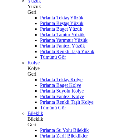
Yüzük
Yüzük
Geri
Pırlanta Tektaş Yüzük
Pırlanta Beştaş Yüzük
Pırlanta Baget Yüzük
Pırlanta Tamtur Yüzük
Pırlanta Yarımtur Yüzük
Pırlanta Fantezi Yüzük
Pırlanta Renkli Taşlı Yüzük
Tümünü Gör
Kolye
Kolye
Geri
Pırlanta Tektaş Kolye
Pırlanta Baget Kolye
Pırlanta Suyolu Kolye
Pırlanta Fantezi Kolye
Pırlanta Renkli Taşlı Kolye
Tümünü Gör
Bileklik
Bileklik
Geri
Pırlanta Su Yolu Bileklik
Pırlanta Zarif Bileklikler