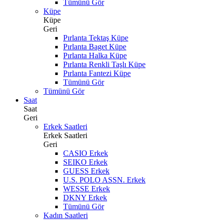
Tümünü Gör
Küpe
Küpe
Geri
Pırlanta Tektaş Küpe
Pırlanta Baget Küpe
Pırlanta Halka Küpe
Pırlanta Renkli Taşlı Küpe
Pırlanta Fantezi Küpe
Tümünü Gör
Tümünü Gör
Saat
Saat
Geri
Erkek Saatleri
Erkek Saatleri
Geri
CASIO Erkek
SEIKO Erkek
GUESS Erkek
U.S. POLO ASSN. Erkek
WESSE Erkek
DKNY Erkek
Tümünü Gör
Kadın Saatleri