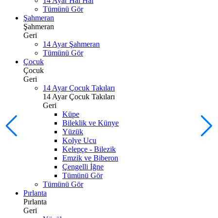
14 Ayar Hal Hal
Tümünü Gör
Şahmeran
Şahmeran
Geri
14 Ayar Şahmeran
Tümünü Gör
Çocuk
Çocuk
Geri
14 Ayar Çocuk Takıları
14 Ayar Çocuk Takıları
Geri
Küpe
Bileklik ve Künye
Yüzük
Kolye Ucu
Kelepçe - Bilezik
Emzik ve Biberon
Çengelli İğne
Tümünü Gör
Tümünü Gör
Pırlanta
Pırlanta
Geri