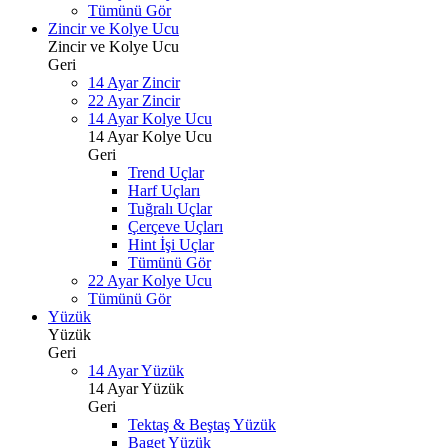
Tümünü Gör
Zincir ve Kolye Ucu
Zincir ve Kolye Ucu
Geri
14 Ayar Zincir
22 Ayar Zincir
14 Ayar Kolye Ucu
14 Ayar Kolye Ucu
Geri
Trend Uçlar
Harf Uçları
Tuğralı Uçlar
Çerçeve Uçları
Hint İşi Uçlar
Tümünü Gör
22 Ayar Kolye Ucu
Tümünü Gör
Yüzük
Yüzük
Geri
14 Ayar Yüzük
14 Ayar Yüzük
Geri
Tektaş & Beştaş Yüzük
Baget Yüzük