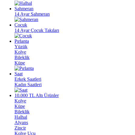
Şahmeran
14 Ayar Şahmeran
Çocuk
14 Ayar Çocuk Takıları
Pırlanta
Yüzük
Kolye
Bileklik
Küpe
Saat
Erkek Saatleri
Kadın Saatleri
10.000 TL Altı Ürünler
Kolye
Küpe
Bileklik
Halhal
Alyans
Zincir
Kolye Ucu