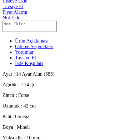
Listeye Ekle
Tavsiye Et
Fiyat Alarmı
Not Ekle
Ürün Açıklaması
Ödeme Seçenekleri
Yorumlar
Tavsiye Et
İade Koşulları
Ayar :
14 Ayar Altın (585)
Ağırlık :
2.74
gr
Zincir :
Forse
Uzunluk : 42 cm
Kilit : Omega
Boya : Mineli
Yükseklik : 10
mm