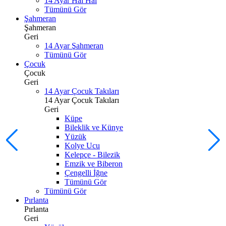
14 Ayar Hal Hal
Tümünü Gör
Şahmeran
Şahmeran
Geri
14 Ayar Şahmeran
Tümünü Gör
Çocuk
Çocuk
Geri
14 Ayar Çocuk Takıları
14 Ayar Çocuk Takıları
Geri
Küpe
Bileklik ve Künye
Yüzük
Kolye Ucu
Kelepçe - Bilezik
Emzik ve Biberon
Çengelli İğne
Tümünü Gör
Tümünü Gör
Pırlanta
Pırlanta
Geri