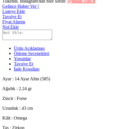
Tükendi. Instagram'dan bize sorun:
@bende.com.tr
Gelince Haber Ver !
Listeye Ekle
Tavsiye Et
Fiyat Alarmı
Not Ekle
Ürün Açıklaması
Ödeme Seçenekleri
Yorumlar
Tavsiye Et
İade Koşulları
Ayar :
14 Ayar Altın (585)
Ağırlık :
2.24
gr
Zincir :
Forse
Uzunluk : 43 cm
Kilit : Omega
Taş : Zirkon