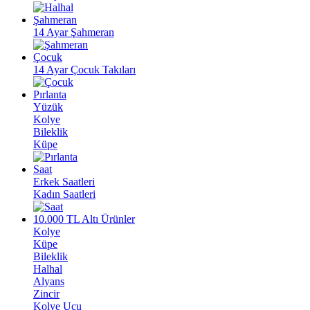
Şahmeran
14 Ayar Şahmeran
Çocuk
14 Ayar Çocuk Takıları
Pırlanta
Yüzük
Kolye
Bileklik
Küpe
Saat
Erkek Saatleri
Kadın Saatleri
10.000 TL Altı Ürünler
Kolye
Küpe
Bileklik
Halhal
Alyans
Zincir
Kolye Ucu