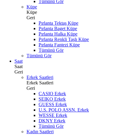
Tümünü Gör
Küpe
Küpe
Geri
Pırlanta Tektaş Küpe
Pırlanta Baget Küpe
Pırlanta Halka Küpe
Pırlanta Renkli Taşlı Küpe
Pırlanta Fantezi Küpe
Tümünü Gör
Tümünü Gör
Saat
Saat
Geri
Erkek Saatleri
Erkek Saatleri
Geri
CASIO Erkek
SEIKO Erkek
GUESS Erkek
U.S. POLO ASSN. Erkek
WESSE Erkek
DKNY Erkek
Tümünü Gör
Kadın Saatleri