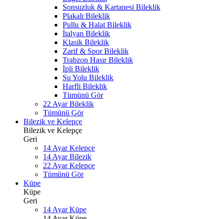
Sonsuzluk & Kartanesi Bileklik
Plakalı Bileklik
Pullu & Halat Bileklik
İtalyan Bileklik
Klasik Bileklik
Zarif & Spor Bileklik
Trabzon Hasır Bileklik
İpli Bileklik
Su Yolu Bileklik
Harfli Bileklik
Tümünü Gör
22 Ayar Bileklik
Tümünü Gör
Bilezik ve Kelepçe
Bilezik ve Kelepçe
Geri
14 Ayar Kelepçe
14 Ayar Bilezik
22 Ayar Kelepçe
Tümünü Gör
Küpe
Küpe
Geri
14 Ayar Küpe
14 Ayar Küpe