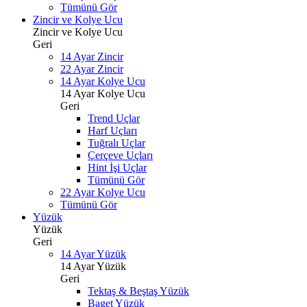
Tümünü Gör
Zincir ve Kolye Ucu
Zincir ve Kolye Ucu
Geri
14 Ayar Zincir
22 Ayar Zincir
14 Ayar Kolye Ucu
14 Ayar Kolye Ucu
Geri
Trend Uçlar
Harf Uçları
Tuğralı Uçlar
Çerçeve Uçları
Hint İşi Uçlar
Tümünü Gör
22 Ayar Kolye Ucu
Tümünü Gör
Yüzük
Yüzük
Geri
14 Ayar Yüzük
14 Ayar Yüzük
Geri
Tektaş & Beştaş Yüzük
Baget Yüzük