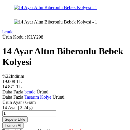
bende
Ürün Kodu :
KLY298
14 Ayar Altın Biberonlu Bebek
Kolyesi
%
22
İndirim
19.008
TL
14.871
TL
Daha Fazla
bende
Ürünü
Daha Fazla
Tasarım Kolye
Ürünü
Ürün Ayar / Gram
14 Ayar | 2.24 gr
Sepete Ekle
Hemen Al