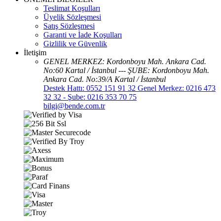
Teslimat Koşulları
Üyelik Sözleşmesi
Satış Sözleşmesi
Garanti ve İade Koşulları
Gizlilik ve Güvenlik
İletişim
GENEL MERKEZ: Kordonboyu Mah. Ankara Cad.
No:60 Kartal / İstanbul --- ŞUBE: Kordonboyu Mah.
Ankara Cad. No:39/A Kartal / İstanbul
Destek Hattı: 0552 151 91 32 Genel Merkez: 0216 473
32 32 - Şube: 0216 353 70 75
bilgi@bende.com.tr