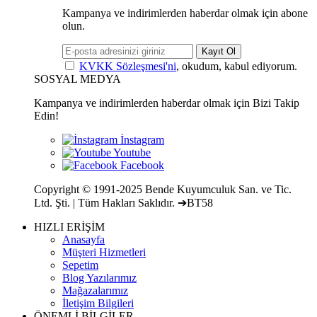
Kampanya ve indirimlerden haberdar olmak için abone
olun.
Kayıt Ol
KVKK Sözleşmesi'ni
, okudum, kabul ediyorum.
SOSYAL MEDYA
Kampanya ve indirimlerden haberdar olmak için Bizi Takip
Edin!
Copyright © 1991-2025 Bende Kuyumculuk San. ve Tic.
Ltd. Şti. | Tüm Hakları Saklıdır. ➔BT58
HIZLI ERİŞİM
Anasayfa
Müşteri Hizmetleri
Sepetim
Blog Yazılarımız
Mağazalarımız
İletişim Bilgileri
ÖNEMLİ BİLGİLER