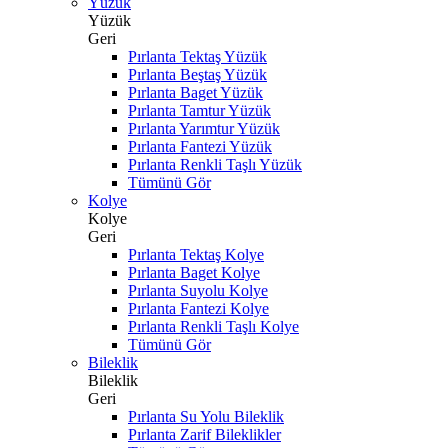
Yüzük
Yüzük
Geri
Pırlanta Tektaş Yüzük
Pırlanta Beştaş Yüzük
Pırlanta Baget Yüzük
Pırlanta Tamtur Yüzük
Pırlanta Yarımtur Yüzük
Pırlanta Fantezi Yüzük
Pırlanta Renkli Taşlı Yüzük
Tümünü Gör
Kolye
Kolye
Geri
Pırlanta Tektaş Kolye
Pırlanta Baget Kolye
Pırlanta Suyolu Kolye
Pırlanta Fantezi Kolye
Pırlanta Renkli Taşlı Kolye
Tümünü Gör
Bileklik
Bileklik
Geri
Pırlanta Su Yolu Bileklik
Pırlanta Zarif Bileklikler