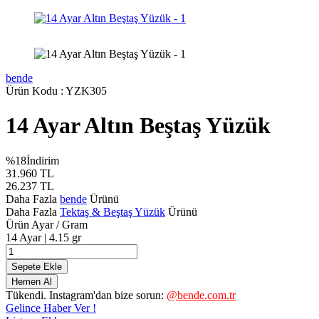
bende
Ürün Kodu :
YZK305
14 Ayar Altın Beştaş Yüzük
%
18
İndirim
31.960
TL
26.237
TL
Daha Fazla
bende
Ürünü
Daha Fazla
Tektaş & Beştaş Yüzük
Ürünü
Ürün Ayar / Gram
14 Ayar | 4.15 gr
Sepete Ekle
Hemen Al
Tükendi. Instagram'dan bize sorun:
@bende.com.tr
Gelince Haber Ver !