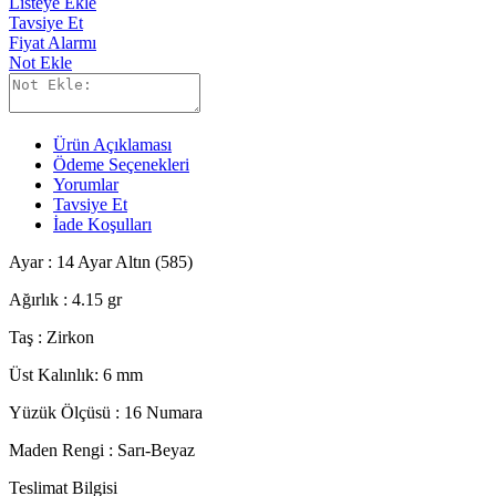
Listeye Ekle
Tavsiye Et
Fiyat Alarmı
Not Ekle
Ürün Açıklaması
Ödeme Seçenekleri
Yorumlar
Tavsiye Et
İade Koşulları
Ayar : 14 Ayar Altın (585)
Ağırlık : 4.15 gr
Taş : Zirkon
Üst Kalınlık: 6 mm
Yüzük Ölçüsü : 16 Numara
Maden Rengi : Sarı-Beyaz
Teslimat Bilgisi