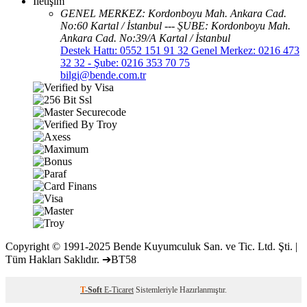
İletişim
GENEL MERKEZ: Kordonboyu Mah. Ankara Cad.
No:60 Kartal / İstanbul --- ŞUBE: Kordonboyu Mah.
Ankara Cad. No:39/A Kartal / İstanbul
Destek Hattı: 0552 151 91 32 Genel Merkez: 0216 473
32 32 - Şube: 0216 353 70 75
bilgi@bende.com.tr
Copyright © 1991-2025 Bende Kuyumculuk San. ve Tic. Ltd. Şti. |
Tüm Hakları Saklıdır. ➔BT58
T
-Soft
E-Ticaret
Sistemleriyle Hazırlanmıştır.