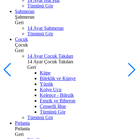
14 Ayar Hal Hal
Tümünü Gör
Şahmeran
Şahmeran
Geri
14 Ayar Şahmeran
Tümünü Gör
Çocuk
Çocuk
Geri
14 Ayar Çocuk Takıları
14 Ayar Çocuk Takıları
Geri
Küpe
Bileklik ve Künye
Yüzük
Kolye Ucu
Kelepçe - Bilezik
Emzik ve Biberon
Çengelli İğne
Tümünü Gör
Tümünü Gör
Pırlanta
Pırlanta
Geri