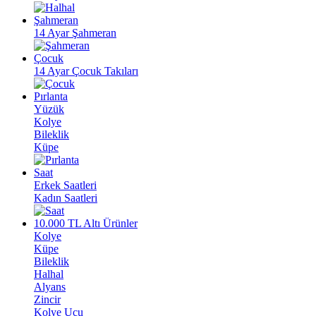
Şahmeran
14 Ayar Şahmeran
Çocuk
14 Ayar Çocuk Takıları
Pırlanta
Yüzük
Kolye
Bileklik
Küpe
Saat
Erkek Saatleri
Kadın Saatleri
10.000 TL Altı Ürünler
Kolye
Küpe
Bileklik
Halhal
Alyans
Zincir
Kolye Ucu