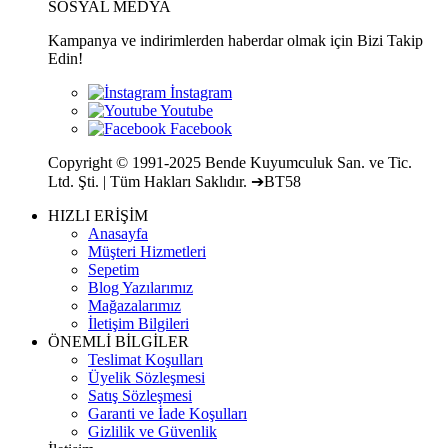
SOSYAL MEDYA
Kampanya ve indirimlerden haberdar olmak için Bizi Takip
Edin!
Copyright © 1991-2025 Bende Kuyumculuk San. ve Tic.
Ltd. Şti. | Tüm Hakları Saklıdır. ➔BT58
HIZLI ERİŞİM
Anasayfa
Müşteri Hizmetleri
Sepetim
Blog Yazılarımız
Mağazalarımız
İletişim Bilgileri
ÖNEMLİ BİLGİLER
Teslimat Koşulları
Üyelik Sözleşmesi
Satış Sözleşmesi
Garanti ve İade Koşulları
Gizlilik ve Güvenlik