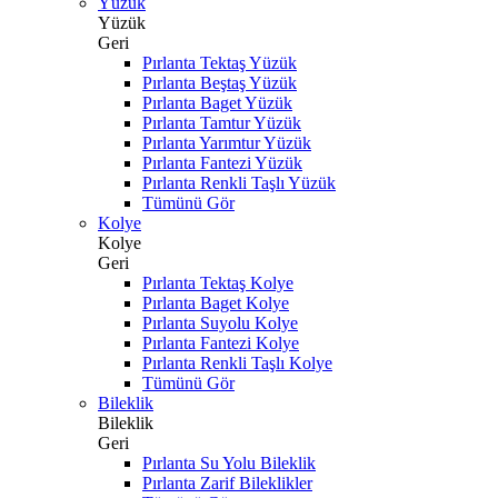
Yüzük
Yüzük
Geri
Pırlanta Tektaş Yüzük
Pırlanta Beştaş Yüzük
Pırlanta Baget Yüzük
Pırlanta Tamtur Yüzük
Pırlanta Yarımtur Yüzük
Pırlanta Fantezi Yüzük
Pırlanta Renkli Taşlı Yüzük
Tümünü Gör
Kolye
Kolye
Geri
Pırlanta Tektaş Kolye
Pırlanta Baget Kolye
Pırlanta Suyolu Kolye
Pırlanta Fantezi Kolye
Pırlanta Renkli Taşlı Kolye
Tümünü Gör
Bileklik
Bileklik
Geri
Pırlanta Su Yolu Bileklik
Pırlanta Zarif Bileklikler