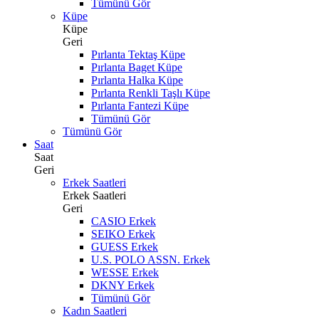
Tümünü Gör
Küpe
Küpe
Geri
Pırlanta Tektaş Küpe
Pırlanta Baget Küpe
Pırlanta Halka Küpe
Pırlanta Renkli Taşlı Küpe
Pırlanta Fantezi Küpe
Tümünü Gör
Tümünü Gör
Saat
Saat
Geri
Erkek Saatleri
Erkek Saatleri
Geri
CASIO Erkek
SEIKO Erkek
GUESS Erkek
U.S. POLO ASSN. Erkek
WESSE Erkek
DKNY Erkek
Tümünü Gör
Kadın Saatleri