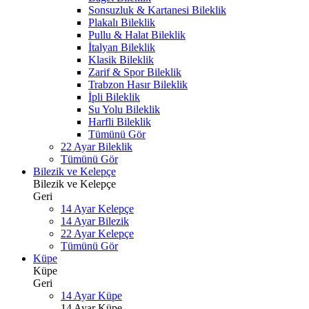
Sonsuzluk & Kartanesi Bileklik
Plakalı Bileklik
Pullu & Halat Bileklik
İtalyan Bileklik
Klasik Bileklik
Zarif & Spor Bileklik
Trabzon Hasır Bileklik
İpli Bileklik
Su Yolu Bileklik
Harfli Bileklik
Tümünü Gör
22 Ayar Bileklik
Tümünü Gör
Bilezik ve Kelepçe
Bilezik ve Kelepçe
Geri
14 Ayar Kelepçe
14 Ayar Bilezik
22 Ayar Kelepçe
Tümünü Gör
Küpe
Küpe
Geri
14 Ayar Küpe
14 Ayar Küpe