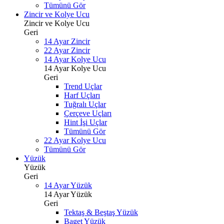
Tümünü Gör
Zincir ve Kolye Ucu
Zincir ve Kolye Ucu
Geri
14 Ayar Zincir
22 Ayar Zincir
14 Ayar Kolye Ucu
14 Ayar Kolye Ucu
Geri
Trend Uçlar
Harf Uçları
Tuğralı Uçlar
Çerçeve Uçları
Hint İşi Uçlar
Tümünü Gör
22 Ayar Kolye Ucu
Tümünü Gör
Yüzük
Yüzük
Geri
14 Ayar Yüzük
14 Ayar Yüzük
Geri
Tektaş & Beştaş Yüzük
Baget Yüzük