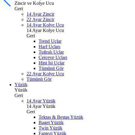
Zincir ve Kolye Ucu
Geri
14 Ayar Zincir
22 Ayar Zincir
14 Ayar Kolye Ucu
14 Ayar Kolye Ucu
Geri
Trend Uçlar
Harf Uçları
Tuğralı Uçlar
Çerçeve Uçları
Hint İşi Uçlar
Tümünü Gör
22 Ayar Kolye Ucu
Tümünü Gör
Yüzük
Yüzük
Geri
14 Ayar Yüzük
14 Ayar Yüzük
Geri
Tektaş & Beştaş Yüzük
Baget Yüzük
Twin Yüzük
Fantezi Yüzük