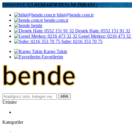
İSTANBUL İÇİ
AYNI GÜN TESLİM İMKANI !
bilgi@bende.com.tr
bende.com.tr
bende
Destek Hattı: 0552 151 91 32
Genel Merkez: 0216 473 32
Şube: 0216 353 70 75
Kargo Takip
Favorilerim
ARA
Ürünler
Kategoriler