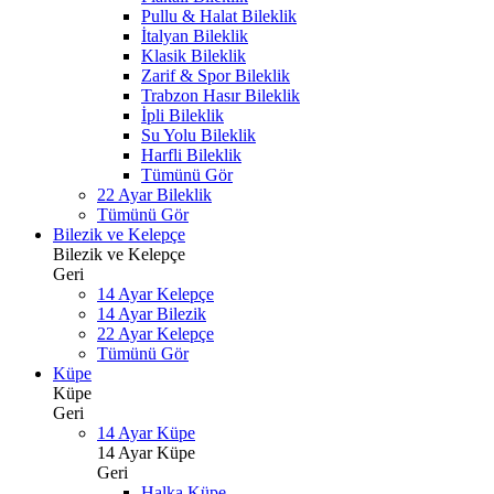
Pullu & Halat Bileklik
İtalyan Bileklik
Klasik Bileklik
Zarif & Spor Bileklik
Trabzon Hasır Bileklik
İpli Bileklik
Su Yolu Bileklik
Harfli Bileklik
Tümünü Gör
22 Ayar Bileklik
Tümünü Gör
Bilezik ve Kelepçe
Bilezik ve Kelepçe
Geri
14 Ayar Kelepçe
14 Ayar Bilezik
22 Ayar Kelepçe
Tümünü Gör
Küpe
Küpe
Geri
14 Ayar Küpe
14 Ayar Küpe
Geri
Halka Küpe