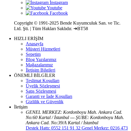
Copyright © 1991-2025 Bende Kuyumculuk San. ve Tic.
Ltd. Şti. | Tüm Hakları Saklıdır. ➔BT58
HIZLI ERİŞİM
Anasayfa
Müşteri Hizmetleri
Sepetim
Blog Yazılarımız
Mağazalarımız
İletişim Bilgileri
ÖNEMLİ BİLGİLER
Teslimat Koşulları
Üyelik Sözleşmesi
Satış Sözleşmesi
Garanti ve İade Koşulları
Gizlilik ve Güvenlik
İletişim
GENEL MERKEZ: Kordonboyu Mah. Ankara Cad.
No:60 Kartal / İstanbul --- ŞUBE: Kordonboyu Mah.
Ankara Cad. No:39/A Kartal / İstanbul
Destek Hattı: 0552 151 91 32 Genel Merkez: 0216 473