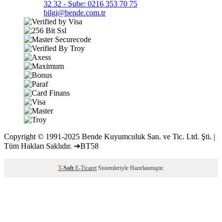
32 32 - Şube: 0216 353 70 75
bilgi@bende.com.tr
Copyright © 1991-2025 Bende Kuyumculuk San. ve Tic. Ltd. Şti. |
Tüm Hakları Saklıdır. ➔BT58
T
-Soft
E-Ticaret
Sistemleriyle Hazırlanmıştır.