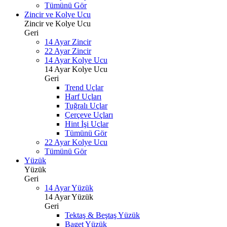
Tümünü Gör
Zincir ve Kolye Ucu
Zincir ve Kolye Ucu
Geri
14 Ayar Zincir
22 Ayar Zincir
14 Ayar Kolye Ucu
14 Ayar Kolye Ucu
Geri
Trend Uçlar
Harf Uçları
Tuğralı Uçlar
Çerçeve Uçları
Hint İşi Uçlar
Tümünü Gör
22 Ayar Kolye Ucu
Tümünü Gör
Yüzük
Yüzük
Geri
14 Ayar Yüzük
14 Ayar Yüzük
Geri
Tektaş & Beştaş Yüzük
Baget Yüzük