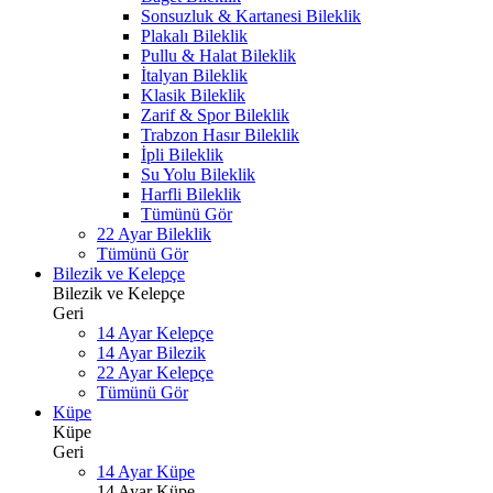
Sonsuzluk & Kartanesi Bileklik
Plakalı Bileklik
Pullu & Halat Bileklik
İtalyan Bileklik
Klasik Bileklik
Zarif & Spor Bileklik
Trabzon Hasır Bileklik
İpli Bileklik
Su Yolu Bileklik
Harfli Bileklik
Tümünü Gör
22 Ayar Bileklik
Tümünü Gör
Bilezik ve Kelepçe
Bilezik ve Kelepçe
Geri
14 Ayar Kelepçe
14 Ayar Bilezik
22 Ayar Kelepçe
Tümünü Gör
Küpe
Küpe
Geri
14 Ayar Küpe
14 Ayar Küpe