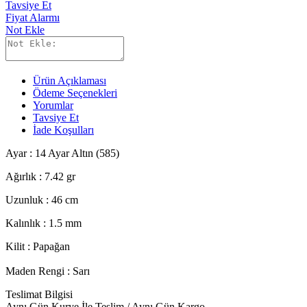
Tavsiye Et
Fiyat Alarmı
Not Ekle
Ürün Açıklaması
Ödeme Seçenekleri
Yorumlar
Tavsiye Et
İade Koşulları
Ayar : 14 Ayar Altın (585)
Ağırlık : 7.42 gr
Uzunluk : 46 cm
Kalınlık : 1.5 mm
Kilit : Papağan
Maden Rengi :
Sarı
Teslimat Bilgisi
Aynı Gün Kurye İle Teslim / Aynı Gün Kargo