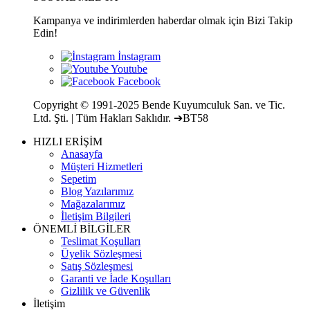
Kampanya ve indirimlerden haberdar olmak için Bizi Takip
Edin!
Copyright © 1991-2025 Bende Kuyumculuk San. ve Tic.
Ltd. Şti. | Tüm Hakları Saklıdır. ➔BT58
HIZLI ERİŞİM
Anasayfa
Müşteri Hizmetleri
Sepetim
Blog Yazılarımız
Mağazalarımız
İletişim Bilgileri
ÖNEMLİ BİLGİLER
Teslimat Koşulları
Üyelik Sözleşmesi
Satış Sözleşmesi
Garanti ve İade Koşulları
Gizlilik ve Güvenlik
İletişim