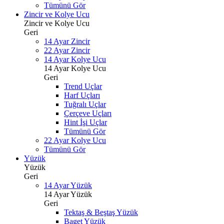
Tümünü Gör
Zincir ve Kolye Ucu
Zincir ve Kolye Ucu
Geri
14 Ayar Zincir
22 Ayar Zincir
14 Ayar Kolye Ucu
14 Ayar Kolye Ucu
Geri
Trend Uçlar
Harf Uçları
Tuğralı Uçlar
Çerçeve Uçları
Hint İşi Uçlar
Tümünü Gör
22 Ayar Kolye Ucu
Tümünü Gör
Yüzük
Yüzük
Geri
14 Ayar Yüzük
14 Ayar Yüzük
Geri
Tektaş & Beştaş Yüzük
Baget Yüzük