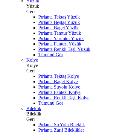
Yüzük
Yüzük
Geri
Pırlanta Tektaş Yüzük
Pırlanta Beştaş Yüzük
Pırlanta Baget Yüzük
Pırlanta Tamtur Yüzük
Pırlanta Yarımtur Yüzük
Pırlanta Fantezi Yüzük
Pırlanta Renkli Taşlı Yüzük
Tümünü Gör
Kolye
Kolye
Geri
Pırlanta Tektaş Kolye
Pırlanta Baget Kolye
Pırlanta Suyolu Kolye
Pırlanta Fantezi Kolye
Pırlanta Renkli Taşlı Kolye
Tümünü Gör
Bileklik
Bileklik
Geri
Pırlanta Su Yolu Bileklik
Pırlanta Zarif Bileklikler