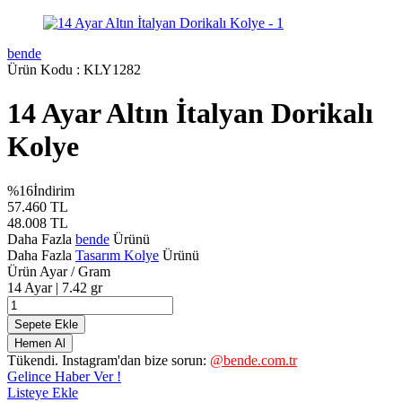
bende
Ürün Kodu :
KLY1282
14 Ayar Altın İtalyan Dorikalı
Kolye
%
16
İndirim
57.460
TL
48.008
TL
Daha Fazla
bende
Ürünü
Daha Fazla
Tasarım Kolye
Ürünü
Ürün Ayar / Gram
14 Ayar | 7.42 gr
Sepete Ekle
Hemen Al
Tükendi. Instagram'dan bize sorun:
@bende.com.tr
Gelince Haber Ver !
Listeye Ekle