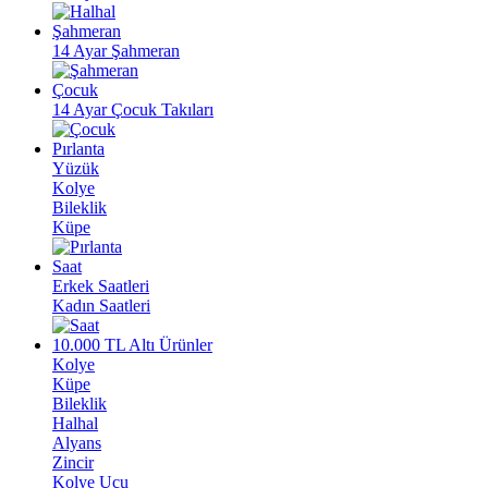
Şahmeran
14 Ayar Şahmeran
Çocuk
14 Ayar Çocuk Takıları
Pırlanta
Yüzük
Kolye
Bileklik
Küpe
Saat
Erkek Saatleri
Kadın Saatleri
10.000 TL Altı Ürünler
Kolye
Küpe
Bileklik
Halhal
Alyans
Zincir
Kolye Ucu