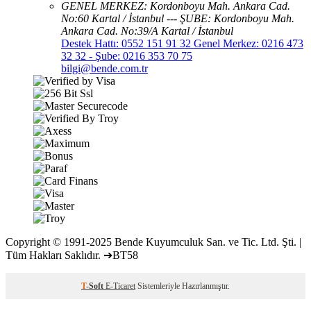
GENEL MERKEZ: Kordonboyu Mah. Ankara Cad.
No:60 Kartal / İstanbul --- ŞUBE: Kordonboyu Mah.
Ankara Cad. No:39/A Kartal / İstanbul
Destek Hattı: 0552 151 91 32 Genel Merkez: 0216 473
32 32 - Şube: 0216 353 70 75
bilgi@bende.com.tr
Copyright © 1991-2025 Bende Kuyumculuk San. ve Tic. Ltd. Şti. |
Tüm Hakları Saklıdır. ➔BT58
T
-Soft
E-Ticaret
Sistemleriyle Hazırlanmıştır.