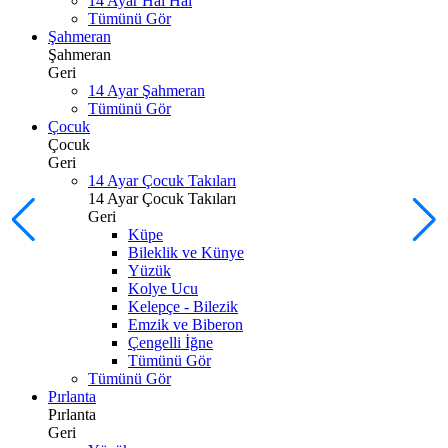
14 Ayar Hal Hal
Tümünü Gör
Şahmeran
Şahmeran
Geri
14 Ayar Şahmeran
Tümünü Gör
Çocuk
Çocuk
Geri
14 Ayar Çocuk Takıları
14 Ayar Çocuk Takıları
Geri
Küpe
Bileklik ve Künye
Yüzük
Kolye Ucu
Kelepçe - Bilezik
Emzik ve Biberon
Çengelli İğne
Tümünü Gör
Tümünü Gör
Pırlanta
Pırlanta
Geri