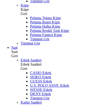
Tümünü Gör
Küpe
Küpe
Geri
Pırlanta Tektaş Küpe
Pırlanta Baget Küpe
Pırlanta Halka Küpe
Pırlanta Renkli Taşlı Küpe
Pırlanta Fantezi Küpe
Tümünü Gör
Tümünü Gör
Saat
Saat
Geri
Erkek Saatleri
Erkek Saatleri
Geri
CASIO Erkek
SEIKO Erkek
GUESS Erkek
U.S. POLO ASSN. Erkek
WESSE Erkek
DKNY Erkek
Tümünü Gör
Kadın Saatleri