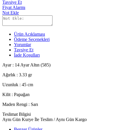
Tavsiye Et
Fiyat Alarmı
Not Ekle
Ürün Açıklaması
Ödeme Seçenekleri
Yorumlar
Tavsiye Et
İade Koşulları
Ayar : 14 Ayar Altın (585)
Ağırlık : 3.33 gr
Uzunluk : 45 cm
Kilit : Papağan
Maden Rengi : Sarı
Teslimat Bilgisi
Aynı Gün Kurye İle Teslim / Aynı Gün Kargo
Benzer Ürünler