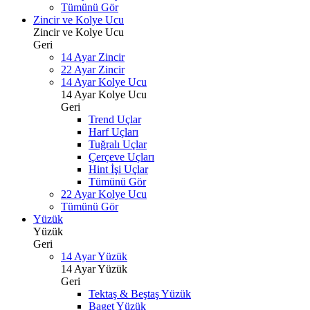
Tümünü Gör
Zincir ve Kolye Ucu
Zincir ve Kolye Ucu
Geri
14 Ayar Zincir
22 Ayar Zincir
14 Ayar Kolye Ucu
14 Ayar Kolye Ucu
Geri
Trend Uçlar
Harf Uçları
Tuğralı Uçlar
Çerçeve Uçları
Hint İşi Uçlar
Tümünü Gör
22 Ayar Kolye Ucu
Tümünü Gör
Yüzük
Yüzük
Geri
14 Ayar Yüzük
14 Ayar Yüzük
Geri
Tektaş & Beştaş Yüzük
Baget Yüzük