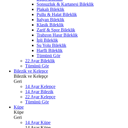
Sonsuzluk & Kartanesi Bileklik
Plakalı Bileklik
Pullu & Halat Bileklik
İtalyan Bileklik
Klasik Bileklik
Zarif & Spor Bileklik
Trabzon Hasır Bileklik
İpli Bileklik
Su Yolu Bileklik
Harfli Bileklik
Tümünü Gör
22 Ayar Bileklik
Tümünü Gör
Bilezik ve Kelepçe
Bilezik ve Kelepçe
Geri
14 Ayar Kelepçe
14 Ayar Bilezik
22 Ayar Kelepçe
Tümünü Gör
Küpe
Küpe
Geri
14 Ayar Küpe
14 Ayar Küpe