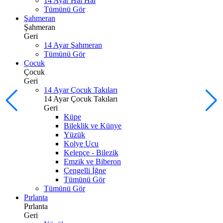
14 Ayar Hal Hal
Tümünü Gör
Şahmeran
Şahmeran
Geri
14 Ayar Şahmeran
Tümünü Gör
Çocuk
Çocuk
Geri
14 Ayar Çocuk Takıları
14 Ayar Çocuk Takıları
Geri
Küpe
Bileklik ve Künye
Yüzük
Kolye Ucu
Kelepçe - Bilezik
Emzik ve Biberon
Çengelli İğne
Tümünü Gör
Tümünü Gör
Pırlanta
Pırlanta
Geri