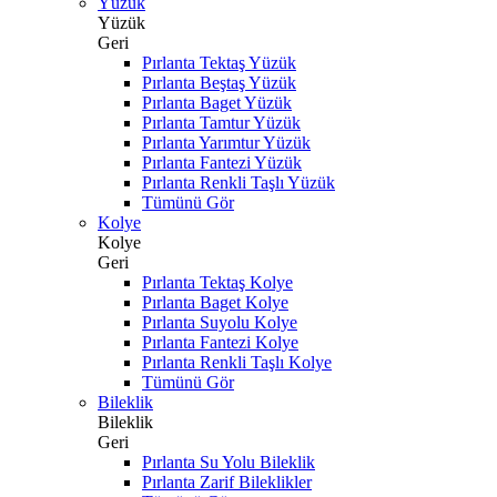
Yüzük
Yüzük
Geri
Pırlanta Tektaş Yüzük
Pırlanta Beştaş Yüzük
Pırlanta Baget Yüzük
Pırlanta Tamtur Yüzük
Pırlanta Yarımtur Yüzük
Pırlanta Fantezi Yüzük
Pırlanta Renkli Taşlı Yüzük
Tümünü Gör
Kolye
Kolye
Geri
Pırlanta Tektaş Kolye
Pırlanta Baget Kolye
Pırlanta Suyolu Kolye
Pırlanta Fantezi Kolye
Pırlanta Renkli Taşlı Kolye
Tümünü Gör
Bileklik
Bileklik
Geri
Pırlanta Su Yolu Bileklik
Pırlanta Zarif Bileklikler