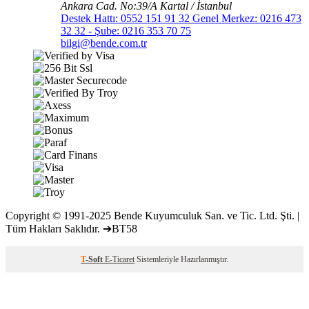
Ankara Cad. No:39/A Kartal / İstanbul
Destek Hattı: 0552 151 91 32 Genel Merkez: 0216 473
32 32 - Şube: 0216 353 70 75
bilgi@bende.com.tr
Copyright © 1991-2025 Bende Kuyumculuk San. ve Tic. Ltd. Şti. |
Tüm Hakları Saklıdır. ➔BT58
T
-Soft
E-Ticaret
Sistemleriyle Hazırlanmıştır.