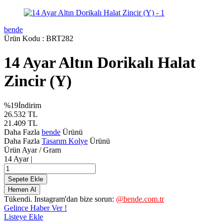
bende
Ürün Kodu :
BRT282
14 Ayar Altın Dorikalı Halat
Zincir (Y)
%
19
İndirim
26.532
TL
21.409
TL
Daha Fazla
bende
Ürünü
Daha Fazla
Tasarım Kolye
Ürünü
Ürün Ayar / Gram
14 Ayar |
Sepete Ekle
Hemen Al
Tükendi. Instagram'dan bize sorun:
@bende.com.tr
Gelince Haber Ver !
Listeye Ekle