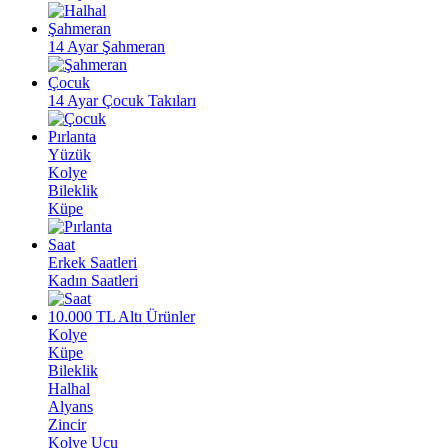
Şahmeran
14 Ayar Şahmeran
Çocuk
14 Ayar Çocuk Takıları
Pırlanta
Yüzük
Kolye
Bileklik
Küpe
Saat
Erkek Saatleri
Kadın Saatleri
10.000 TL Altı Ürünler
Kolye
Küpe
Bileklik
Halhal
Alyans
Zincir
Kolye Ucu