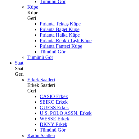
Tümünü Gör
Küpe
Küpe
Geri
Pırlanta Tektaş Küpe
Pırlanta Baget Küpe
Pırlanta Halka Küpe
Pırlanta Renkli Taşlı Küpe
Pırlanta Fantezi Küpe
Tümünü Gör
Tümünü Gör
Saat
Saat
Geri
Erkek Saatleri
Erkek Saatleri
Geri
CASIO Erkek
SEIKO Erkek
GUESS Erkek
U.S. POLO ASSN. Erkek
WESSE Erkek
DKNY Erkek
Tümünü Gör
Kadın Saatleri