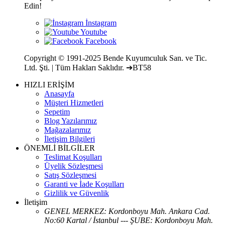
Edin!
Copyright © 1991-2025 Bende Kuyumculuk San. ve Tic.
Ltd. Şti. | Tüm Hakları Saklıdır. ➔BT58
HIZLI ERİŞİM
Anasayfa
Müşteri Hizmetleri
Sepetim
Blog Yazılarımız
Mağazalarımız
İletişim Bilgileri
ÖNEMLİ BİLGİLER
Teslimat Koşulları
Üyelik Sözleşmesi
Satış Sözleşmesi
Garanti ve İade Koşulları
Gizlilik ve Güvenlik
İletişim
GENEL MERKEZ: Kordonboyu Mah. Ankara Cad.
No:60 Kartal / İstanbul --- ŞUBE: Kordonboyu Mah.